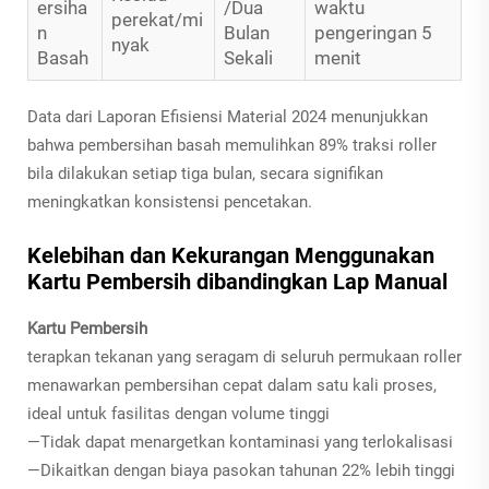
ersiha
/Dua
waktu
perekat/mi
n
Bulan
pengeringan 5
nyak
Basah
Sekali
menit
Data dari Laporan Efisiensi Material 2024 menunjukkan
bahwa pembersihan basah memulihkan 89% traksi roller
bila dilakukan setiap tiga bulan, secara signifikan
meningkatkan konsistensi pencetakan.
Kelebihan dan Kekurangan Menggunakan
Kartu Pembersih dibandingkan Lap Manual
Kartu Pembersih
terapkan tekanan yang seragam di seluruh permukaan roller
menawarkan pembersihan cepat dalam satu kali proses,
ideal untuk fasilitas dengan volume tinggi
—Tidak dapat menargetkan kontaminasi yang terlokalisasi
—Dikaitkan dengan biaya pasokan tahunan 22% lebih tinggi