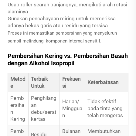
Usap roller searah panjangnya, mengikuti arah rotasi
alaminya
Gunakan pencahayaan miring untuk memeriksa
adanya bekas garis atau residu yang tersisa
Proses ini memastikan pembersihan yang menyeluruh
sambil melindungi komponen internal sensitif.
Pembersihan Kering vs. Pembersihan Basah
dengan Alkohol Isopropil
Metod
Terbaik
Frekuen
Keterbatasan
e
Untuk
si
Pemb
Penghilang
Harian/
Tidak efektif
ersiha
an
Minggua
pada tinta yang
n
debu/serat
n
telah mengeras
Kering
kertas
Pemb
Bulanan
Membutuhkan
Residu