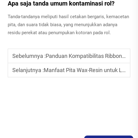
Apa saja tanda umum kontaminasi rol?
Tanda-tandanya meliputi hasil cetakan bergaris, kemacetan
pita, dan suara tidak biasa, yang menunjukkan adanya
residu perekat atau penumpukan kotoran pada rol.
Sebelumnya :
Panduan Kompatibilitas Ribbon Thermal dengan Printer
Selanjutnya :
Manfaat Pita Wax-Resin untuk Label Logistik