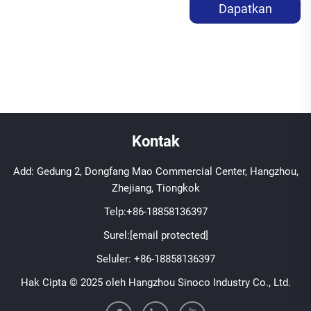
Dapatkan
Penawaran Harga
Kontak
Add: Gedung 2, Dongfang Mao Commercial Center, Hangzhou,
Zhejiang, Tiongkok
Telp:
+86-18858136397
Surel:
[email protected]
Seluler:
+86-18858136397
Hak Cipta © 2025 oleh Hangzhou Sinoco Industry Co., Ltd.