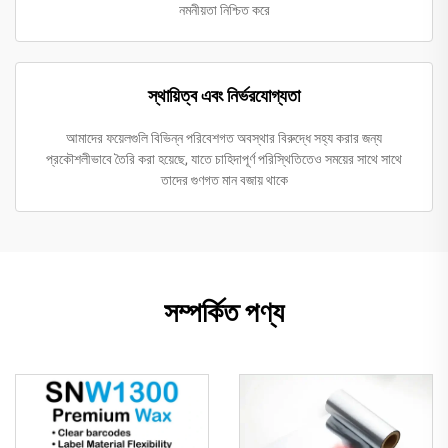
নমনীয়তা নিশ্চিত করে
স্থায়িত্ব এবং নির্ভরযোগ্যতা
আমাদের ফয়েলগুলি বিভিন্ন পরিবেশগত অবস্থার বিরুদ্ধে সহ্য করার জন্য
প্রকৌশলীভাবে তৈরি করা হয়েছে, যাতে চাহিদাপূর্ণ পরিস্থিতিতেও সময়ের সাথে সাথে
তাদের গুণগত মান বজায় থাকে
সম্পর্কিত পণ্য