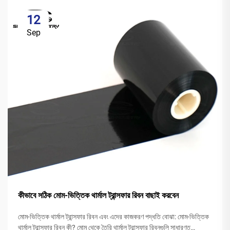
12
Sep
কীভাবে সঠিক মোম-ভিত্তিক থার্মাল ট্রান্সফার রিবন বাছাই করবেন
মোম-ভিত্তিক থার্মাল ট্রান্সফার রিবন এবং এদের কাজকরণ পদ্ধতি বোঝা: মোম-ভিত্তিক
থার্মাল ট্রান্সফার রিবন কী? মোম থেকে তৈরি থার্মাল ট্রান্সফার রিবনগুলি সাধারণত