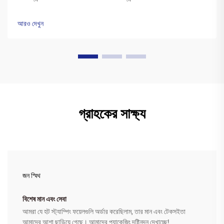
পলিএস্টার বেসের উপর একটি বিশেষ মোম কালির স্তর দিয়ে আবৃত থাকে। প্রিন্টারের
হেড উত্তপ্ত হওয়ার সময়...
আরও দেখুন
গ্রাহকের সাক্ষ্য
জন স্মিথ
বিশেষ মান এবং সেবা
আমরা যে হট স্ট্যাম্পিং ফয়েলগুলি অর্ডার করেছিলাম, তার মান এবং টেকসইতা
আমাদের আশা ছাড়িয়ে গেছে। আমাদের প্যাকেজিং দৃষ্টিনন্দন দেখাচ্ছে!