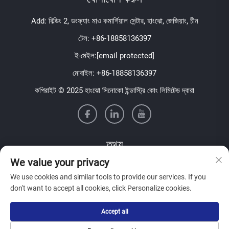
Add: বিল্ডিং 2, ডংফ্যাং মাও কমার্শিয়াল সেন্টার, হাংঝো, জেজিয়াং, চীন
টেল:
+86-18858136397
ই-মেইল:
[email protected]
মোবাইল:
+86-18858136397
কপিরাইট © 2025 হাংঝো সিনোকো ইন্ডাস্ট্রি কোং লিমিটেড দ্বারা
তথ্য
We value your privacy
আমাদের সাপ্তাহিক নিউজলেটার পেতে সাইন আপ করুন
We use cookies and similar tools to provide our services. If you
don't want to accept all cookies, click Personalize cookies.
Accept all
জমা দিন