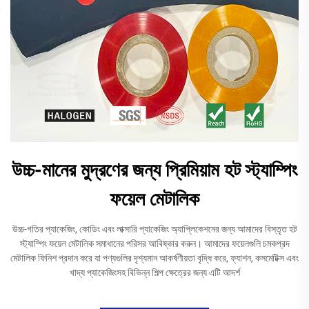
উচ্চ-মানের মুদ্রণের জন্য প্রিমিয়াম হট স্ট্যাম্পিং
ফয়েল মেটালিক
উচ্চ-গতির প্যাকেজিং, কোডিং এবং লাক্সারি প্যাকেজিং অ্যাপ্লিকেশনের জন্য আমাদের বিস্তৃত হট
স্ট্যাম্পিং ফয়েল মেটালিক সমাধানের পরিসর আবিষ্কার করুন। আমাদের ফয়েলগুলি চমকপ্রদ
মেটালিক ফিনিশ প্রদান করে যা পণ্যগুলির দৃশ্যমান আকর্ষণীয়তা বৃদ্ধি করে, ফ্যাশন, কসমেটিক্স এবং
খাদ্য প্যাকেজিংসহ বিভিন্ন শিল্প ক্ষেত্রের জন্য এটি আদর্শ