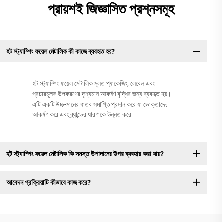
প্রায়শই জিজ্ঞাসিত প্রশ্নসমূহ
হট স্ট্যাম্পিং ফয়েল মেটালিক কী কাজে ব্যবহৃত হয়?
হট স্ট্যাম্পিং ফয়েল মেটালিক মূলত প্যাকেজিং, লেবেল এবং
প্রচারমূলক উপকরণের দৃশ্যমান আকর্ষণ বৃদ্ধির জন্য ব্যবহৃত হয়।
এটি একটি উচ্চ-মানের ধাতব সমাপ্তি প্রদান করে যা ভোক্তাদের
আকর্ষণ করে এবং ব্র্যান্ডের ধারণাকে উন্নত করে
হট স্ট্যাম্পিং ফয়েল মেটালিক কি সমস্ত উপাদানের উপর ব্যবহার করা যায়?
আবেদন প্রক্রিয়াটি কীভাবে কাজ করে?