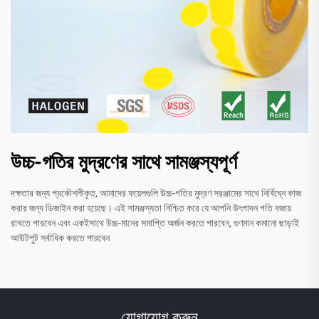
উচ্চ-গতির মুদ্রণের সাথে সামঞ্জস্যপূর্ণ
দক্ষতার জন্য প্রকৌশলীকৃত, আমাদের ফয়েলগুলি উচ্চ-গতির মুদ্রণ সরঞ্জামের সাথে নির্বিঘ্নে কাজ
করার জন্য ডিজাইন করা হয়েছে। এই সামঞ্জস্যতা নিশ্চিত করে যে আপনি উৎপাদন গতি বজায়
রাখতে পারবেন এবং একইসাথে উচ্চ-মানের সমাপ্তি অর্জন করতে পারবেন, গুণমান কমানো ছাড়াই
আউটপুট সর্বাধিক করতে পারবেন
যোগাযোগ করুন