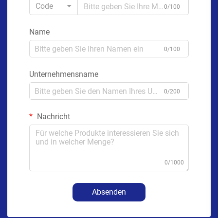
Code
0/100
Name
0/100
Unternehmensname
0/200
Nachricht
0/1000
Absenden