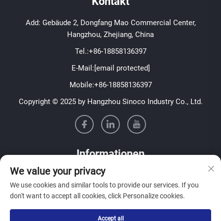
Kontakt
Add: Gebäude 2, Dongfang Mao Commercial Center,
Hangzhou, Zhejiang, China
Tel.:
+86-18858136397
E-Mail:
[email protected]
Mobile:
+86-18858136397
Copyright © 2025 by Hangzhou Sinoco Industry Co., Ltd.
Informationen
We value your privacy
Melden Sie sich für unseren wöchentlichen Newsletter an
We use cookies and similar tools to provide our services. If you
don't want to accept all cookies, click Personalize cookies.
Accept all