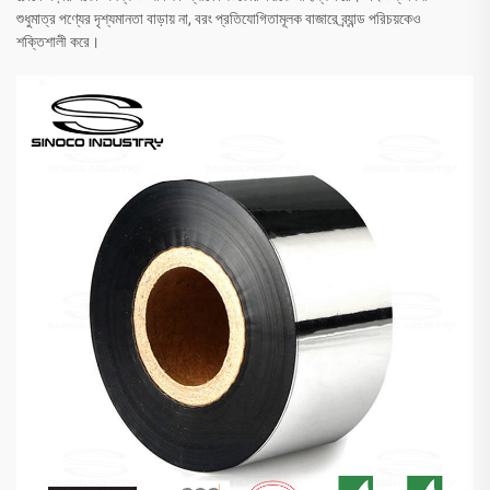
শুধুমাত্র পণ্যের দৃশ্যমানতা বাড়ায় না, বরং প্রতিযোগিতামূলক বাজারে ব্র্যান্ড পরিচয়কেও
শক্তিশালী করে।