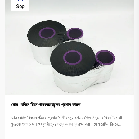
Sep
মোম-রেজিন রিবন পারফরম্যান্সের প্রধান কারক
মোম-রেজিন রিবনের গঠন ও প্রধান বৈশিষ্ট্যসমূহ: মোম-রেজিন মিশ্রণের বিষয়টি বোঝা:
মুদ্রণের গুণগত মান ও স্থায়িত্বের মধ্যে ভারসাম্য রক্ষা করা। মোম-রেজিন রিবনে
সাধারণত 40 থেকে 60 শতাংশ মোম এবং 20 থেকে ... পর্যন্ত পলিমার রেজিনের মিশ্রণ
থাকে।