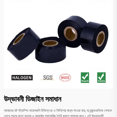
উদ্ভাবনী ডিজাইন সমাধান
আমাদের হট স্ট্যাম্পিং ফয়েলগুলি বিভিন্ন রং ও ফিনিশের মধ্যে পাওয়া যায়, যা ব্র্যান্ডগুলিকে শেলফে
চোখে পড়ার মতো অনন্য ও আকর্ষক প্যাকেজিং তৈরি করতে সাহায্য করে। এই উদ্ভাবনটি