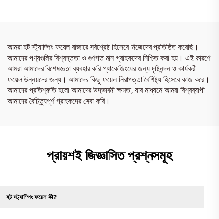
আমরা হট স্ট্যাম্পিং ফয়েল বাজারে সর্বশ্রেষ্ঠ হিসেবে নিজেদের প্রতিষ্ঠিত করেছি।
আমাদের পণ্যগুলির বিশ্বস্ততা ও গুণগত মান গ্রাহকদের নিশ্চিত করা হয়। এই কারণে
আমরা আমাদের বিশেষজ্ঞতা ব্যবহার করি প্যাকেজিংয়ের জন্য দৃষ্টিনন্দন ও কার্যকরী
ফয়েল উন্নয়নের জন্য। আমাদের কিছু ফয়েল নিরাপত্তা বৈশিষ্ট্য হিসেবে কাজ করে।
আমাদের প্রতিশ্রুতি হলো আমাদের উদ্ভাবনী ক্ষমতা, যার মাধ্যমে আমরা বিশ্বব্যাপী
আমাদের বৈচিত্র্যপূর্ণ গ্রাহকদের সেবা করি।
প্রায়শই জিজ্ঞাসিত প্রশ্নসমূহ
হট স্ট্যাম্পিং ফয়েল কী?