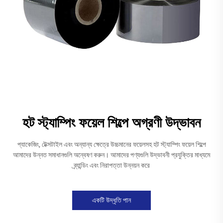
হট স্ট্যাম্পিং ফয়েল শিল্পে অগ্রণী উদ্ভাবন
প্যাকেজিং, টেক্সটাইল এবং অন্যান্য ক্ষেত্রে উচ্চমানের ফয়েলসহ হট স্ট্যাম্পিং ফয়েল শিল্পে
আমাদের উন্নত সমাধানগুলি অন্বেষণ করুন। আমাদের পণ্যগুলি উদ্ভাবনী প্রযুক্তির মাধ্যমে
ব্র্যান্ডিং এবং নিরাপত্তা উন্নয়ন করে
একটি উদ্ধৃতি পান