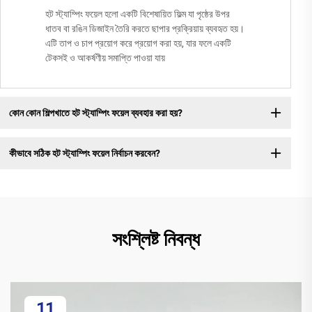
হট স্ট্যাম্পিং ফয়েল হলো একটি বিশেষায়িত ফিল্ম যা পৃষ্ঠের উপর
ধাতব বা রঙিন ডিজাইন তৈরি করতে ছাপার প্রক্রিয়ায় ব্যবহৃত হয়।
এটি তাপ ও চাপ প্রয়োগ করে প্রয়োগ করা হয়, যার ফলে একটি
টেকসই ও আকর্ষণীয় সমাপ্তি পাওয়া যায়
কোন কোন শিল্পখাতে হট স্ট্যাম্পিং ফয়েল ব্যবহার করা হয়?
কীভাবে সঠিক হট স্ট্যাম্পিং ফয়েল নির্বাচন করবেন?
সংশ্লিষ্ট নিবন্ধ
11