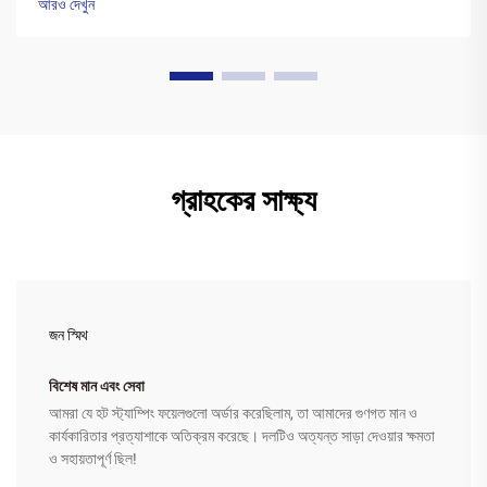
আরও দেখুন
গ্রাহকের সাক্ষ্য
জন স্মিথ
বিশেষ মান এবং সেবা
আমরা যে হট স্ট্যাম্পিং ফয়েলগুলো অর্ডার করেছিলাম, তা আমাদের গুণগত মান ও
কার্যকারিতার প্রত্যাশাকে অতিক্রম করেছে। দলটিও অত্যন্ত সাড়া দেওয়ার ক্ষমতা
ও সহায়তাপূর্ণ ছিল!