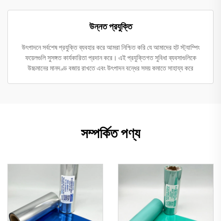
উন্নত প্রযুক্তি
উৎপাদনে সর্বশেষ প্রযুক্তি ব্যবহার করে আমরা নিশ্চিত করি যে আমাদের হট স্ট্যাম্পিং
ফয়েলগুলি সুসঙ্গত কার্যকারিতা প্রদান করে। এই প্রযুক্তিগত সুবিধা ব্যবসাগুলিকে
উচ্চমানের মানদণ্ড বজায় রাখতে এবং উৎপাদন বন্ধের সময় কমাতে সাহায্য করে
সম্পর্কিত পণ্য