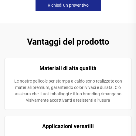
Richiedi un preventivo
Vantaggi del prodotto
Materiali di alta qualità
Le nostre pellicole per stampa a caldo sono realizzate con
materiali premium, garantendo colori vivaci e durata. Ciò
assicura che i tuoi imballaggi e il tuo branding rimangano
visivamente accattivanti e resistenti all’usura
Applicazioni versatili