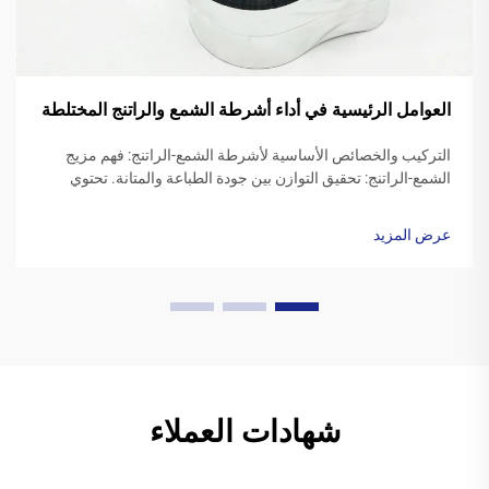
العوامل الرئيسية في أداء أشرطة الشمع والراتنج المختلطة
التركيب والخصائص الأساسية لأشرطة الشمع-الراتنج: فهم مزيج
الشمع-الراتنج: تحقيق التوازن بين جودة الطباعة والمتانة. تحتوي
أشرطة الراتنج الشمعية على مزيج من الشموع الاصطناعية مع
راتنجات بوليمرية، وعادةً ما تكون نسبة الشمع بين 40 إلى 60 بالمئة
عرض المزيد
والراتنج بين 20 إلى ...
شهادات العملاء