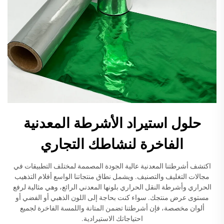
حلول استيراد الأشرطة المعدنية
الفاخرة لنشاطك التجاري
اكتشف أشرطتنا المعدنية عالية الجودة المصممة لمختلف التطبيقات في
مجالات التغليف والتصنيف. ويشمل نطاق منتجاتنا الواسع أفلام التذهيب
الحراري وأشرطة النقل الحراري بلونها المعدني الرائع، وهي مثالية لرفع
مستوى عرض منتجك. سواء كنت بحاجة إلى اللون الذهبي أو الفضي أو
ألوان مخصصة، فإن أشرطتنا تضمن المتانة واللمسة الفاخرة لجميع
احتياجاتك الاستيرادية.