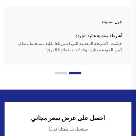
جون سميث
أشرطة معدنية عالية الجودة
حسّنت الأشرطة المعدنية التي اشتريناها تغليف منتجاتنا بشكل
كبير. الجودة ممتازة، وقد لاحظ عملاؤنا الفرق!
احصل على عرض سعر مجاني
سيتصل بك ممثلنا قريبًا.