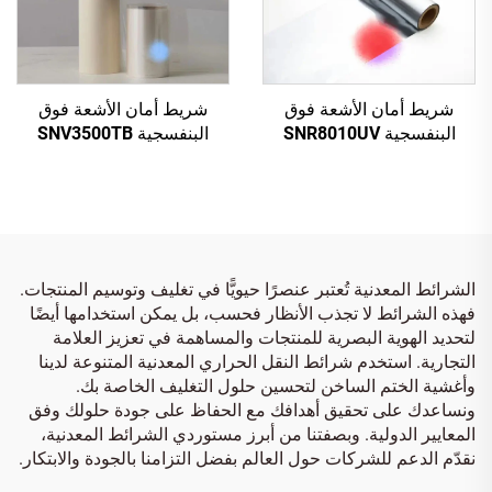
شريط أمان الأشعة فوق
شريط أمان الأشعة فوق
البنفسجية SNV3500TB
البنفسجية SNR8010UV
شفاف إلى أزرق
فضي إلى أحمر
الشرائط المعدنية تُعتبر عنصرًا حيويًّا في تغليف وتوسيم المنتجات.
فهذه الشرائط لا تجذب الأنظار فحسب، بل يمكن استخدامها أيضًا
لتحديد الهوية البصرية للمنتجات والمساهمة في تعزيز العلامة
التجارية. استخدم شرائط النقل الحراري المعدنية المتنوعة لدينا
وأغشية الختم الساخن لتحسين حلول التغليف الخاصة بك.
ونساعدك على تحقيق أهدافك مع الحفاظ على جودة حلولك وفق
المعايير الدولية. وبصفتنا من أبرز مستوردي الشرائط المعدنية،
نقدّم الدعم للشركات حول العالم بفضل التزامنا بالجودة والابتكار.