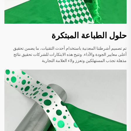
حلول الطباعة المبتكرة
تم تصميم أشرطتنا المعدنية باستخدام أحدث التقنيات، ما يضمن تحقيق
أعلى معايير الجودة والأداء. وتتيح هذه الابتكارات للشركات تحقيق نتائج
مذهلة تجذب المستهلكين وتعزز ولاء العلامة التجارية