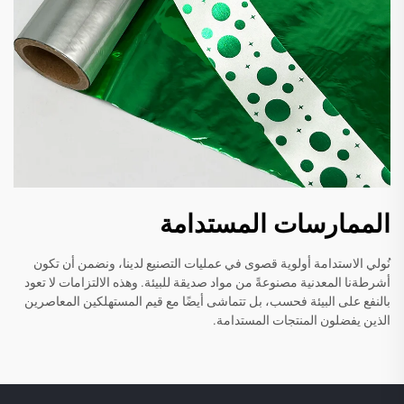
الممارسات المستدامة
نُولي الاستدامة أولوية قصوى في عمليات التصنيع لدينا، ونضمن أن تكون
أشرطةنا المعدنية مصنوعةً من مواد صديقة للبيئة. وهذه الالتزامات لا تعود
بالنفع على البيئة فحسب، بل تتماشى أيضًا مع قيم المستهلكين المعاصرين
الذين يفضلون المنتجات المستدامة.