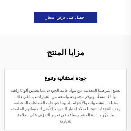
احصل على عرض أسعار
مزايا المنتج
جودة استثنائية وتنوع
تصنع أشرطتنا المعدنية من مواد عالية الجودة، مما يضمن ألوانًا زاهية
وأداءً متسقًّا. ونوفر مجموعة واسعة من الخيارات، بما في ذلك
مختلف التشطيبات والأحجام، لتلبية احتياجات القطاعات المختلفة.
وهذه التنوّعات تتيح للعملاء اختيار الشريط الأمثل لتطبيقاتهم الخاصة،
ما يعزّز جاذبية المنتج ويساعد في تعزيز التعرّف على العلامة
التجارية.