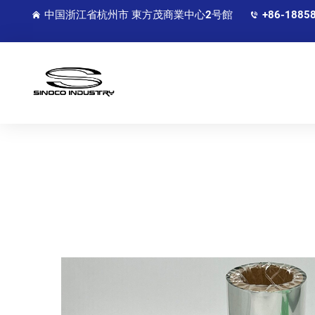
中国浙江省杭州市 東方茂商業中心2号館
+86-1885