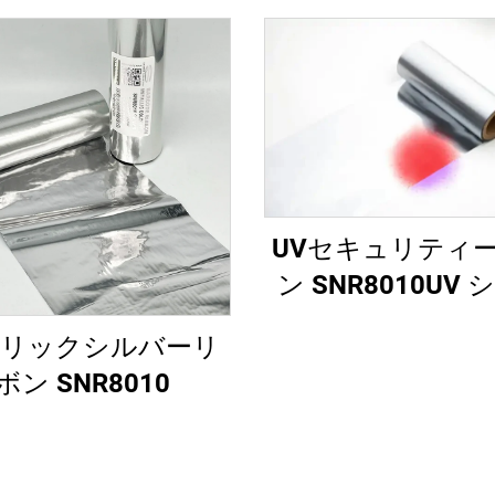
UVセキュリティ
ン SNR8010UV
ーから赤
リックシルバーリ
ボン SNR8010