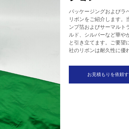
パッケージングおよびラ
リボンをご紹介します。
ンプ箔およびサーマルト
ルド、シルバーなど華や
と引き立てます。ご要望
社のリボンは耐久性に優
お見積もりを依頼す