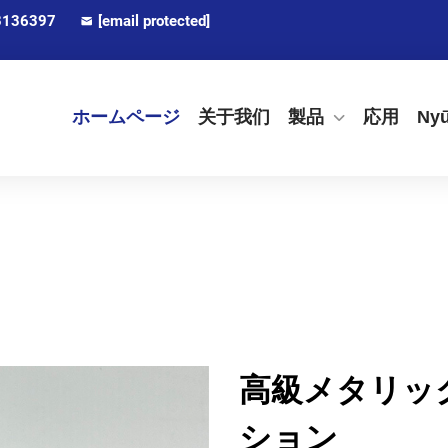
8136397
[email protected]
ホームページ
关于我们
製品
応用
Ny
高級メタリッ
ション