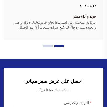
جون سميث
جودة و أداء ممتاز
الرقائق المعدنية التي اشتريناها تجاوزت توقعاتنا. الألوان زاهية،
والجودة ممتازة جدًّا! لم تكن عبوات منتجاتنا أبدًا بهذا الجمال
احصل على عرض سعر مجاني
سيتصل بك ممثلنا قريبًا.
البريد الإلكتروني