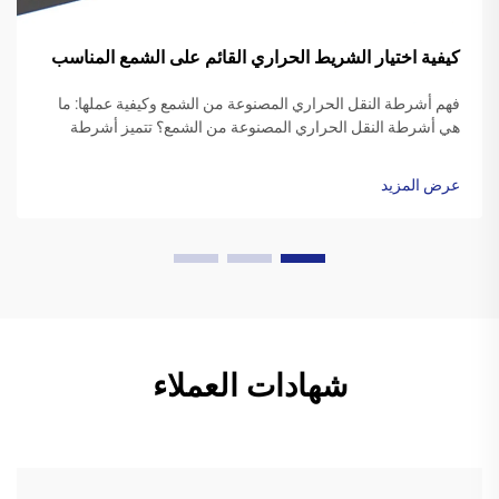
كيفية اختيار الشريط الحراري القائم على الشمع المناسب
فهم أشرطة النقل الحراري المصنوعة من الشمع وكيفية عملها: ما
هي أشرطة النقل الحراري المصنوعة من الشمع؟ تتميز أشرطة
النقل الحراري المصنوعة من الشمع عادةً بقاعدة بوليستر مغطاة
بتركيبة حبر شمعية خاصة. عندما يبدأ طابعة الطباعة، ...
عرض المزيد
شهادات العملاء