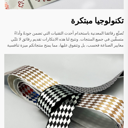
تكنولوجيا مبتكرة
تُصنَّع رقائقنا المعدنية باستخدام أحدث التقنيات التي تضمن جودةً وأداءً
متسقَّين في جميع المنتجات. وتتيح لنا هذه الابتكارات تقديم رقائق لا تلبّي
معايير الصناعة فحسب، بل وتتفوق عليها، مما يمنح منتجاتكم ميزة تنافسية