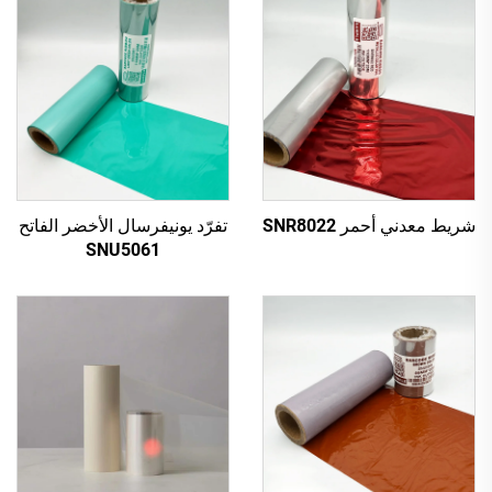
شريط معدني أحمر SNR8022
تفرّد يونيفرسال الأخضر الفاتح
SNU5061