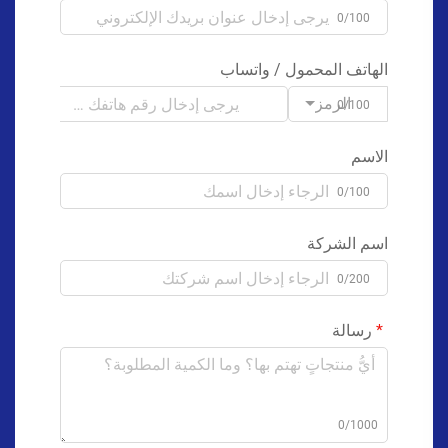
0/100
الهاتف المحمول / واتساب
الرمز
0/100
الاسم
0/100
اسم الشركة
0/200
رسالة
0/1000