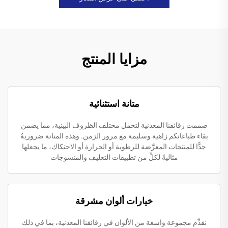
مزايا المنتج
متانة استثنائية
صممت رقائقنا المعدنية لتحمل مختلف الظروف البيئية، مما يضمن
بقاء طباعاتكم زاهية وسليمة مع مرور الزمن. وهذه المتانة ضروريةٌ
جدًّا للمنتجات المعرَّضة للرطوبة أو الحرارة أو الاحتكاك، ما يجعلها
مثاليةً لكلٍّ من تطبيقات التغليف والمنسوجات
خيارات ألوان مشرقة
نقدِّم مجموعة واسعة من الألوان في رقائقنا المعدنية، بما في ذلك