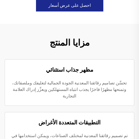
احصل على عرض أسعار
مزايا المنتج
مظهر جذاب استثنائي
تحسِّن تصاميم رقائقنا المعدنية الجودة الجمالية لتغليفك وملصقاتك،
وتمنحها مظهرًا فاخرًا يجذب انتباه المستهلكين ويعزِّز إدراك العلامة
التجارية
التطبيقات المتعددة الأغراض
تم تصميم رقائقنا المعدنية لمختلف الصناعات، ويمكن استخدامها في