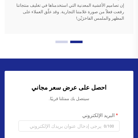
إن تصاميم الأغشية المعدنية التي استخدمناها في تغليف منتجاتنا
رفعت فعلاً من صورة علامتنا التجارية. وقد علّق العملاء على
المظهر والملمس الفاخرَيْن!
احصل على عرض سعر مجاني
سيتصل بك ممثلنا قريبًا.
البريد الإلكتروني
0/100