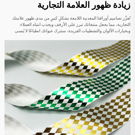
زيادة ظهور العلامة التجارية
تُعزِّز تصاميم أوراقنا المعدنية اللامعة بشكلٍ كبيرٍ من مدى ظهور علامتك
التجارية، مما يجعل منتجاتك تبرز على الأرفف ويجذب انتباه العملاء.
وبخيارات الألوان والتشطيبات الفريدة، ستترك عبواتك انطباعًا لا يُنسى