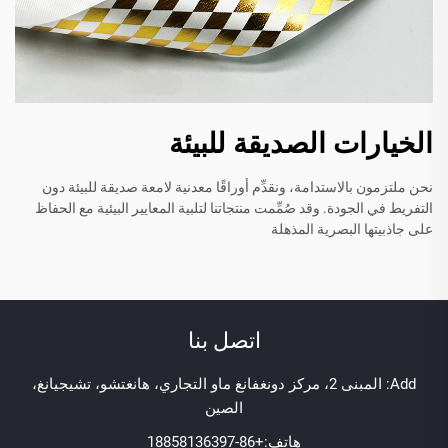
الخيارات الصديقة للبيئة
نحن ملتزمون بالاستدامة، ونقدِّم أوراقًا معدنية لامعة صديقة للبيئة دون
التفريط في الجودة. وقد صُمِّمت منتجاتنا لتلبية المعايير البيئية مع الحفاظ
على جاذبيتها البصرية المذهلة
اتصل بنا
Add: المبنى 2، مركز دونغفانغ ماو التجاري، هانغتشو، تشيجيانغ،
الصين
هاتف:
+86-18858136397