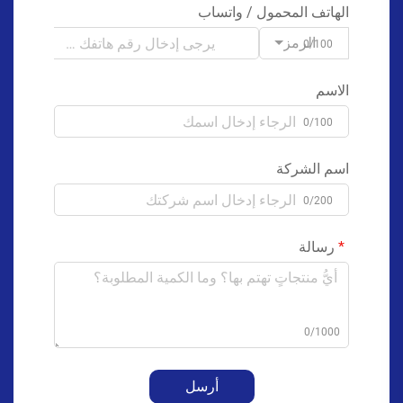
الهاتف المحمول / واتساب
الرمز
0/100
الاسم
0/100
اسم الشركة
0/200
رسالة
0/1000
أرسل