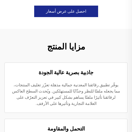
احصل على عرض أسعار
مزايا المنتج
جاذبية بصرية عالية الجودة
يوفّر تطبيق رقائقنا المعدنية جمالية مذهلة تعزّز تغليف المنتجات،
مما يجعله ملفتًا للنظر وجذّابًا للمستهلكين. ويُحدث السطح العاكس
لرقائقنا تأثيرًا ملفتًا يساهم بشكل كبير في تعزيز التعرّف على
العلامة التجارية وتأثيرها على الأرفف.
التحمل والمقاومة