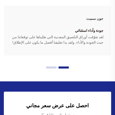
جون سميث
جودة وأداء استثنائي
لقد تفوّقت أوراق التلصيق المعدنية التي طلبناها على توقعاتنا من
حيث الجودة والأداء. ولقد بدا تغليفنا أفضل ما يكون على الإطلاق!
احصل على عرض سعر مجاني
سيتصل بك ممثلنا قريبًا.