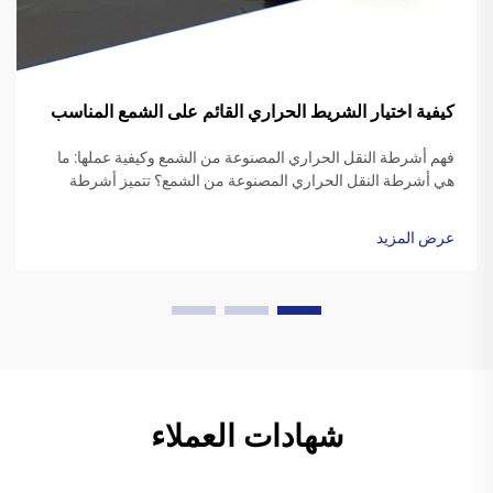
كيفية اختيار الشريط الحراري القائم على الشمع المناسب
فهم أشرطة النقل الحراري المصنوعة من الشمع وكيفية عملها: ما
هي أشرطة النقل الحراري المصنوعة من الشمع؟ تتميز أشرطة
النقل الحراري المصنوعة من الشمع عادةً بقاعدة بوليستر مغطاة
بتركيبة حبر شمعية خاصة. عندما يبدأ طابعة الطباعة، ...
عرض المزيد
شهادات العملاء