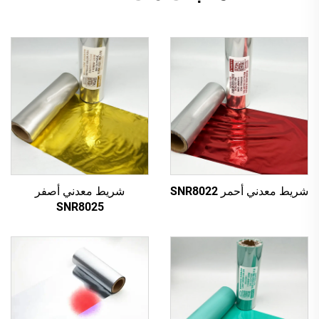
شريط معدني أحمر SNR8022
شريط معدني أصفر
SNR8025