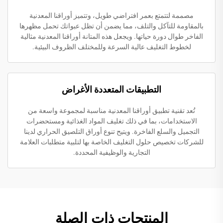
مصممة لتتمتع بعمر افتراضي طويل، وتتميز أوراقنا المعدنية
بالمقاومة للتآكل والتلف، مما يضمن أن تظل عبواتك تحمل مظهرها
الفاخر طوال دورة حياتها. ويجعل هذه المتانة أوراقنا المعدنية مثالية
لخطوط التغليف عالية السرعة وللمختلف الظروف البيئية.
التطبيقات المتعددة الأغراض
تُعد تقنية تطبيق أوراقنا المعدنية مناسبة لمجموعة واسعة من
الاستخدامات، بما في ذلك تغليف المواد الغذائية ومستحضرات
التجميل والسلع الفاخرة. ويتيح تنوع أوراق التلصيق الحراري لدينا
للشركات تخصيص حلول التغليف الخاصة بها لتلبية متطلبات العلامة
التجارية والوظيفية المحددة.
المنتجات ذات الصلة