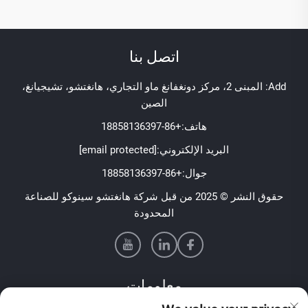
اتصل بنا
Add: المبنى 2، مركز دونغفانغ ماو التجاري، هانغتشو، تشيجيانغ،
الصين
هاتف:
+86-18858136397
البريد الإلكتروني:
[email protected]
جوال:
+86-18858136397
حقوق النشر © 2025 من قبل شركة هانغتشو سينوكو للصناعة
المحدودة
معلومات