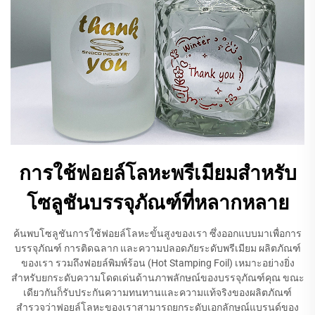
การใช้ฟอยล์โลหะพรีเมียมสำหรับ
โซลูชันบรรจุภัณฑ์ที่หลากหลาย
ค้นพบโซลูชันการใช้ฟอยล์โลหะขั้นสูงของเรา ซึ่งออกแบบมาเพื่อการ
บรรจุภัณฑ์ การติดฉลาก และความปลอดภัยระดับพรีเมียม ผลิตภัณฑ์
ของเรา รวมถึงฟอยล์พิมพ์ร้อน (Hot Stamping Foil) เหมาะอย่างยิ่ง
สำหรับยกระดับความโดดเด่นด้านภาพลักษณ์ของบรรจุภัณฑ์คุณ ขณะ
เดียวกันก็รับประกันความทนทานและความแท้จริงของผลิตภัณฑ์
สำรวจว่าฟอยล์โลหะของเราสามารถยกระดับเอกลักษณ์แบรนด์ของ