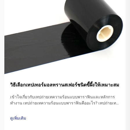
วิธีเลือกเทปเทอร์มอลทรานสเฟอร์ชนิดขี้ผึ้งให้เหมาะสม
เข้าใจเกี่ยวกับเทปถ่ายเทความร้อนแบบพาราฟินและหลักการ
ทำงาน เทปถ่ายเทความร้อนแบบพาราฟินคืออะไร? เทปถ่ายเท
ความร้อนที่ทำจากพาราฟินโดยทั่วไปจะมีฐานเป็นโพลีเอสเตอร์
เคลือบด้วยสูตรพิเศษของหมึกพาราฟิน เมื่อหัวพิมพ์ของ
ดูเพิ่มเติม
เครื่องพิมพ์ ...