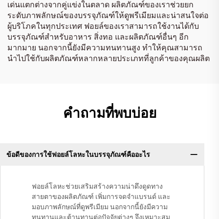
เด่นแตกต่างจากคู่แข่งในตลาด ผลิตภัณฑ์ของเราช่วยยก
ระดับภาพลักษณ์ของบรรจุภัณฑ์ให้ดูพรีเมียมและน่าสนใจต่อ
ผู้บริโภคในทุกประเทศ ฟอยล์ของเราสามารถใช้งานได้กับ
บรรจุภัณฑ์สำหรับอาหาร สิ่งทอ และผลิตภัณฑ์อื่นๆ อีก
มากมาย นอกจากนี้ยังมีความทนทานสูง ทำให้คุณสามารถ
นำไปใช้กับผลิตภัณฑ์หลากหลายประเภทที่ลูกค้าของคุณผลิต
คำถามที่พบบ่อย
ข้อดีของการใช้ฟอยล์โลหะในบรรจุภัณฑ์คืออะไร
ฟอยล์โลหะช่วยเสริมสร้างความน่าดึงดูดทาง
สายตาของผลิตภัณฑ์ เพิ่มการจดจำแบรนด์ และ
มอบภาพลักษณ์ที่ดูพรีเมียม นอกจากนี้ยังมีความ
ทนทานและต้านทานต่อปัจจัยต่างๆ จึงเหมาะสม