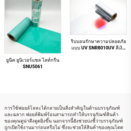
ริบบอนรักษาความปลอดภัย
แบบ UV SNR8010UV สีเงิน
เปลี่ยนเป็นแดง
ยูนีค ยูนิเวอร์แซล ไลท์กรีน
SNU5061
การใช้ฟอยล์โลหะได้กลายเป็นสิ่งสำคัญในด้านบรรจุภัณฑ์
และฉลาก ฟอยล์พิมพ์ร้อนสามารถทำให้บรรจุภัณฑ์สินค้า
ของคุณดูน่าดึงดูดยิ่งขึ้น นอกจากนี้ยังช่วยบ่งชี้ว่าบรรจุภัณฑ์
ถูกเปิดใช้งานมาก่อนหรือไม่ ซึ่งจะช่วยให้สินค้าของคุณโดด