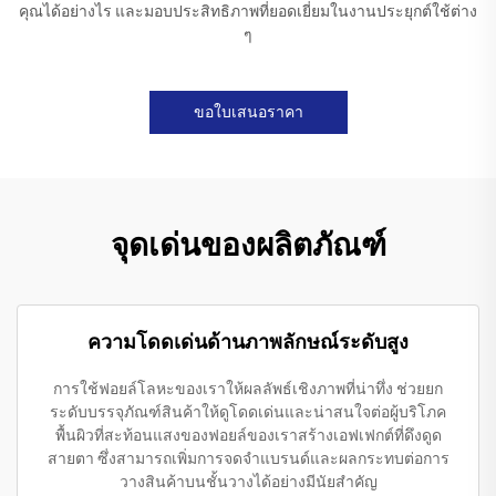
คุณได้อย่างไร และมอบประสิทธิภาพที่ยอดเยี่ยมในงานประยุกต์ใช้ต่าง
ๆ
ขอใบเสนอราคา
จุดเด่นของผลิตภัณฑ์
ความโดดเด่นด้านภาพลักษณ์ระดับสูง
การใช้ฟอยล์โลหะของเราให้ผลลัพธ์เชิงภาพที่น่าทึ่ง ช่วยยก
ระดับบรรจุภัณฑ์สินค้าให้ดูโดดเด่นและน่าสนใจต่อผู้บริโภค
พื้นผิวที่สะท้อนแสงของฟอยล์ของเราสร้างเอฟเฟกต์ที่ดึงดูด
สายตา ซึ่งสามารถเพิ่มการจดจำแบรนด์และผลกระทบต่อการ
วางสินค้าบนชั้นวางได้อย่างมีนัยสำคัญ