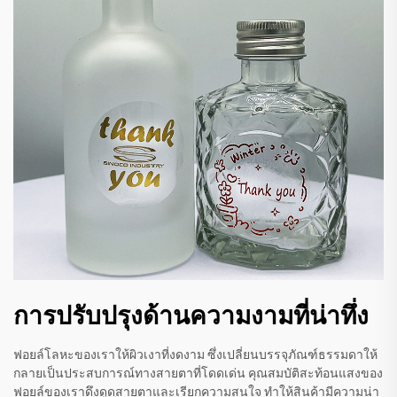
การปรับปรุงด้านความงามที่น่าทึ่ง
ฟอยล์โลหะของเราให้ผิวเงาที่งดงาม ซึ่งเปลี่ยนบรรจุภัณฑ์ธรรมดาให้
กลายเป็นประสบการณ์ทางสายตาที่โดดเด่น คุณสมบัติสะท้อนแสงของ
ฟอยล์ของเราดึงดูดสายตาและเรียกความสนใจ ทำให้สินค้ามีความน่า