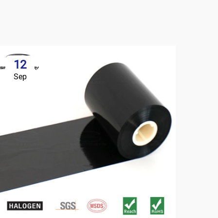
12
Sep