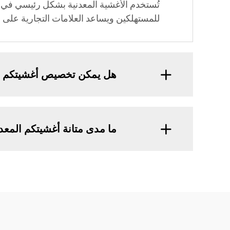
تُستخدم الأغشية المعدنية بشكل رئيسي في تغل
للمستهلكين ويساعد العلامات التجارية على ال
هل يمكن تخصيص أغشيتكم ا
ما مدى متانة أغشيتكم المعد