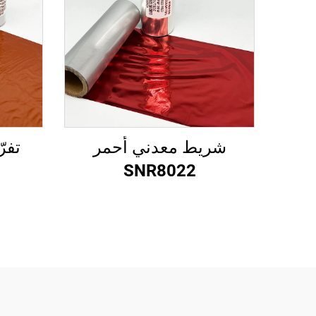
شريط معدني أحمر
تفر
SNR8022