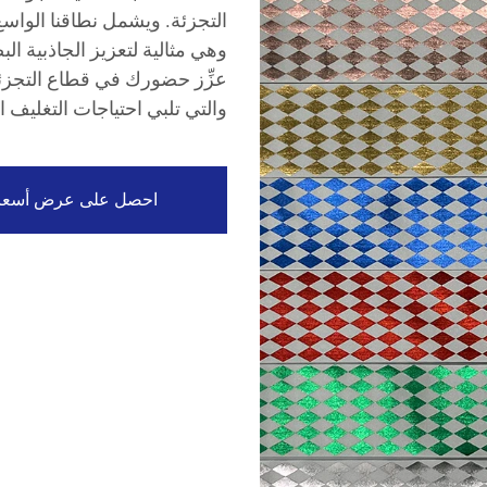
التجزئة. ويشمل نطاقنا الواسع
وهي مثالية لتعزيز الجاذبية ال
عزِّز حضورك في قطاع التجزئة ب
والتي تلبي احتياجات التغليف ا
احصل على عرض أسعا