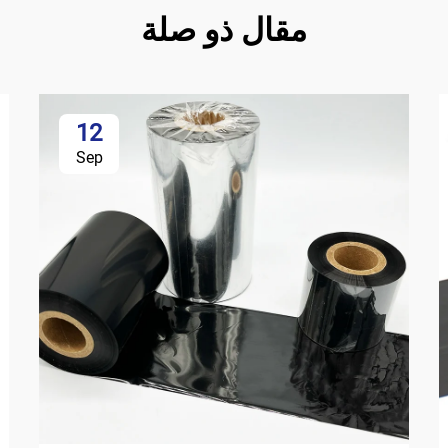
مقال ذو صلة
12
Sep