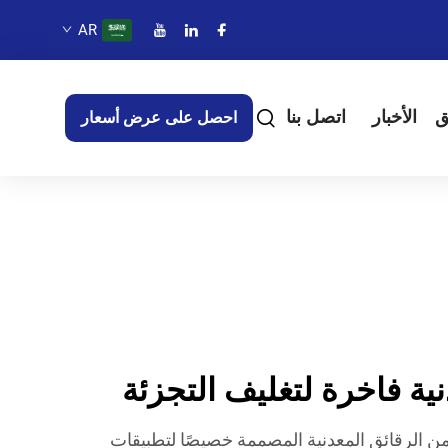
AR
ق
الأخبار
اتصل بنا
احصل على عرض أسعار
ية فاخرة لتغليف التجزئة
من الرقائق المعدنية المصممة خصيصًا لتطبيقات