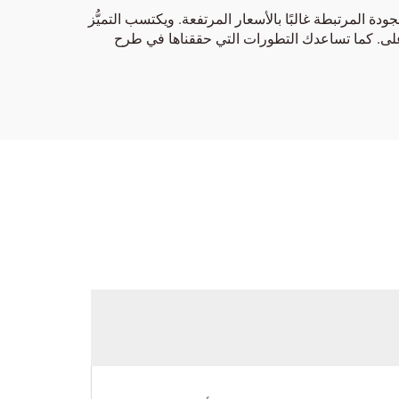
دة المرتبطة غالبًا بالأسعار المرتفعة. ويكتسب التميُّز
أعلى. كما تساعدك التطورات التي حققناها في طرح