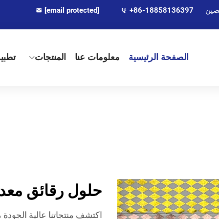
[email protected]
+86-18858136397
الصفحة الرئيسية
معلومات عنا
المنتجات
تطبي
حلول رقائق معدن
اكتشف منتجاتنا عالية الجودة 