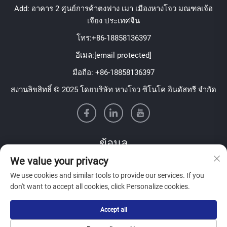
Add: อาคาร 2 ศูนย์การค้าตงฟาง เมา เมืองหางโจว มณฑลเจ้อ
เจียง ประเทศจีน
โทร:
+86-18858136397
อีเมล:
[email protected]
มือถือ:
+86-18858136397
สงวนลิขสิทธิ์ © 2025 โดยบริษัท หางโจว ซิโนโค อินดัสทรี จำกัด
ข้อมูล
We value your privacy
สมัครรับจดหมายข่าวรายสัปดาห์ของเรา
We use cookies and similar tools to provide our services. If you
don't want to accept all cookies, click Personalize cookies.
Accept all
ส่ง