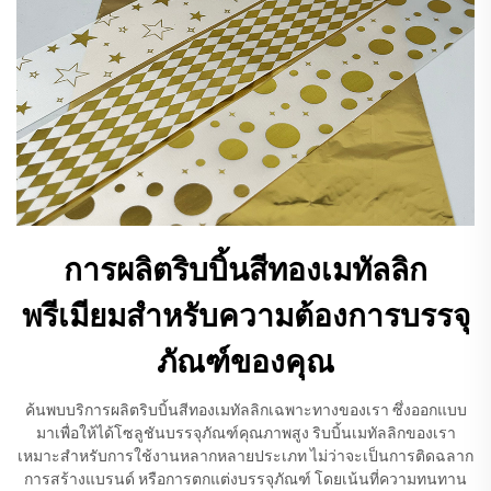
การผลิตริบบิ้นสีทองเมทัลลิก
พรีเมียมสำหรับความต้องการบรรจุ
ภัณฑ์ของคุณ
ค้นพบบริการผลิตริบบิ้นสีทองเมทัลลิกเฉพาะทางของเรา ซึ่งออกแบบ
มาเพื่อให้ได้โซลูชันบรรจุภัณฑ์คุณภาพสูง ริบบิ้นเมทัลลิกของเรา
เหมาะสำหรับการใช้งานหลากหลายประเภท ไม่ว่าจะเป็นการติดฉลาก
การสร้างแบรนด์ หรือการตกแต่งบรรจุภัณฑ์ โดยเน้นที่ความทนทาน