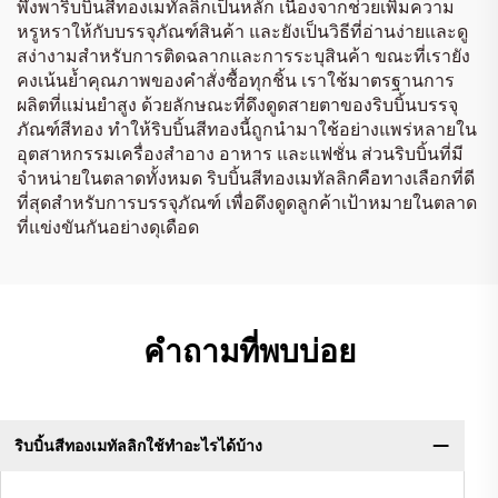
พึ่งพาริบบิ้นสีทองเมทัลลิกเป็นหลัก เนื่องจากช่วยเพิ่มความ
หรูหราให้กับบรรจุภัณฑ์สินค้า และยังเป็นวิธีที่อ่านง่ายและดู
สง่างามสำหรับการติดฉลากและการระบุสินค้า ขณะที่เรายัง
คงเน้นย้ำคุณภาพของคำสั่งซื้อทุกชิ้น เราใช้มาตรฐานการ
ผลิตที่แม่นยำสูง ด้วยลักษณะที่ดึงดูดสายตาของริบบิ้นบรรจุ
ภัณฑ์สีทอง ทำให้ริบบิ้นสีทองนี้ถูกนำมาใช้อย่างแพร่หลายใน
อุตสาหกรรมเครื่องสำอาง อาหาร และแฟชั่น ส่วนริบบิ้นที่มี
จำหน่ายในตลาดทั้งหมด ริบบิ้นสีทองเมทัลลิกคือทางเลือกที่ดี
ที่สุดสำหรับการบรรจุภัณฑ์ เพื่อดึงดูดลูกค้าเป้าหมายในตลาด
ที่แข่งขันกันอย่างดุเดือด
คำถามที่พบบ่อย
ริบบิ้นสีทองเมทัลลิกใช้ทำอะไรได้บ้าง