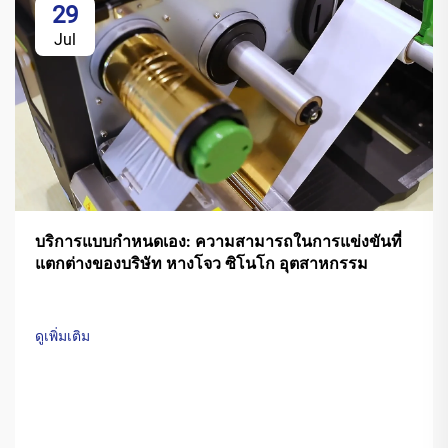
29
Jul
บริการแบบกำหนดเอง: ความสามารถในการแข่งขันที่
แตกต่างของบริษัท หางโจว ซิโนโก อุตสาหกรรม
ดูเพิ่มเติม