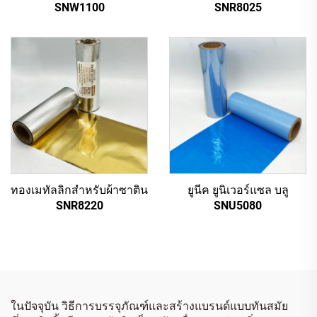
SNW1100
SNR8025
ทองเมทัลลิกสำหรับผ้าซาติน
ยูนีค ยูนิเวอร์แซล บลู
SNR8220
SNU5080
ในปัจจุบัน วิธีการบรรจุภัณฑ์และสร้างแบรนด์แบบทันสมัย