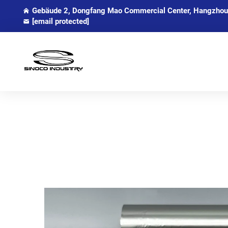
Gebäude 2, Dongfang Mao Commercial Center, Hangzhou,
[email protected]