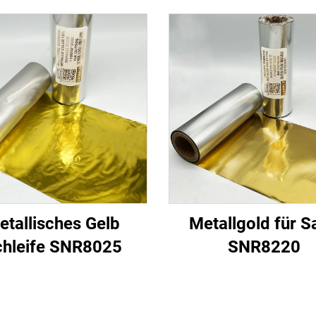
etallisches Gelb
Metallgold für S
chleife SNR8025
SNR8220