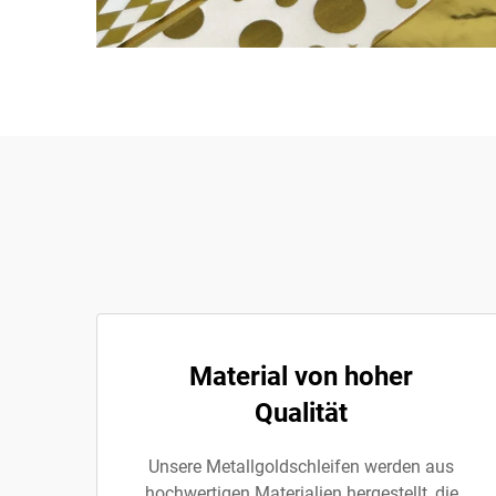
Material von hoher
Qualität
Unsere Metallgoldschleifen werden aus
hochwertigen Materialien hergestellt, die