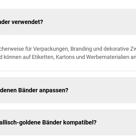
nder verwendet?
cherweise für Verpackungen, Branding und dekorative Zwe
und können auf Etiketten, Kartons und Werbematerialien 
oldenen Bänder anpassen?
allisch-goldene Bänder kompatibel?