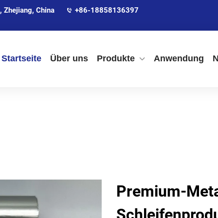
 Zhejiang, China
+86-18858136397
Startseite
Über uns
Produkte
Anwendung
N
Premium-Meta
Schleifenprodu