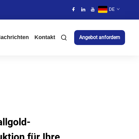
DE
achrichten
Kontakt
Angebot anfordern
llgold-
ktion für Ihre