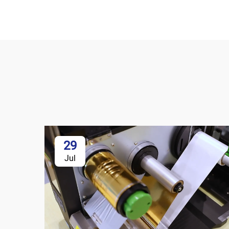
29
Jul