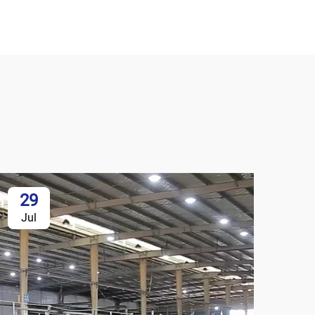
29
Jul