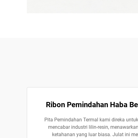
Ribon Pemindahan Haba Berk
Pita Pemindahan Termal kami direka untu
mencabar industri lilin-resin, menawarkan
ketahanan yang luar biasa. Julat ini me