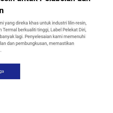
n
i yang direka khas untuk industri lilin-resin,
ermal berkualiti tinggi, Label Pelekat Diri,
 banyak lagi. Penyelesaian kami memenuhi
belan dan pembungkusan, memastikan
.
ga