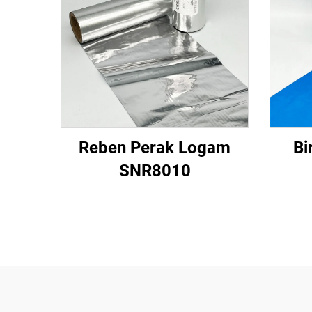
Reben Perak Logam
Bi
SNR8010