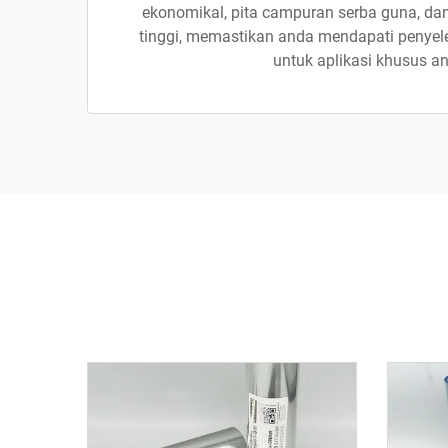
ekonomikal, pita campuran serba guna, dan 
tinggi, memastikan anda mendapati penye
untuk aplikasi khusus a