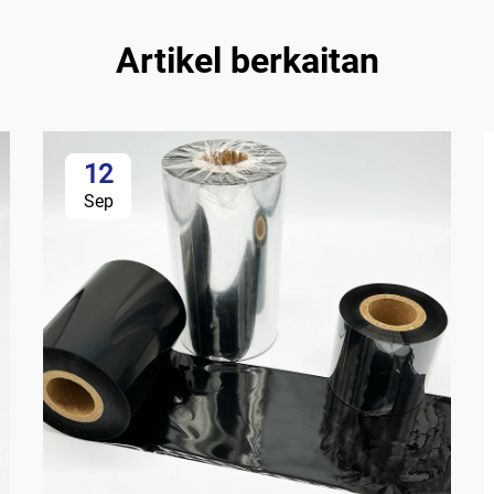
Artikel berkaitan
12
Sep