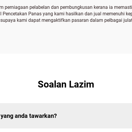
lam perniagaan pelabelan dan pembungkusan kerana ia memastik
oil Pencetakan Panas yang kami hasilkan dan jual memenuhi k
i supaya kami dapat mengaktifkan pasaran dalam pelbagai jula
Soalan Lazim
 yang anda tawarkan?