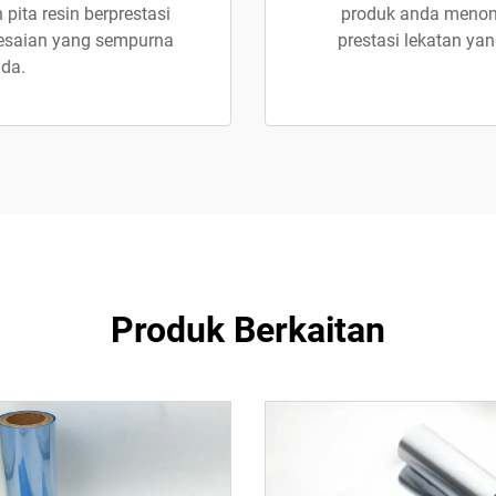
pita resin berprestasi
produk anda menonj
lesaian yang sempurna
prestasi lekatan ya
nda.
Produk Berkaitan