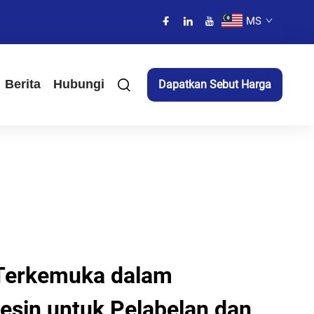
MS
Berita
Hubungi
Dapatkan Sebut Harga
 Terkemuka dalam
-Resin untuk Pelabelan dan