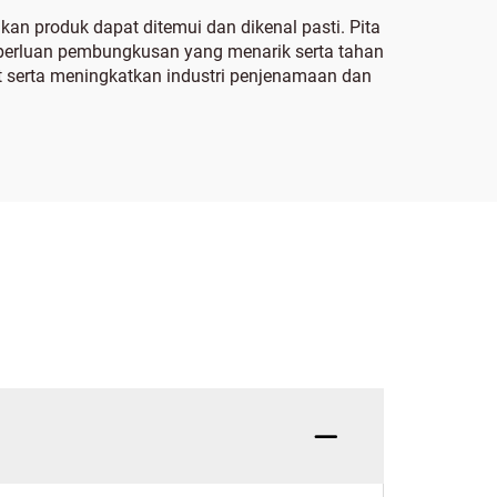
an produk dapat ditemui dan dikenal pasti. Pita
eperluan pembungkusan yang menarik serta tahan
t serta meningkatkan industri penjenamaan dan