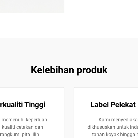
Kelebihan produk
ualiti Tinggi
Label Pelekat 
k memenuhi keperluan
Kami menyediakan 
 kualiti cetakan dan
dikhususkan untuk indus
rangkumi pita lilin
tahan koyak hingga r