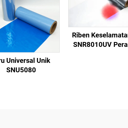
Riben Keselamata
SNR8010UV Pera
Merah
ru Universal Unik
SNU5080