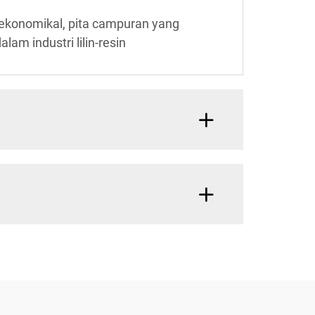
 ekonomikal, pita campuran yang
am industri lilin-resin