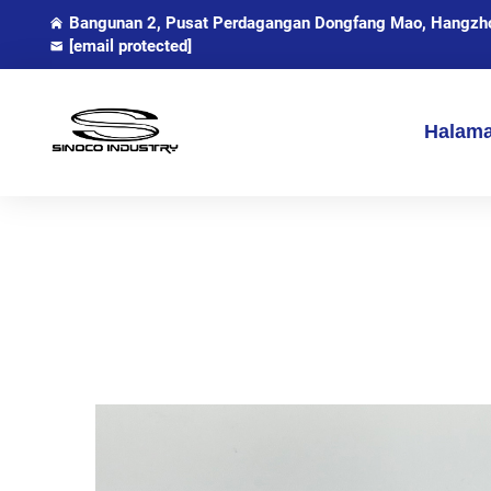
Bangunan 2, Pusat Perdagangan Dongfang Mao, Hangzhou
[email protected]
Halam