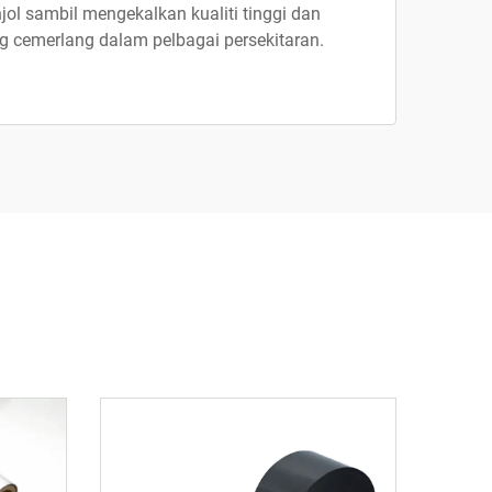
ol sambil mengekalkan kualiti tinggi dan
ng cemerlang dalam pelbagai persekitaran.