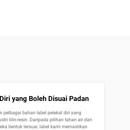
Diri yang Boleh Disuai Padan
pelbagai bahan label pelekat diri yang
tri lilin-resin. Daripada pilihan tahan air dan
eka bentuk tersuai, label kami memastikan