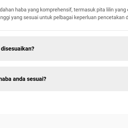
ahan haba yang komprehensif, termasuk pita lilin yang
tinggi yang sesuai untuk pelbagai keperluan pencetakan dal
 disesuaikan?
 haba anda sesuai?