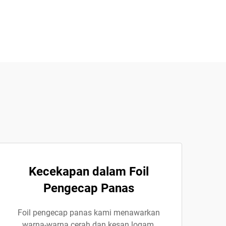
Kecekapan dalam Foil
Pengecap Panas
Foil pengecap panas kami menawarkan
warna-warna cerah dan kesan logam,