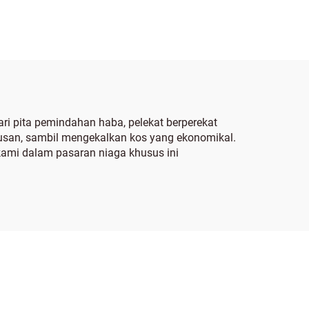
i pita pemindahan haba, pelekat berperekat
usan, sambil mengekalkan kos yang ekonomikal.
kami dalam pasaran niaga khusus ini