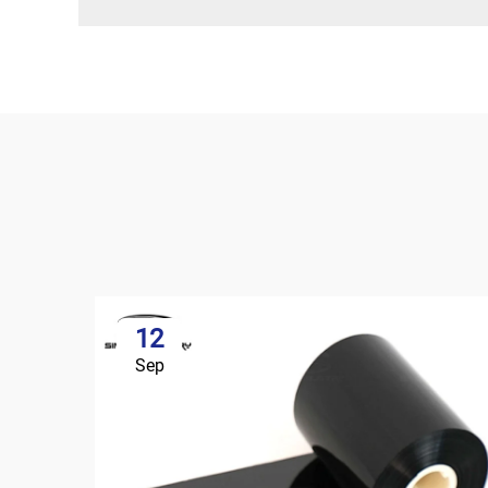
12
Sep