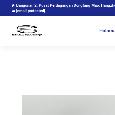
Bangunan 2, Pusat Perdagangan Dongfang Mao, Hangzhou
[email protected]
Halam