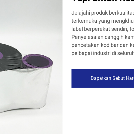
Jelajahi produk berkualita
terkemuka yang mengkhusu
label berperekat sendiri, f
Penyelesaian canggih kam
pencetakan kod bar dan 
pelbagai industri di seluru
Dapatkan Sebut Har