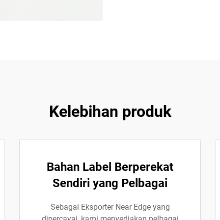
Kelebihan produk
Bahan Label Berperekat
Sendiri yang Pelbagai
Sebagai Eksporter Near Edge yang
dipercayai, kami menyediakan pelbagai