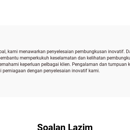
l, kami menawarkan penyelesaian pembungkusan inovatif. Dar
mi membantu memperkukuh keselamatan dan kelihatan pembungk
 memahami keperluan pelbagai klien. Pengalaman dan tumpuan 
perniagaan dengan penyelesaian inovatif kami.
Soalan Lazim