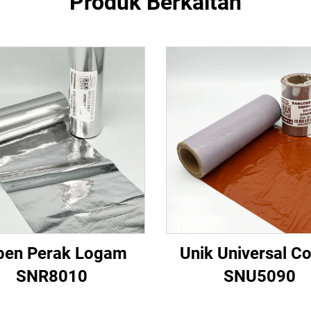
Produk Berkaitan
ben Perak Logam
Unik Universal Co
SNR8010
SNU5090