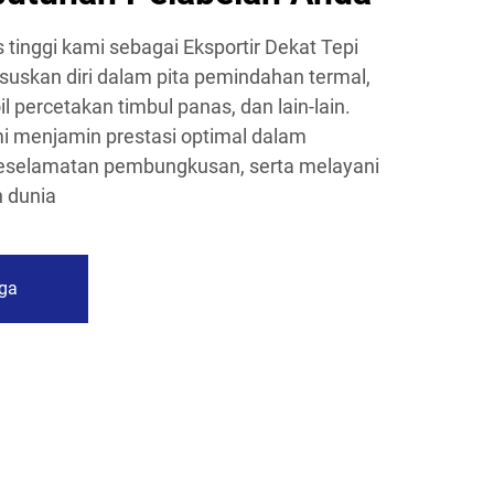
s tinggi kami sebagai Eksportir Dekat Tepi
skan diri dalam pita pemindahan termal,
oil percetakan timbul panas, dan lain-lain.
i menjamin prestasi optimal dalam
keselamatan pembungkusan, serta melayani
h dunia
ga