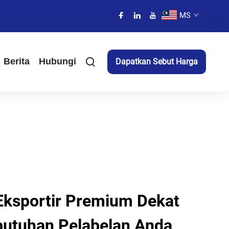
MS
Berita
Hubungi
Dapatkan Sebut Harga
Eksportir Premium Dekat
butuhan Pelabelan Anda