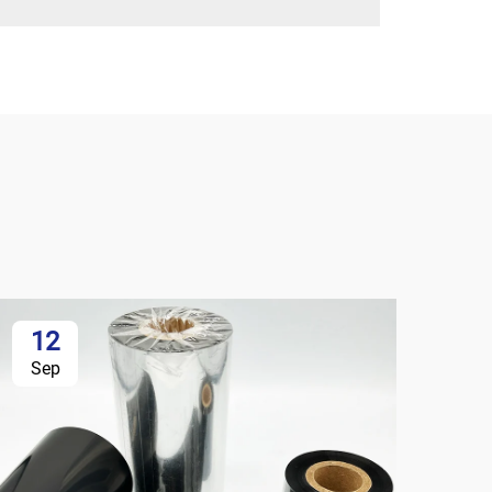
12
Sep