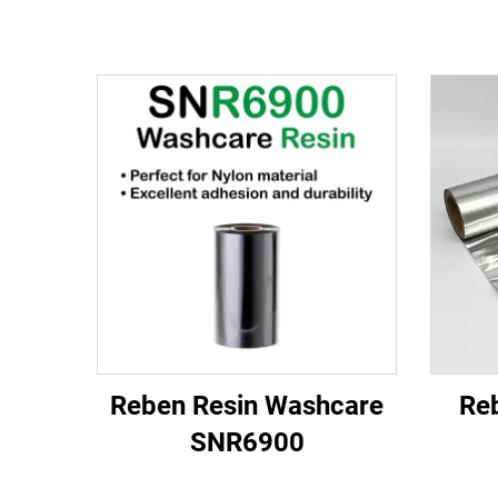
Reben Resin Washcare
Re
SNR6900