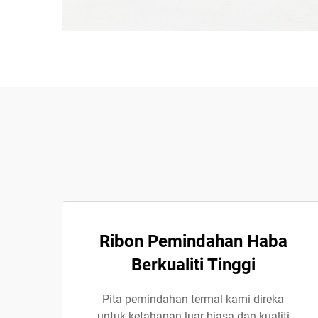
Ribon Pemindahan Haba
Berkualiti Tinggi
Pita pemindahan termal kami direka
untuk ketahanan luar biasa dan kualiti