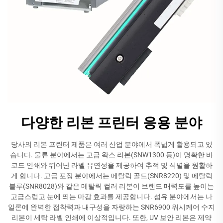
다양한 리본 프린터 응용 분야
당사의 리본 프린터 제품은 여러 산업 분야에서 폭넓게 활용되고 있
습니다. 물류 분야에서는 고급 왁스 리본(SNW1300 등)이 명확한 바
코드 인쇄와 뛰어난 라벨 유연성을 제공하여 추적 및 식별을 원활하
게 합니다. 고급 포장 분야에서는 메탈릭 골드(SNR8220) 및 메탈릭
블루(SNR8028)와 같은 메탈릭 컬러 리본이 브랜드 매력도를 높이는
고급스럽고 눈에 띄는 마감 효과를 제공합니다. 섬유 분야에서는 나
일론에 완벽한 접착력과 내구성을 자랑하는 SNR6900 워시케어 수지
리본이 세탁 라벨 인쇄에 이상적입니다. 또한, UV 보안 리본은 제약