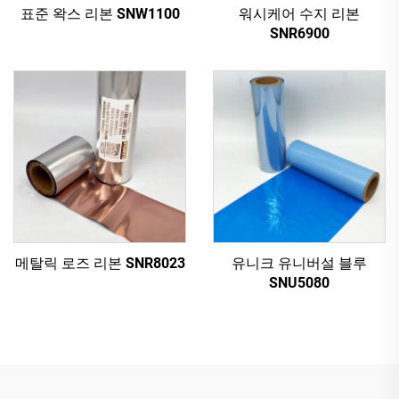
표준 왁스 리본 SNW1100
워시케어 수지 리본
SNR6900
메탈릭 로즈 리본 SNR8023
유니크 유니버설 블루
SNU5080