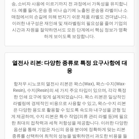
송, 소비자 사용에 이르기까지 전 과정에서 가독성을 유지합니
다. 예를 들어, 운송 중 비나 습기에 노출된 운송용 라벨이나 소
매점에서의 손길에 의해 번지기 쉬운 제품 라벨도 견뎌냅니다.
이러한 내구성은 재인쇄 및 재라벨링의 필요성을 줄여 기업의
시간과 자원을 절약하면서도 모든 단계에서 핵심 정보가 명확
하게 보이도록 보장합니다.
열전사 리본: 다양한 종류로 특정 요구사항에 대
응
항저우 시노코의 열전사 리본은 왁스(Wax), 왁스-수지(Wax-
Resin), 수지(Resin)의 세 가지 주요 타입이 있으며, 각각 특정
한 인쇄 요구에 맞게 설계되었습니다. 왁스 리본은 일상적인
라벨링에 경제적인 비용으로 사용할 수 있고, 왁스-수지 리본
은 다양한 용도로 활용할 수 있도록 속도와 내구성을 균형 있
게 제공하며, 수지 리본은 특수 작업(의류 관리 라벨 등)에 필요
한 최대의 접착력과 세척 저항성을 제공합니다. 이러한 다양한
옵션을 통해 기업은 자신의 응용 분야에 정확하게 맞는 리본
종류를 선택하여 최적의 성능을 발휘하면서 과도한 비용을 들