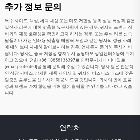
추가 정보 문의
특수 사이즈, 색상, 세탁 내성 또는 마모 저항성 등의 성능 특성과 같은
열전사 리본에 대한 맞춤형 요구사항이 있는 경우, 귀사의 프린터 장
비와의 제품 호환성을 확인하고자 하시는 경우, 또는 추석 리본 신속
납품이나 새틴 인쇄용 맞춤형 메탈릭 포일과 같은 당사의 성공 사례
에 대해 보다 자세히 알아보시려는 경우, 언제든지 문의해 주시기 바
랍니다. 당사는 중국 저장성 항저우시 동팡마오 상업센터 2동에 위치
하고 있으며, 전화 +86-18858136397로 연락주시거나 이메일로
[email protected]
을 통해 문의해 주실 수 있습니다. 당사 팀은 전문적
인 상담 서비스, 상세한 제품 사양서 및 귀사의 비즈니스 니즈에 맞춘
맞춤형 솔루션을 신속하게 제공해 드릴 것입니다. 귀사의 인쇄 효율
성과 브랜드 가치 향상을 위해 함께 협력할 수 있기를 고대하고 있습
니다.
연락처