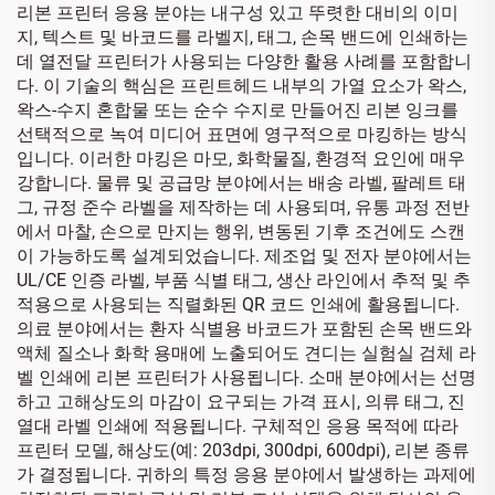
리본 프린터 응용 분야는 내구성 있고 뚜렷한 대비의 이미
지, 텍스트 및 바코드를 라벨지, 태그, 손목 밴드에 인쇄하는
데 열전달 프린터가 사용되는 다양한 활용 사례를 포함합니
다. 이 기술의 핵심은 프린트헤드 내부의 가열 요소가 왁스,
왁스-수지 혼합물 또는 순수 수지로 만들어진 리본 잉크를
선택적으로 녹여 미디어 표면에 영구적으로 마킹하는 방식
입니다. 이러한 마킹은 마모, 화학물질, 환경적 요인에 매우
강합니다. 물류 및 공급망 분야에서는 배송 라벨, 팔레트 태
그, 규정 준수 라벨을 제작하는 데 사용되며, 유통 과정 전반
에서 마찰, 손으로 만지는 행위, 변동된 기후 조건에도 스캔
이 가능하도록 설계되었습니다. 제조업 및 전자 분야에서는
UL/CE 인증 라벨, 부품 식별 태그, 생산 라인에서 추적 및 추
적용으로 사용되는 직렬화된 QR 코드 인쇄에 활용됩니다.
의료 분야에서는 환자 식별용 바코드가 포함된 손목 밴드와
액체 질소나 화학 용매에 노출되어도 견디는 실험실 검체 라
벨 인쇄에 리본 프린터가 사용됩니다. 소매 분야에서는 선명
하고 고해상도의 마감이 요구되는 가격 표시, 의류 태그, 진
열대 라벨 인쇄에 적용됩니다. 구체적인 응용 목적에 따라
프린터 모델, 해상도(예: 203dpi, 300dpi, 600dpi), 리본 종류
가 결정됩니다. 귀하의 특정 응용 분야에서 발생하는 과제에