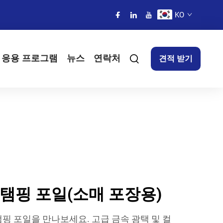
KO
응용 프로그램
뉴스
연락처
견적 받기
탬핑 포일(소매 포장용)
핑 포일을 만나보세요. 고급 금속 광택 및 컬