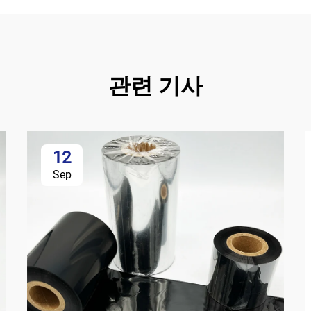
관련 기사
12
Sep