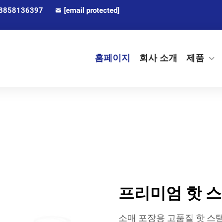
8858136397
[email protected]
홈페이지
회사 소개
제품
프리미엄 핫 스
소매 포장용 고품질 핫 스탬