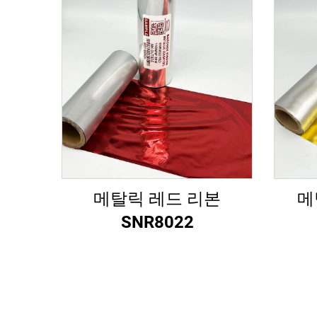
메탈릭 레드 리본
메
SNR8022