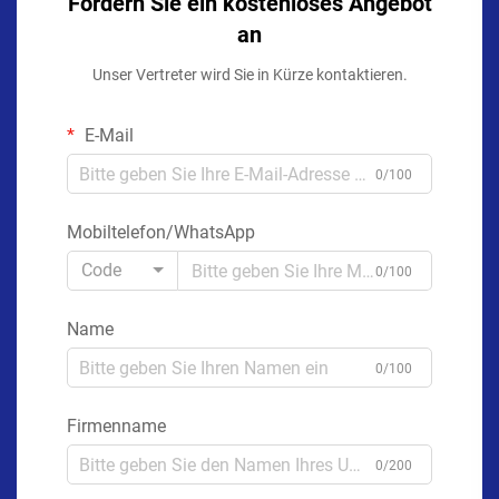
Fordern Sie ein kostenloses Angebot
an
Unser Vertreter wird Sie in Kürze kontaktieren.
E-Mail
0/100
Mobiltelefon/WhatsApp
Code
0/100
Name
0/100
Firmenname
0/200