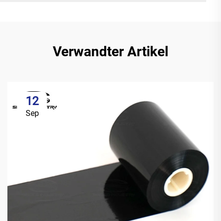
Verwandter Artikel
12
Sep