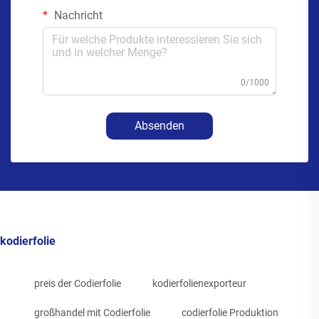
Nachricht
0/1000
Absenden
kodierfolie
preis der Codierfolie
kodierfolienexporteur
großhandel mit Codierfolie
codierfolie Produktion