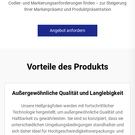
Codier- und Markierungsanforderungen finden – zur Steigerung
Ihrer Markenpräsenz und Produktpräsentation
Angebot anfordern
Vorteile des Produkts
Außergewöhnliche Qualität und Langlebigkeit
Unsere Heißprägfolien werden mit fortschrittlicher
Technologie hergestellt, um außergewöhnliche Qualität und
Haltbarkeit zu gewährleisten. Sie sind so konzipiert, dass sie
unterschiedlichen Umgebungsbedingungen standhalten und
sich daher ideal für Hochgeschwindigkeitsverpackungs- und