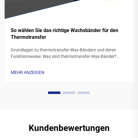
So wählen Sie das richtige Wachsbänder für den
Thermotransfer
Grundlagen zu thermotransfer-Wax-Bändern und deren
Funktionsweise: Was sind thermotransfer-Wax-Bänder?
Thermotransfer-Bänder aus Wachs weisen in der Regel ein
aus Polyester hergestelltes Trägermaterial auf, das mit einer
MEHR ANZEIGEN
speziellen Wachtintenformulierung beschichtet ist. Während
des Druckvorgangs wird das...
Kundenbewertungen