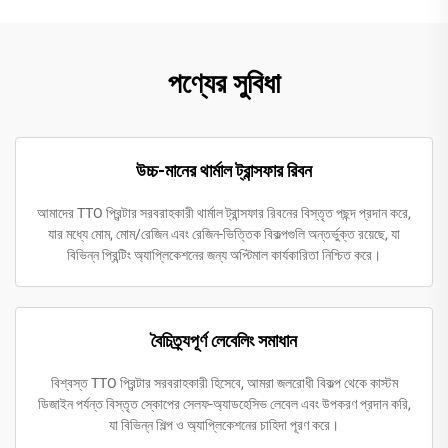
পণ্যের সুবিধা
উচ্চ-মানের থার্মাল ট্রান্সফার রিবন
আমাদের TTO প্রিন্টার সরবরাহকারী থার্মাল ট্রান্সফার রিবনের বিস্তৃত পছন্দ প্রদান করে,
যার মধ্যে মোম, মোম/রেজিন এবং রেজিন-ভিত্তিক বিকল্পগুলি অন্তর্ভুক্ত রয়েছে, যা
বিভিন্ন প্রিন্টিং অ্যাপ্লিকেশনের জন্য অপ্টিমাল কার্যকারিতা নিশ্চিত করে।
বৈচিত্র্যপূর্ণ লেবেলিং সমাধান
বিশ্বস্ত TTO প্রিন্টার সরবরাহকারী হিসেবে, আমরা জলরোধী বিকল্প থেকে কাস্টম
ডিজাইন পর্যন্ত বিস্তৃত স্কোপের সেলফ-অ্যাডহেসিভ লেবেল এবং উপকরণ প্রদান করি,
যা বিভিন্ন শিল্প ও অ্যাপ্লিকেশনের চাহিদা পূরণ করে।