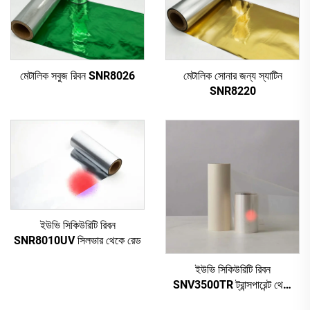
মেটালিক সবুজ রিবন SNR8026
মেটালিক সোনার জন্য স্যাটিন
SNR8220
ইউভি সিকিউরিটি রিবন
SNR8010UV সিলভার থেকে রেড
ইউভি সিকিউরিটি রিবন
SNV3500TR ট্রান্সপারেন্ট থেকে
রেড