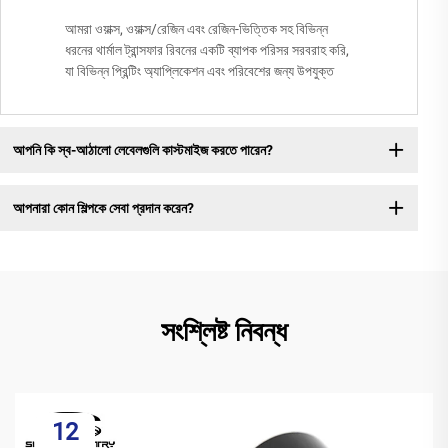
আমরা ওয়াক্স, ওয়াক্স/রেজিন এবং রেজিন-ভিত্তিক সহ বিভিন্ন
ধরনের থার্মাল ট্রান্সফার রিবনের একটি ব্যাপক পরিসর সরবরাহ করি,
যা বিভিন্ন প্রিন্টিং অ্যাপ্লিকেশন এবং পরিবেশের জন্য উপযুক্ত
আপনি কি স্ব-আঠালো লেবেলগুলি কাস্টমাইজ করতে পারেন?
আপনারা কোন শিল্পকে সেবা প্রদান করেন?
সংশ্লিষ্ট নিবন্ধ
12