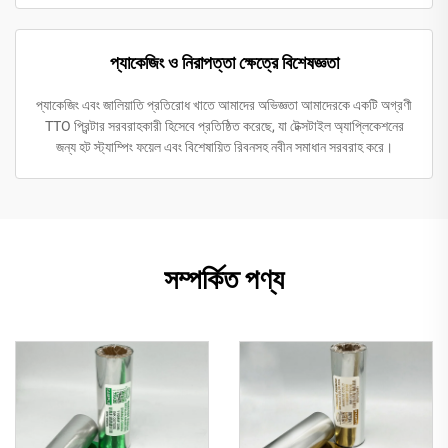
প্যাকেজিং ও নিরাপত্তা ক্ষেত্রে বিশেষজ্ঞতা
প্যাকেজিং এবং জালিয়াতি প্রতিরোধ খাতে আমাদের অভিজ্ঞতা আমাদেরকে একটি অগ্রণী
TTO প্রিন্টার সরবরাহকারী হিসেবে প্রতিষ্ঠিত করেছে, যা টেক্সটাইল অ্যাপ্লিকেশনের
জন্য হট স্ট্যাম্পিং ফয়েল এবং বিশেষায়িত রিবনসহ নবীন সমাধান সরবরাহ করে।
সম্পর্কিত পণ্য