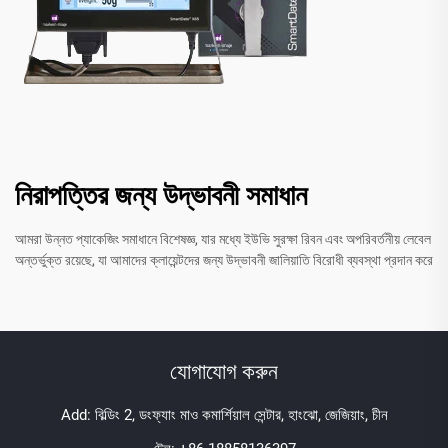
নিরাপত্তির জন্য উদ্ভাবনী সমাধান
আমরা উন্নত প্যাকেজিং সমাধানে বিশেষজ্ঞ, যার মধ্যে ইউভি সুরক্ষা রিবন এবং অপরিবর্তনীয় লেবেল
অন্তর্ভুক্ত রয়েছে, যা আমাদের ক্লায়েন্টদের জন্য উদ্ভাবনী জালিয়াতি বিরোধী ব্যবস্থা প্রদান করে
যোগাযোগ করুন
Add: বিল্ডিং 2, ডংফ্যাং মাও কমার্শিয়াল সেন্টার, হাংঝো, জেজিয়াং, চীন