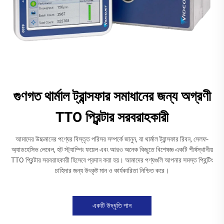
গুণগত থার্মাল ট্রান্সফার সমাধানের জন্য অগ্রণী
TTO প্রিন্টার সরবরাহকারী
আমাদের উচ্চমানের পণ্যের বিস্তৃত পরিসর সম্পর্কে জানুন, যা থার্মাল ট্রান্সফার রিবন, সেলফ-
অ্যাডহেসিভ লেবেল, হট স্ট্যাম্পিং ফয়েল এবং আরও অনেক কিছুতে বিশেষজ্ঞ একটি শীর্ষস্থানীয়
TTO প্রিন্টার সরবরাহকারী হিসেবে প্রদান করা হয়। আমাদের পণ্যগুলি আপনার সমস্ত প্রিন্টিং
চাহিদার জন্য উৎকৃষ্ট মান ও কার্যকারিতা নিশ্চিত করে।
একটি উদ্ধৃতি পান