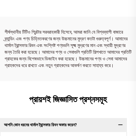
শীর্ষস্থানীয় টিটিও প্রিন্টার সরবরাহকারী হিসেবে, আমরা জানি যে বিশ্বব্যাপী বাজারে
ব্র্যান্ডিং এবং পণ্য চিহ্নিতকরণের জন্য উচ্চমানের মুদ্রণ কতটা গুরুত্বপূর্ণ। আমাদের
থার্মাল ট্রান্সফার রিবন এবং সংশ্লিষ্ট পণ্যগুলি সূক্ষ্ম মুদ্রণের মান এবং স্থায়ী মুদ্রণের
জন্য তৈরি করা হয়েছে। আমাদের পণ্য ও সেবাগুলি প্রতিটি শিল্পখাতে আমাদের প্রতিটি
গ্রাহকের জন্য বিশেষভাবে ডিজাইন করা হয়েছে। উচ্চমানের পণ্য ও সেবা আমাদের
গ্রাহকদের ধরে রাখতে এবং নতুন গ্রাহকদের আকর্ষণ করতে সাহায্য করে।
প্রায়শই জিজ্ঞাসিত প্রশ্নসমূহ
আপনি কোন ধরনের থার্মাল ট্রান্সফার রিবন অফার করেন?