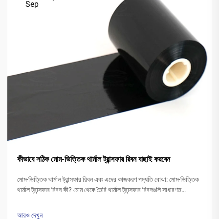
Sep
কীভাবে সঠিক মোম-ভিত্তিক থার্মাল ট্রান্সফার রিবন বাছাই করবেন
মোম-ভিত্তিক থার্মাল ট্রান্সফার রিবন এবং এদের কাজকরণ পদ্ধতি বোঝা: মোম-ভিত্তিক
থার্মাল ট্রান্সফার রিবন কী? মোম থেকে তৈরি থার্মাল ট্রান্সফার রিবনগুলি সাধারণত
পলিএস্টার বেসের উপর একটি বিশেষ মোম কালির স্তর দিয়ে আবৃত থাকে। প্রিন্টারের
হেড উত্তপ্ত হওয়ার সময়...
আরও দেখুন