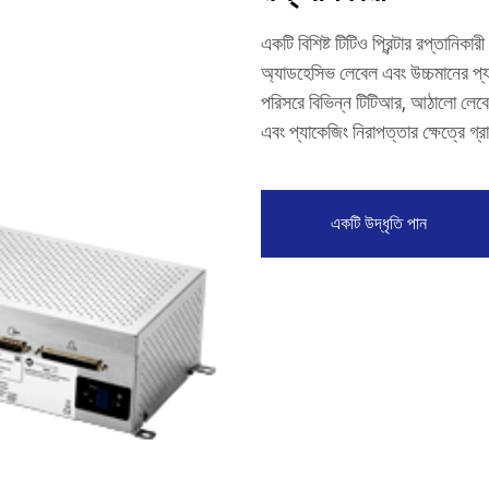
একটি বিশিষ্ট টিটিও প্রিন্টার রপ্তানিকা
অ্যাডহেসিভ লেবেল এবং উচ্চমানের প্
পরিসরে বিভিন্ন টিটিআর, আঠালো লেবেল এ
এবং প্যাকেজিং নিরাপত্তার ক্ষেত্রে গ্
একটি উদ্ধৃতি পান