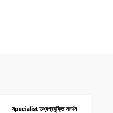
সpecialist তথ্যপ্রযুক্তি সমর্থন