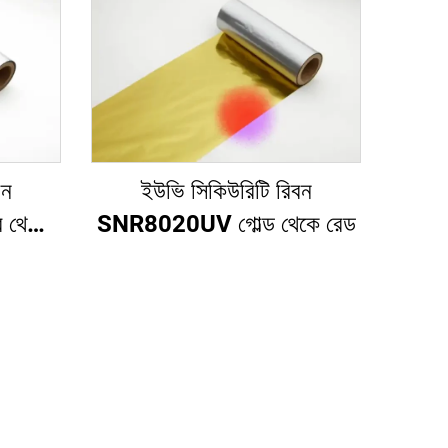
বন
ইউভি সিকিউরিটি রিবন
 থেকে
SNR8020UV গোল্ড থেকে রেড