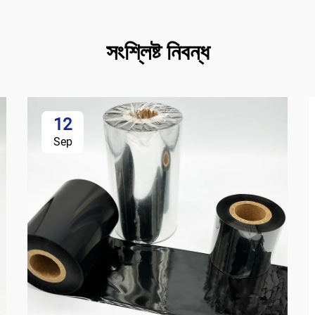
সংশ্লিষ্ট নিবন্ধ
12
Sep