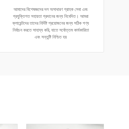
আমাদের বিশেষজ্ঞদের দল অসাধারণ গ্রাহক সেবা এবং
প্রযুক্তিগত সহায়তা প্রদানের জন্য নিবেদিত। আমরা
ক্লায়েন্টদের তাদের নির্দিষ্ট প্রয়োজনের জন্য সঠিক পণ্য
নির্বাচন করতে সাহায্য করি, যাতে সর্বোত্তম কার্যকারিতা
এবং সন্তুষ্টি নিশ্চিত হয়