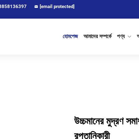
8858136397
[email protected]
হোমপেজ
আমাদের সম্পর্কে
পণ্য
অ
উচ্চমানের মুদ্রণ সমা
রপ্তানিকারী