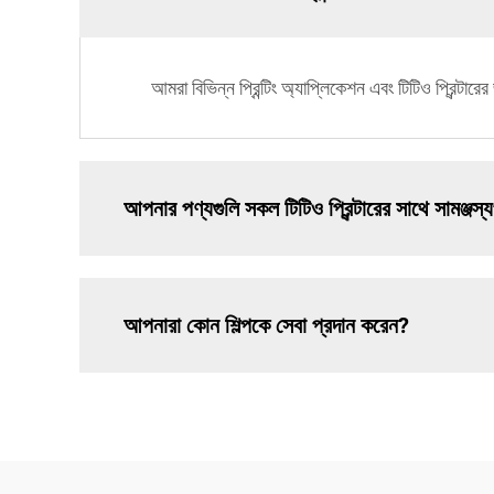
আমরা বিভিন্ন প্রিন্টিং অ্যাপ্লিকেশন এবং টিটিও প্রিন্টা
আপনার পণ্যগুলি সকল টিটিও প্রিন্টারের সাথে সামঞ্জস্যপ
আপনারা কোন শিল্পকে সেবা প্রদান করেন?