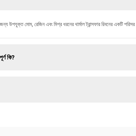
রের জন্য উপযুক্ত মোম, রেজিন এবং মিশ্র ধরনের থার্মাল ট্রান্সফার রিবনের একটি পরিস
ূর্ণ কি?