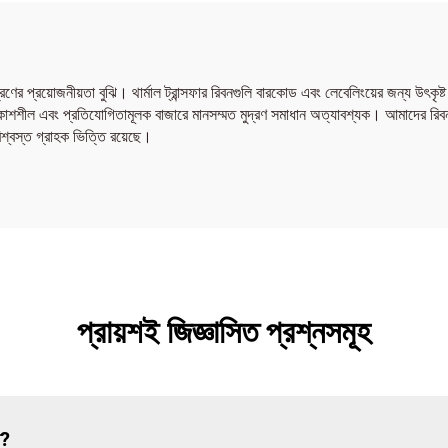
্রণের প্রয়োজনীয়তা বুঝি। থার্মাল ট্রান্সফার রিবনগুলি বারকোড এবং লেবেলিংয়ের জন্য উৎ
 বিকাশশীল এবং প্রতিযোগিতামূলক বাজারে মানসম্মত মুদ্রণ সমাধান অত্যাবশ্যক। আমাদের রি
শ্বস্ত গ্রাহক ভিত্তি রয়েছে।
প্রায়শই জিজ্ঞাসিত প্রশ্নসমূহ
ন?