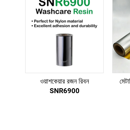
ওয়াশকেয়ার রজন রিবন
মেটা
SNR6900