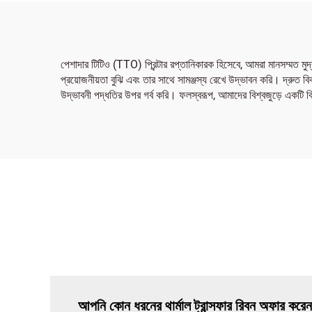
পেশাদার টিটিও (TTO) প্রিন্টার রপ্তানিকারক হিসেবে, আমরা মানসম্মত মুদ
প্রয়োজনীয়তা বুঝি এবং তার সাথে সামঞ্জস্য রেখে উদ্ভাবন করি। দ্রুত
উদ্ভাবনী পদ্ধতির উপর গর্ব করি। ফলস্বরূপ, আমাদের বিশ্বজুড়ে একটি বি
আপনি কোন ধরনের থার্মাল ট্রান্সফার রিবন অফার করে