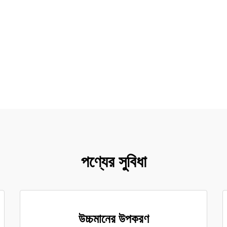
পণ্যের সুবিধা
উচ্চমানের উপকরণ