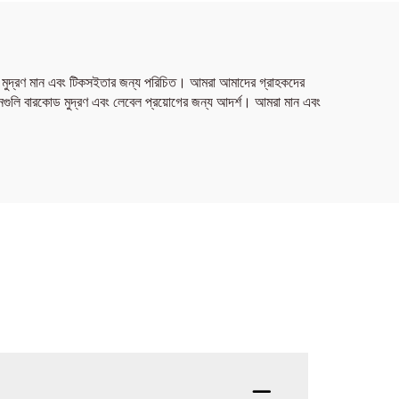
কৃষ্ট মুদ্রণ মান এবং টিকসইতার জন্য পরিচিত। আমরা আমাদের গ্রাহকদের
বনগুলি বারকোড মুদ্রণ এবং লেবেল প্রয়োগের জন্য আদর্শ। আমরা মান এবং