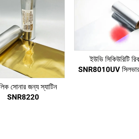
ইউভি সিকিউরিটি রি
SNR8010UV সিলভার
রেড
লিক সোনার জন্য স্যাটিন
SNR8220