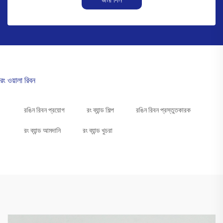
রং ওয়ালা রিবন
রঙিন রিবন প্রয়োগ
রং ব্যান্ড শিল্প
রঙিন রিবন প্রস্তুতকারক
রং ব্যান্ড আমদানি
রং ব্যান্ড খুচরা