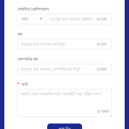
মোবাইল/ওয়াটসঅ্যাপ
কোড
0/100
নাম
0/100
কোম্পানির নাম
0/200
বার্তা
0/1000
জমা দিন