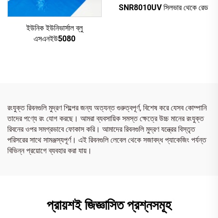
SNR8010UV সিলভার থেকে রেড
ইউনিক ইউনিভার্সাল ব্লু
এসএনইউ5080
রংযুক্ত রিবনগুলি মুদ্রণ শিল্পের জন্য অত্যন্ত গুরুত্বপূর্ণ, বিশেষ করে যেসব কোম্পানি
তাদের পণ্যে রং যোগ করছে। আমরা ব্যবসায়িক সমস্ত ক্ষেত্রে উচ্চ মানের রংযুক্ত
রিবনের ওপর সমগ্রভাবে ফোকাস করি। আমাদের রিবনগুলি মুদ্রণ যন্ত্রের বিস্তৃত
পরিসরের সাথে সামঞ্জস্যপূর্ণ। এই রিবনগুলি লেবেল থেকে সজাবদ্ধ প্যাকেজিং পর্যন্ত
বিভিন্ন প্রয়োগে ব্যবহার করা যায়।
প্রায়শই জিজ্ঞাসিত প্রশ্নসমূহ