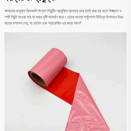
আমাদের রংযুক্ত রিবনগুলি উন্নত প্রিন্টিং প্রযুক্তি ব্যবহার করে তৈরি করা হয় যাতে উজ্জ্বল ও
স্পষ্ট প্রিন্ট পাওয়া যায় যা সবার দৃষ্টি আকর্ষণ করে। এদের অনন্য ফর্মুলেশন বিভিন্ন উপাদানে উচ্চ-
মানের ফলাফল দেয়, যা লেবেল এবং প্যাকেজিং-এর জন্য আদর্শ