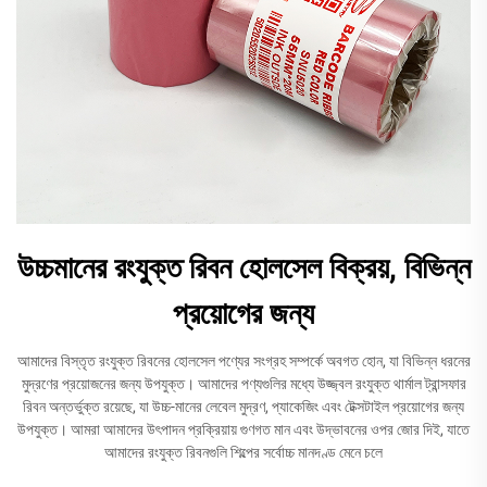
উচ্চমানের রংযুক্ত রিবন হোলসেল বিক্রয়, বিভিন্ন
প্রয়োগের জন্য
আমাদের বিস্তৃত রংযুক্ত রিবনের হোলসেল পণ্যের সংগ্রহ সম্পর্কে অবগত হোন, যা বিভিন্ন ধরনের
মুদ্রণের প্রয়োজনের জন্য উপযুক্ত। আমাদের পণ্যগুলির মধ্যে উজ্জ্বল রংযুক্ত থার্মাল ট্রান্সফার
রিবন অন্তর্ভুক্ত রয়েছে, যা উচ্চ-মানের লেবেল মুদ্রণ, প্যাকেজিং এবং টেক্সটাইল প্রয়োগের জন্য
উপযুক্ত। আমরা আমাদের উৎপাদন প্রক্রিয়ায় গুণগত মান এবং উদ্ভাবনের ওপর জোর দিই, যাতে
আমাদের রংযুক্ত রিবনগুলি শিল্পের সর্বোচ্চ মানদণ্ড মেনে চলে