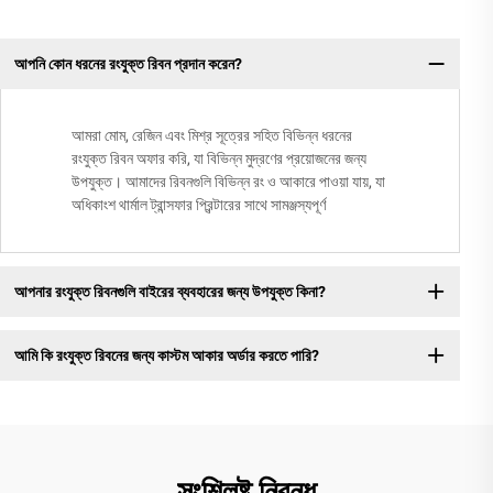
আপনি কোন ধরনের রংযুক্ত রিবন প্রদান করেন?
আমরা মোম, রেজিন এবং মিশ্র সূত্রের সহিত বিভিন্ন ধরনের
রংযুক্ত রিবন অফার করি, যা বিভিন্ন মুদ্রণের প্রয়োজনের জন্য
উপযুক্ত। আমাদের রিবনগুলি বিভিন্ন রং ও আকারে পাওয়া যায়, যা
অধিকাংশ থার্মাল ট্রান্সফার প্রিন্টারের সাথে সামঞ্জস্যপূর্ণ
আপনার রংযুক্ত রিবনগুলি বাইরের ব্যবহারের জন্য উপযুক্ত কিনা?
আমি কি রংযুক্ত রিবনের জন্য কাস্টম আকার অর্ডার করতে পারি?
সংশ্লিষ্ট নিবন্ধ