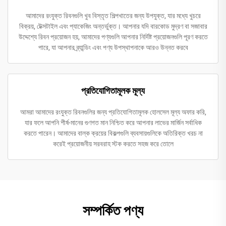
আমাদের রংযুক্ত রিবনগুলি খুব বিস্তৃত শিল্পখাতের জন্য উপযুক্ত, যার মধ্যে খুচরে
বিক্রয়, টেক্সটাইল এবং প্যাকেজিং অন্তর্ভুক্ত। আপনার যদি বারকোড মুদ্রণ বা সজাবার
উদ্দেশ্যে রিবন প্রয়োজন হয়, আমাদের পণ্যগুলি আপনার নির্দিষ্ট প্রয়োজনগুলি পূরণ করতে
পারে, যা আপনার ব্র্যান্ডিং এবং পণ্য উপস্থাপনাকে আরও উন্নত করবে
প্রতিযোগিতামূলক মূল্য
আমরা আমাদের রংযুক্ত রিবনগুলির জন্য প্রতিযোগিতামূলক হোলসেল মূল্য অফার করি,
যার ফলে আপনি শীর্ষ-মানের গুণগত মান নিশ্চিত করে আপনার লাভের মার্জিন সর্বাধিক
করতে পারেন। আমাদের বাল্ক ক্রয়ের বিকল্পগুলি ব্যবসায়গুলিকে অতিরিক্ত খরচ না
করেই প্রয়োজনীয় সরবরাহ স্টক করতে সহজ করে তোলে
সম্পর্কিত পণ্য