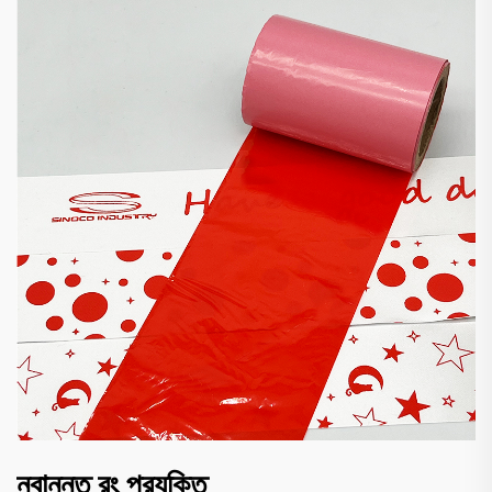
নবান্নত রং প্রযুক্তি