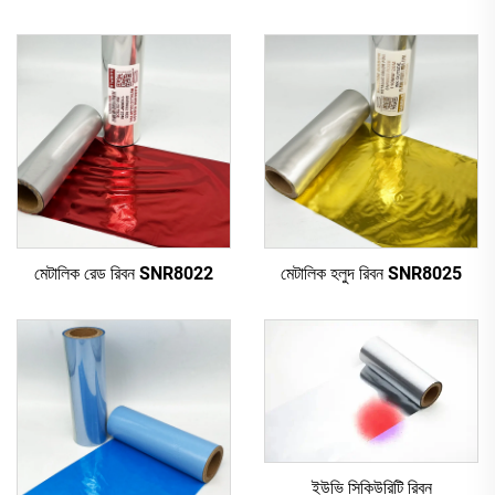
মেটালিক রেড রিবন SNR8022
মেটালিক হলুদ রিবন SNR8025
ইউভি সিকিউরিটি রিবন