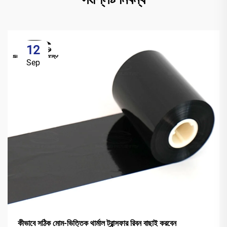
12
Sep
কীভাবে সঠিক মোম-ভিত্তিক থার্মাল ট্রান্সফার রিবন বাছাই করবেন