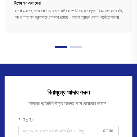
বিশেষ মান এবং সেবা
আমরা এক বছরেরও বেশি সময় ধরে এই কোম্পানি থেকে রংযুক্ত রিবন সংগ্রহ করছি,
এবং গুণগত মান ধ্রুবভাবে চমৎকার রয়েছে। তাদের গ্রাহক সেবাও সর্বোচ্চ মানের!
বিনামূল্যে আদায় করুন
আমাদের প্রতিনিধি শীঘ্রই আপনার সাথে যোগাযোগ করবেন।
ইমেইল
0/100