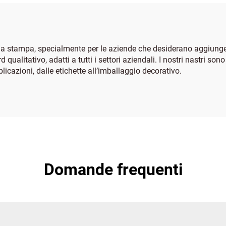
ella stampa, specialmente per le aziende che desiderano aggiunger
qualitativo, adatti a tutti i settori aziendali. I nostri nastri s
icazioni, dalle etichette all’imballaggio decorativo.
Domande frequenti