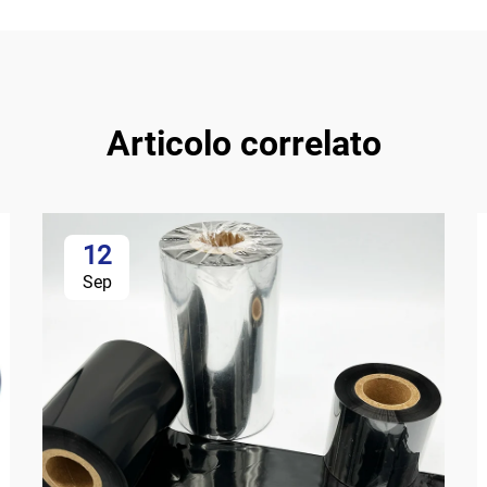
Articolo correlato
12
Sep