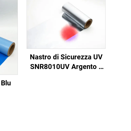
Nastro di Sicurezza UV
SNR8010UV Argento a
Rosso
 Blu