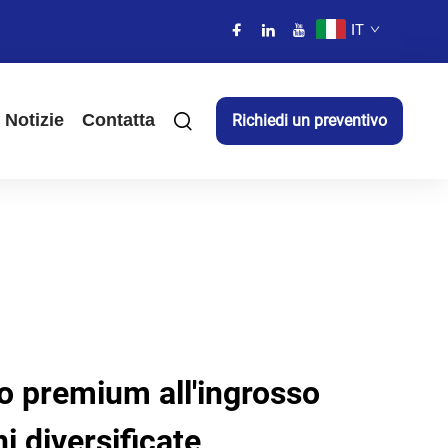
IT
Notizie
Contatta
Richiedi un preventivo
o premium all'ingrosso
i diversificate