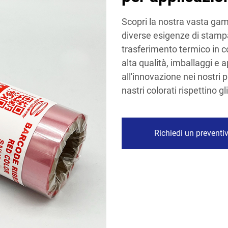
Scopri la nostra vasta gamm
diverse esigenze di stampa.
trasferimento termico in col
alta qualità, imballaggi e a
all'innovazione nei nostri 
nastri colorati rispettino gl
Richiedi un preventi