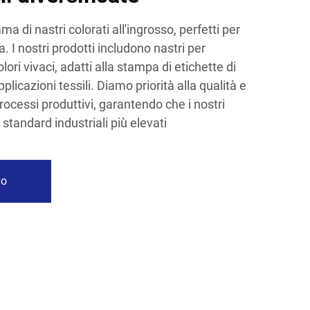
a di nastri colorati all'ingrosso, perfetti per
 I nostri prodotti includono nastri per
ori vivaci, adatti alla stampa di etichette di
pplicazioni tessili. Diamo priorità alla qualità e
processi produttivi, garantendo che i nostri
i standard industriali più elevati
vo