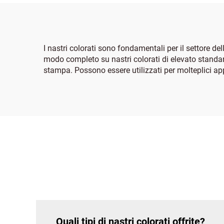
I nastri colorati sono fondamentali per il settore d
modo completo su nastri colorati di elevato standard 
stampa. Possono essere utilizzati per molteplici appl
Quali tipi di nastri colorati offrite?