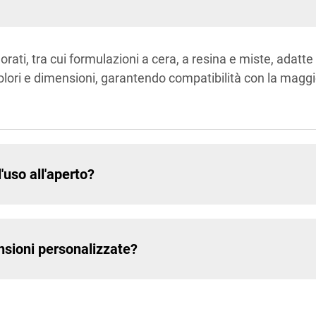
ati, tra cui formulazioni a cera, a resina e miste, adatte
i colori e dimensioni, garantendo compatibilità con la magg
l'uso all'aperto?
ensioni personalizzate?