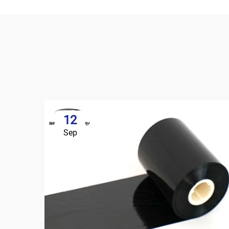
12
Sep