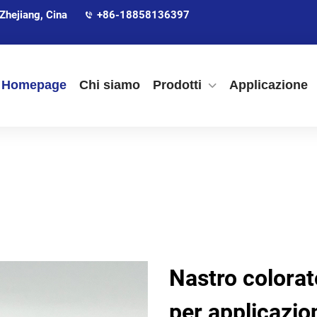
Zhejiang, Cina
+86-18858136397
Homepage
Chi siamo
Prodotti
Applicazione
Nastro colorat
per applicazion