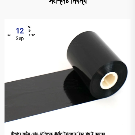
সংশ্লিষ্ট নিবন্ধ
12
Sep
কীভাবে সঠিক মোম-ভিত্তিক থার্মাল ট্রান্সফার রিবন বাছাই করবেন