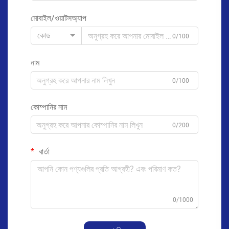
মোবাইল/ওয়াটসঅ্যাপ
কোড
0/100
নাম
0/100
কোম্পানির নাম
0/200
বার্তা
0/1000