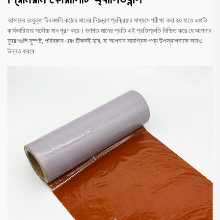
আমাদের রংযুক্ত রিবনগুলি কঠোর মানের নিয়ন্ত্রণ প্রক্রিয়ার মাধ্যমে পরীক্ষা করা হয় যাতে এগুলি
কার্যকারিতার সর্বোচ্চ মান পূরণ করে। গুণগত মানের প্রতি এই প্রতিশ্রুতি নিশ্চিত করে যে আপনার
মুদ্রণগুলি সুস্পষ্ট, পরিষ্কার এবং টিকসই হবে, যা আপনার সামগ্রিক পণ্য উপস্থাপনাকে আরও
উন্নত করবে