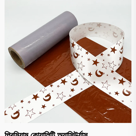
প্রিমিয়াম কোয়ালিটি অ্যাসিউর্যান্স