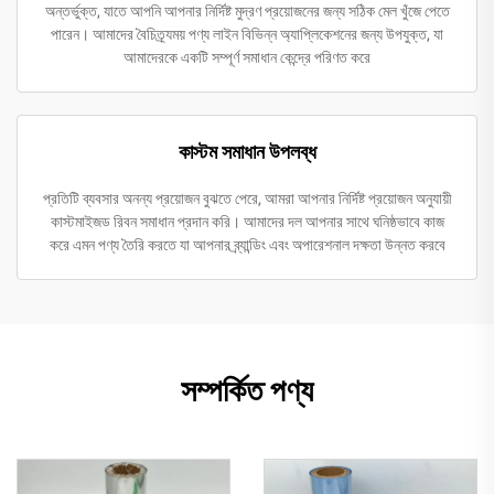
অন্তর্ভুক্ত, যাতে আপনি আপনার নির্দিষ্ট মুদ্রণ প্রয়োজনের জন্য সঠিক মেল খুঁজে পেতে
পারেন। আমাদের বৈচিত্র্যময় পণ্য লাইন বিভিন্ন অ্যাপ্লিকেশনের জন্য উপযুক্ত, যা
আমাদেরকে একটি সম্পূর্ণ সমাধান কেন্দ্রে পরিণত করে
কাস্টম সমাধান উপলব্ধ
প্রতিটি ব্যবসার অনন্য প্রয়োজন বুঝতে পেরে, আমরা আপনার নির্দিষ্ট প্রয়োজন অনুযায়ী
কাস্টমাইজড রিবন সমাধান প্রদান করি। আমাদের দল আপনার সাথে ঘনিষ্ঠভাবে কাজ
করে এমন পণ্য তৈরি করতে যা আপনার ব্র্যান্ডিং এবং অপারেশনাল দক্ষতা উন্নত করবে
সম্পর্কিত পণ্য