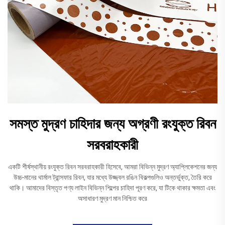
সমস্ত মুদ্রণ চাহিদার জন্য অগ্রণী রংযুক্ত রিবন
সরবরাহকারী
একটি শীর্ষস্থানীয় রংযুক্ত রিবন সরবরাহকারী হিসেবে, আমরা বিভিন্ন মুদ্রণ অ্যাপ্লিকেশনের জন্য
উচ্চ-মানের থার্মাল ট্রান্সফার রিবন, যার মধ্যে উজ্জ্বল রঙিন বিকল্পগুলিও অন্তর্ভুক্ত, তৈরি করে
থাকি। আমাদের বিস্তৃত পণ্য লাইন বিভিন্ন শিল্পের চাহিদা পূরণ করে, যা টিকে থাকার ক্ষমতা এবং
অসাধারণ মুদ্রণ মান নিশ্চিত করে