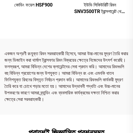
কোডিং ফয়েল HSF900
ইউভি সিকিউরিটি রিবন
SNV3500TR ট্রান্সপারেন্ট থেকে
রেড
একজন অগ্রণী রংযুক্ত রিবন সরবরাহকারী হিসেবে, আমরা উচ্চ-মানের মুদ্রণ তৈরি করার
জন্য ডিজাইন করা থার্মাল ট্রান্সফার রিবন বিক্রয়ের ক্ষেত্রে নিজেদের উৎসর্গ করেছি।
ফলস্বরূপ, আমরা বিভিন্ন দেশের ক্লায়েন্টদের সেবা প্রদান করি। আমাদের রিবনগুলি
বহু বিভিন্ন প্রয়োগের জন্য উপযুক্ত। আমরা বিভিন্ন রং এবং এমনকি ধাতব
ফিনিশযুক্ত রিবনের বিস্তৃত নির্বাচন প্রদান করি। আমাদের রিবনগুলি কার্যকরী মুদ্রণ
তৈরি করে যা চোখে পড়ার মতো হয়। আমাদের উদ্ভাবনী পদ্ধতি এবং উচ্চ-মানের
উপকরণের কারণে আমরা ব্র্যান্ডিং এবং ব্যবসায়িক কার্যক্রমের দক্ষতা নিশ্চিত করার
ক্ষেত্রে সেরা সরবরাহকারী।
প্রায়শই জিজ্ঞাসিত প্রশ্নসমূহ