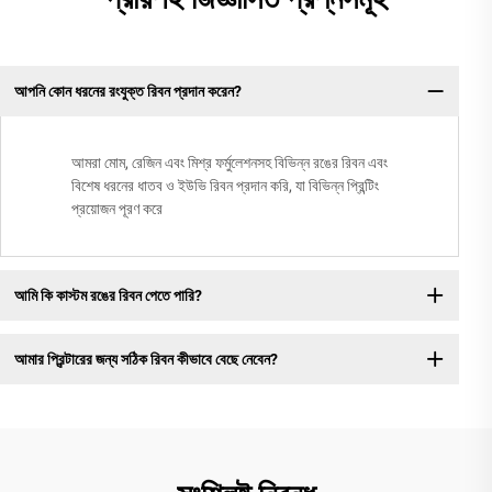
আপনি কোন ধরনের রংযুক্ত রিবন প্রদান করেন?
আমরা মোম, রেজিন এবং মিশ্র ফর্মুলেশনসহ বিভিন্ন রঙের রিবন এবং
বিশেষ ধরনের ধাতব ও ইউভি রিবন প্রদান করি, যা বিভিন্ন প্রিন্টিং
প্রয়োজন পূরণ করে
আমি কি কাস্টম রঙের রিবন পেতে পারি?
আমার প্রিন্টারের জন্য সঠিক রিবন কীভাবে বেছে নেবেন?