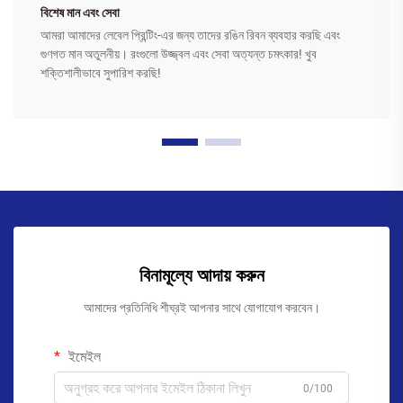
বিশেষ মান এবং সেবা
আমরা আমাদের লেবেল প্রিন্টিং-এর জন্য তাদের রঙিন রিবন ব্যবহার করছি এবং
গুণগত মান অতুলনীয়। রংগুলো উজ্জ্বল এবং সেবা অত্যন্ত চমৎকার! খুব
শক্তিশালীভাবে সুপারিশ করছি!
বিনামূল্যে আদায় করুন
আমাদের প্রতিনিধি শীঘ্রই আপনার সাথে যোগাযোগ করবেন।
ইমেইল
0/100