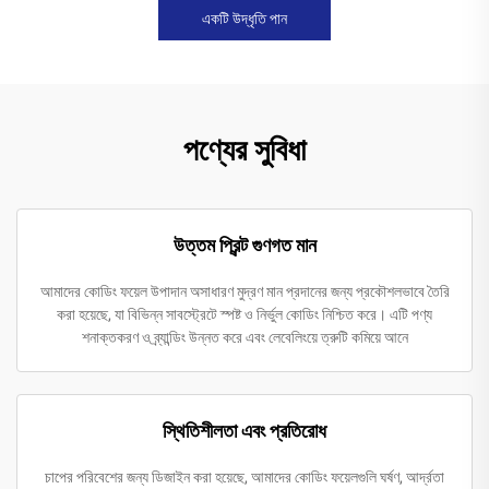
একটি উদ্ধৃতি পান
পণ্যের সুবিধা
উত্তম প্রিন্ট গুণগত মান
আমাদের কোডিং ফয়েল উপাদান অসাধারণ মুদ্রণ মান প্রদানের জন্য প্রকৌশলভাবে তৈরি
করা হয়েছে, যা বিভিন্ন সাবস্ট্রেটে স্পষ্ট ও নির্ভুল কোডিং নিশ্চিত করে। এটি পণ্য
শনাক্তকরণ ও ব্র্যান্ডিং উন্নত করে এবং লেবেলিংয়ে ত্রুটি কমিয়ে আনে
স্থিতিশীলতা এবং প্রতিরোধ
চাপের পরিবেশের জন্য ডিজাইন করা হয়েছে, আমাদের কোডিং ফয়েলগুলি ঘর্ষণ, আর্দ্রতা