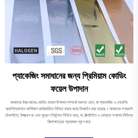
প্যাকেজিং সমাধানের জন্য প্রিমিয়াম কোডিং
ফয়েল উপাদান
আমাদের উচ্চ-মানের কোডিং ফয়েল উপাদান সম্পর্কে অবগত হোন, যা প্যাকেজিং ও লেবেলিং
অ্যাপ্লিকেশনে অপ্টিমাল কার্যকারিতা নিশ্চিত করার জন্য ডিজাইন করা হয়েছে। আমাদের পণ্যগুলি
টেকসইতা, উজ্জ্বল রং এবং মুদ্রণে নির্ভুলতা নিশ্চিত করে, যা টেক্সটাইল ও ভোক্তা পণ্যসহ বিভিন্ন
শিল্পক্ষেত্রের প্রয়োজন পূরণ করে