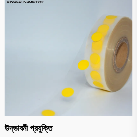
উদ্ভাবনী প্রযুক্তি