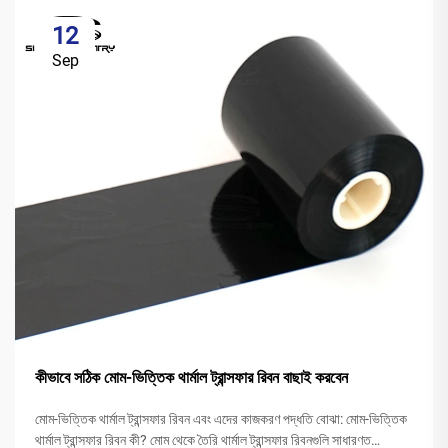
12
Sep
কীভাবে সঠিক মোম-ভিত্তিক থার্মাল ট্রান্সফার রিবন বাছাই করবেন
মোম-ভিত্তিক থার্মাল ট্রান্সফার রিবন এবং এদের কাজকরণ পদ্ধতি বোঝা: মোম-ভিত্তিক
থার্মাল ট্রান্সফার রিবন কী? মোম থেকে তৈরি থার্মাল ট্রান্সফার রিবনগুলি সাধারণত