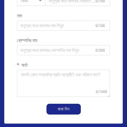
কোড
0/100
নাম
0/100
কোম্পানির নাম
0/200
বার্তা
0/1000
জমা দিন