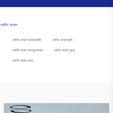
কোডিং ফয়েল
কোডিং ফয়েল সরবরাহকারী
কোডিং ফয়েল মূল্য
কোডিং ফয়েল প্রস্তুতকারক
কোডিং ফয়েল খুচরা
কোডিং ফয়েল কোড