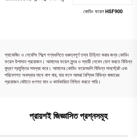
কোডিং ফয়েল HSF900
প্যাকেজিং ও লেবেলিং শিল্পে পণ্যগুলিতে গুরুত্বপূর্ণ তথ্য চিহ্নিত করার জন্য কোডিং
ফয়েল উপাদান প্রয়োজন। আমাদের ফয়েল সুন্দর ও স্থায়ী লেবেল যোগ করতে বিভিন্ন
মুদ্রণ প্রযুক্তির সমন্বয় করে। আমাদের কোডিং ফয়েলগুলি বিভিন্ন সাবস্ট্রেট এবং
পরিবেশগত অবস্থার সাথে খাপ খায়, যার ফলে আমরা বৈশ্বিক বিভিন্ন বাজারের
প্রয়োজন মেটাতে গুণগত মান ও কার্যকারিতা নিশ্চিত করতে পারি।
প্রায়শই জিজ্ঞাসিত প্রশ্নসমূহ