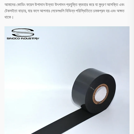
আমাদের কোডিং ফয়েল উপাদান উন্নত উৎপাদন প্রযুক্তি ব্যবহার করে যা মুদ্রণ আসক্তি এবং
টেকসইতা বাড়ায়, যার ফলে আপনার লেবেলগুলি বিভিন্ন পরিস্থিতিতে চমকপ্রদ হয় এবং অক্ষত
থাকে।