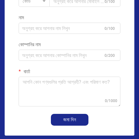
কোড
0/100
নাম
0/100
কোম্পানির নাম
0/200
বার্তা
0/1000
জমা দিন