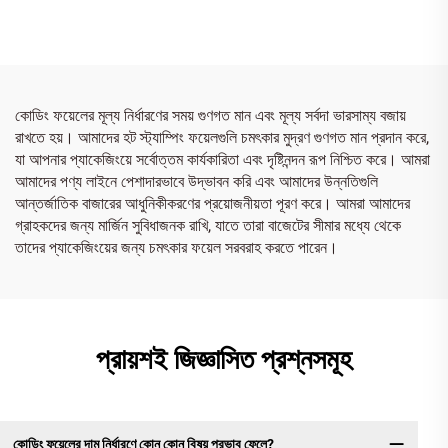
কোডিং ফয়েলের মূল্য নির্ধারণের সময় গুণগত মান এবং মূল্য সর্বদা ভারসাম্য বজায়
রাখতে হয়। আমাদের হট স্ট্যাম্পিং ফয়েলগুলি চমৎকার মুদ্রণ গুণগত মান প্রদান করে,
যা আপনার প্যাকেজিংয়ে সর্বোত্তম কার্যকারিতা এবং দৃষ্টিনন্দন রূপ নিশ্চিত করে। আমরা
আমাদের পণ্য লাইনে পেশাদারভাবে উদ্ভাবন করি এবং আমাদের উন্নতিগুলি
আন্তর্জাতিক বাজারের আধুনিকীকরণের প্রয়োজনীয়তা পূরণ করে। আমরা আমাদের
গ্রাহকদের জন্য মার্জিন সুবিধাজনক রাখি, যাতে তারা বাজেটের সীমার মধ্যে থেকে
তাদের প্যাকেজিংয়ের জন্য চমৎকার ফয়েল সরবরাহ করতে পারেন।
প্রায়শই জিজ্ঞাসিত প্রশ্নসমূহ
কোডিং ফয়েলের দাম নির্ধারণে কোন কোন বিষয় প্রভাব ফেলে?