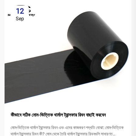
12
Sep
কীভাবে সঠিক মোম-ভিত্তিক থার্মাল ট্রান্সফার রিবন বাছাই করবেন
মোম-ভিত্তিক থার্মাল ট্রান্সফার রিবন এবং এদের কাজকরণ পদ্ধতি বোঝা: মোম-ভিত্তিক
থার্মাল ট্রান্সফার রিবন কী? মোম থেকে তৈরি থার্মাল ট্রান্সফার রিবনগুলি সাধারণত