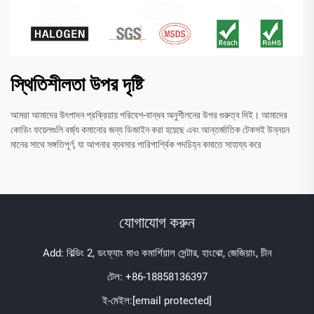
স্থিতিশীলতা উপর দৃষ্টি
আমরা আমাদের উৎপাদন প্রক্রিয়ায় পরিবেশ-বান্ধব অনুশীলনের উপর গুরুত্ব দিই। আমাদের
কোডিং ফয়েলগুলি বর্জ্য কমানোর জন্য ডিজাইন করা হয়েছে এবং আন্তর্জাতিক টেকসই উন্নয়ন
মানের সাথে সঙ্গতিপূর্ণ, যা আপনার ব্যবসার পারিপার্শ্বিক পদচিহ্ন কমাতে সাহায্য করে
যোগাযোগ করুন
Add: বিল্ডিং 2, ডংফ্যাং মাও কমার্শিয়াল সেন্টার, হাংঝো, জেজিয়াং, চীন
টেল:
+86-18858136397
ই-মেইল:
[email protected]