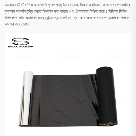
আমাদের হট স্ট্যাম্পিং ফয়েলগুলি মুদ্রণ প্রযুক্তির সর্বোচ্চ সীমায় অবস্থিত, যা আপনার পণ্যগুলির
দৃশ্যমান আকর্ষণ বৃদ্ধি করতে ডিজাইন করা হয়েছে এবং টেকসইতা নিশ্চিত করে। বিভিন্ন ফিনিশ
উপলব্ধ থাকায়, এগুলি বিভিন্ন ব্র্যান্ডিং প্রয়োজনীয়তা পূরণ করে এবং আপনার পণ্যগুলিকে শেলফে
আলাদা করে তোলে