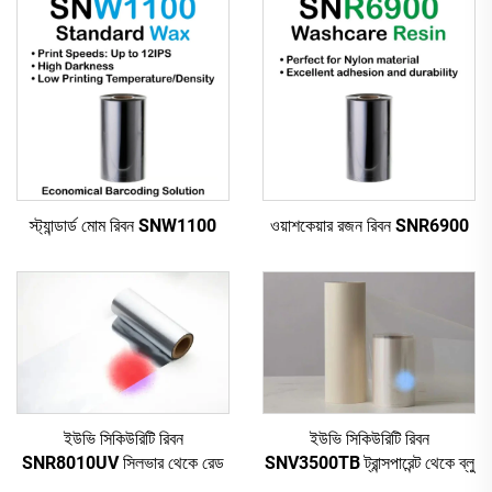
স্ট্যান্ডার্ড মোম রিবন SNW1100
ওয়াশকেয়ার রজন রিবন SNR6900
ইউভি সিকিউরিটি রিবন
ইউভি সিকিউরিটি রিবন
SNV3500TB ট্রান্সপারেন্ট থেকে ব্লু
SNR8010UV সিলভার থেকে রেড