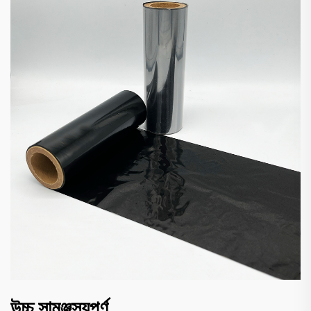
উচ্চ সামঞ্জস্যপূর্ণ