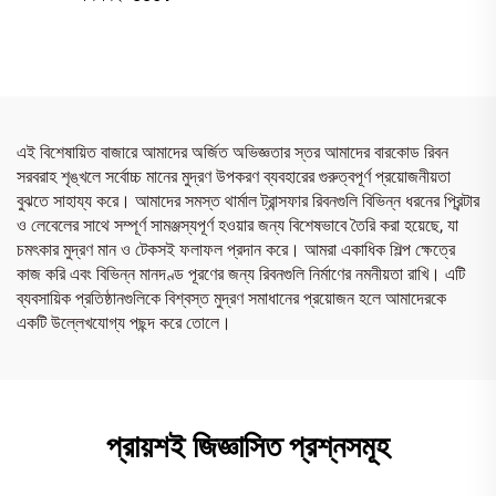
এই বিশেষায়িত বাজারে আমাদের অর্জিত অভিজ্ঞতার স্তর আমাদের বারকোড রিবন
সরবরাহ শৃঙ্খলে সর্বোচ্চ মানের মুদ্রণ উপকরণ ব্যবহারের গুরুত্বপূর্ণ প্রয়োজনীয়তা
বুঝতে সাহায্য করে। আমাদের সমস্ত থার্মাল ট্রান্সফার রিবনগুলি বিভিন্ন ধরনের প্রিন্টার
ও লেবেলের সাথে সম্পূর্ণ সামঞ্জস্যপূর্ণ হওয়ার জন্য বিশেষভাবে তৈরি করা হয়েছে, যা
চমৎকার মুদ্রণ মান ও টেকসই ফলাফল প্রদান করে। আমরা একাধিক শিল্প ক্ষেত্রে
কাজ করি এবং বিভিন্ন মানদণ্ড পূরণের জন্য রিবনগুলি নির্মাণের নমনীয়তা রাখি। এটি
ব্যবসায়িক প্রতিষ্ঠানগুলিকে বিশ্বস্ত মুদ্রণ সমাধানের প্রয়োজন হলে আমাদেরকে
একটি উল্লেখযোগ্য পছন্দ করে তোলে।
প্রায়শই জিজ্ঞাসিত প্রশ্নসমূহ