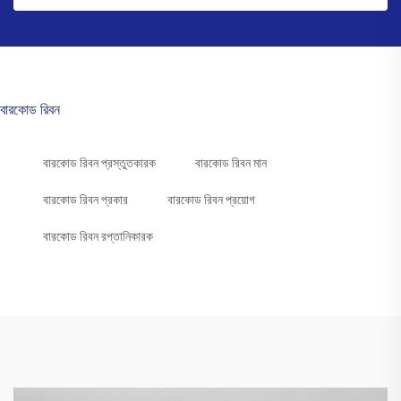
বারকোড রিবন
বারকোড রিবন প্রস্তুতকারক
বারকোড রিবন মান
বারকোড রিবন প্রকার
বারকোড রিবন প্রয়োগ
বারকোড রিবন রপ্তানিকারক