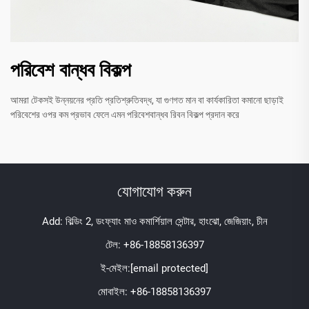
পরিবেশ বান্ধব বিকল্প
আমরা টেকসই উন্নয়নের প্রতি প্রতিশ্রুতিবদ্ধ, যা গুণগত মান বা কার্যকারিতা কমানো ছাড়াই
পরিবেশের ওপর কম প্রভাব ফেলে এমন পরিবেশবান্ধব রিবন বিকল্প প্রদান করে
যোগাযোগ করুন
Add: বিল্ডিং 2, ডংফ্যাং মাও কমার্শিয়াল সেন্টার, হাংঝো, জেজিয়াং, চীন
টেল:
+86-18858136397
ই-মেইল:
[email protected]
মোবাইল:
+86-18858136397