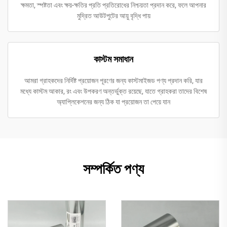
ক্ষমতা, স্পষ্টতা এবং ক্ষয়-ক্ষতির প্রতি প্রতিরোধের নিশ্চয়তা প্রদান করে, ফলে আপনার
মুদ্রিত আউটপুটের আয়ু বৃদ্ধি পায়
কাস্টম সমাধান
আমরা গ্রাহকদের নির্দিষ্ট প্রয়োজন পূরণের জন্য কাস্টমাইজড পণ্য প্রদান করি, যার
মধ্যে কাস্টম আকার, রং এবং উপকরণ অন্তর্ভুক্ত রয়েছে, যাতে গ্রাহকরা তাদের বিশেষ
অ্যাপ্লিকেশনের জন্য ঠিক যা প্রয়োজন তা পেয়ে যান
সম্পর্কিত পণ্য