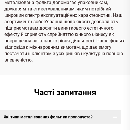
металізована фольга допомагає упаковникам,
друкарям та етикетувальникам, яким потрібний
широкий спектр експлуатаційних характеристик. Наш
асортимент і зобов’язання щодо якості дозволяють
підприємствам досягти виняткового естетичного
ефекту й сприяють сприйняттю їхнього бізнесу як
покращення загального рівня діяльності. Наша фольга
відповідає міжнародним вимогам, що дає змогу
постачати її клієнтам з усіх ринків і культур із повною
впевненістю.
Часті запитання
Які типи металізованих фольг ви пропонуєте?