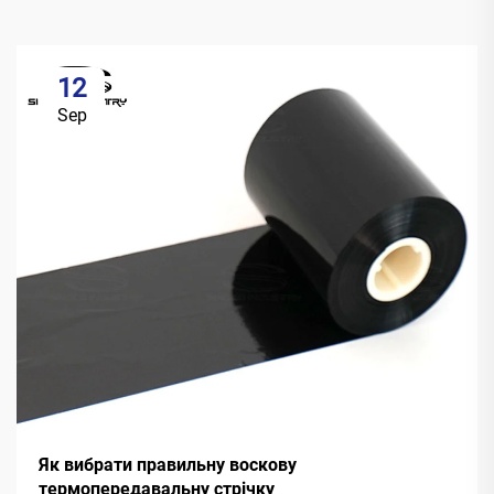
12
Sep
Як вибрати правильну воскову
термопередавальну стрічку