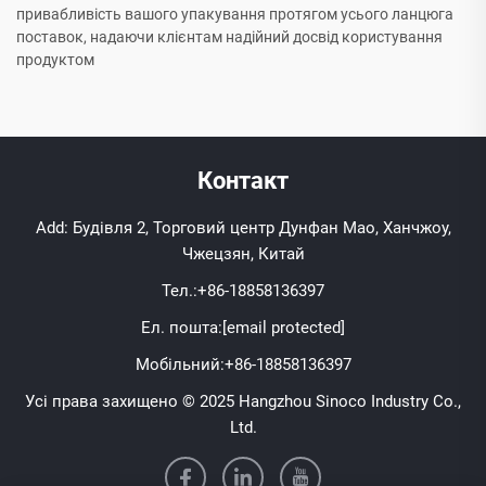
привабливість вашого упакування протягом усього ланцюга
поставок, надаючи клієнтам надійний досвід користування
продуктом
Контакт
Add: Будівля 2, Торговий центр Дунфан Мао, Ханчжоу,
Чжецзян, Китай
Тел.:
+86-18858136397
Ел. пошта:
[email protected]
Мобільний:
+86-18858136397
Усі права захищено © 2025 Hangzhou Sinoco Industry Co.,
Ltd.