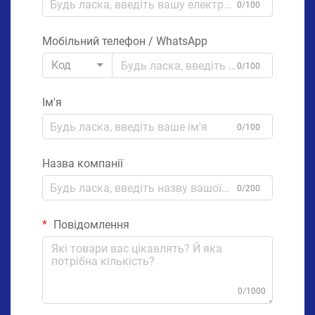
0/100
Мобільний телефон / WhatsApp
Код
0/100
Ім'я
0/100
Назва компанії
0/200
Повідомлення
0/1000