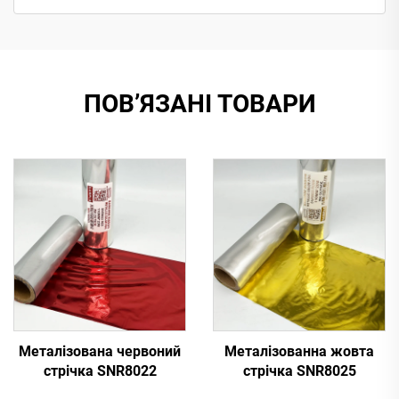
ПОВ’ЯЗАНІ ТОВАРИ
Металізована червоний
Металізованна жовта
стрічка SNR8022
стрічка SNR8025