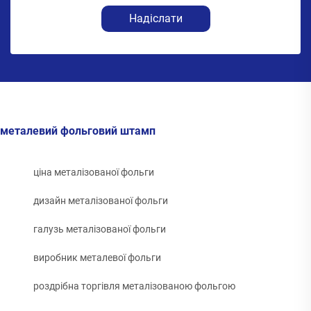
Надіслати
металевий фольговий штамп
ціна металізованої фольги
дизайн металізованої фольги
галузь металізованої фольги
виробник металевої фольги
роздрібна торгівля металізованою фольгою