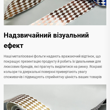
Надзвичайний візуальний
ефект
Наші металізовані фольги надають вражаючий відтінок, що
покращує презентацію продукту й робить їх ідеальними для
люксових брендів, які прагнуть виділитися на ринку. Яскраві
кольори та дзеркальні поверхні привертають увагу
споживачів і підвищують сприйнятну цінність ваших товарів