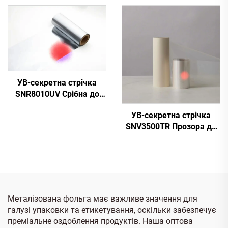
УВ-секретна стрічка
SNR8010UV Срібна до
Червоної
УВ-секретна стрічка
SNV3500TR Прозора до
Червоної
Металізована фольга має важливе значення для
галузі упаковки та етикетування, оскільки забезпечує
преміальне оздоблення продуктів. Наша оптова