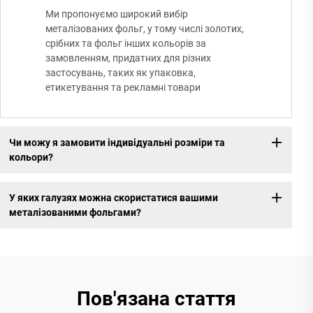
Ми пропонуємо широкий вибір
металізованих фольг, у тому числі золотих,
срібних та фольг інших кольорів за
замовленням, придатних для різних
застосувань, таких як упаковка,
етикетування та рекламні товари
Чи можу я замовити індивідуальні розміри та
кольори?
У яких галузях можна скористатися вашими
металізованими фольгами?
Пов'язана стаття