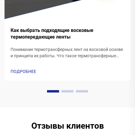
Как выбрать подходящие восковые
термопередающие ленты
Понимание термотрансферных лент на восковой основе
и принципа их работы. Что такое термотрансферные
ленты на восковой основе? Термотрансферные ленты,
изготовленные из воска, как правило, имеют
ПОДРОБНЕЕ
полиэфирную основу, покрытую специальной восковой
печатной формулой. По мере того как принтер...
Отзывы клиентов