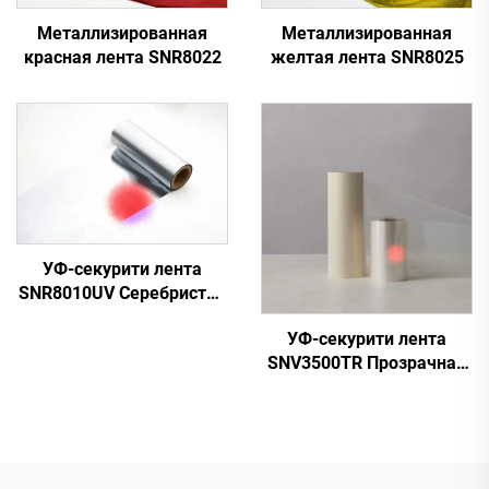
Металлизированная
Металлизированная
красная лента SNR8022
желтая лента SNR8025
УФ-секурити лента
SNR8010UV Серебристая
к Красной
УФ-секурити лента
SNV3500TR Прозрачная
к Красной