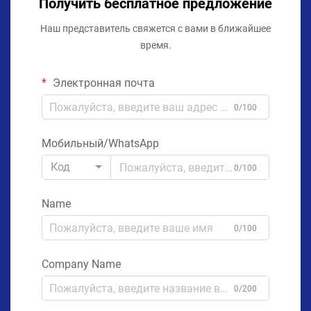
Получить бесплатное предложение
Наш представитель свяжется с вами в ближайшее
время.
Электронная почта
0/100
Мобильный/WhatsApp
Код
0/100
Name
0/100
Company Name
0/200