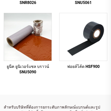
SNR8026
SNU5061
ยูนีค ยูนิเวอร์แซล บราวน์
ฟอยล์โค้ด HSF900
SNU5090
สำหรับบริษัทที่ต้องการยกระดับภาพลักษณ์แบรนด์และรูป