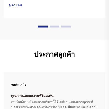
เคลือบด้วยสูตรพิเศษของหมึกพาราฟิน เมื่อหัวพิมพ์ของ
ดูเพิ่มเติม
เครื่องพิมพ์ ...
ประกาศลูกค้า
จอห์น สมิธ
คุณภาพและผลงานที่โดดเด่น
เทปพิมพ์แบบโลหะจากบริษัทนี้ได้เปลี่ยนแปลงบรรจุภัณฑ์
ของเราอย่างมาก คุณภาพการพิมพ์ยอดเยี่ยมมาก และมีความ