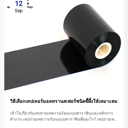
12
Sep
วิธีเลือกเทปเทอร์มอลทรานสเฟอร์ชนิดขี้ผึ้งให้เหมาะสม
เข้าใจเกี่ยวกับเทปถ่ายเทความร้อนแบบพาราฟินและหลักการ
ทำงาน เทปถ่ายเทความร้อนแบบพาราฟินคืออะไร? เทปถ่ายเท
ความร้อนที่ทำจากพาราฟินโดยทั่วไปจะมีฐานเป็นโพลีเอสเตอร์