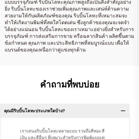
แบบบรรจุภัณฑ์ ริบบิ้นโลหะคุณภาพสูงถือเป็นสิ่งสำคัญอย่าง
ยิ่ง ริบบิ้นโลหะของเราช่วยเพิ่มคุณภาพและเสน่ห์ด้านความ
สวยงามให้กับผลิตภัณฑ์ของคุณ ริบบิ้นโลหะที่เหมาะสมจะ
ทำให้เกิดงานพิมพ์ที่สดใสโดดเด่น ซึ่งลูกค้าของคุณจะจดจำ
ได้อย่างแน่นอน ริบบิ้นโลหะของเราเหมาะอย่างยิ่งสำหรับการ
บรรจุภัณฑ์ การส่งเสริมการขาย หรือฉลากสินค้า ผลิตขึ้นตาม
ข้อกำหนด คุณภาพ และประสิทธิภาพที่สมบูรณ์แบบ เพื่อให้
แบรนด์ของคุณเหนือกว่าคู่แข่งทุกด้าน
คำถามที่พบบ่อย
คุณมีริบบิ้นโลหะประเภทใดบ้าง?
เราเสนอริบบิ้นโลหะหลายแบบ รวมถึงสีทอง สี
เงิน และสีอื่นๆ ที่เหมาะสำหรับการพิมพ์แบบเท