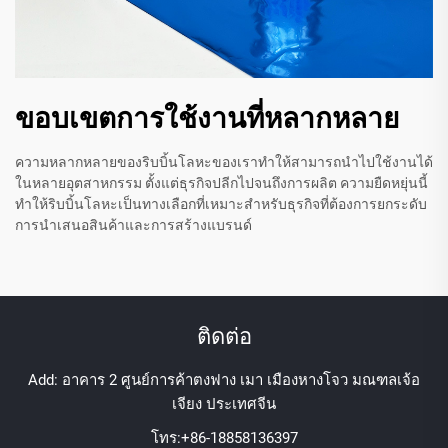
ขอบเขตการใช้งานที่หลากหลาย
ความหลากหลายของริบบิ้นโลหะของเราทำให้สามารถนำไปใช้งานได้
ในหลายอุตสาหกรรม ตั้งแต่ธุรกิจปลีกไปจนถึงการผลิต ความยืดหยุ่นนี้
ทำให้ริบบิ้นโลหะเป็นทางเลือกที่เหมาะสำหรับธุรกิจที่ต้องการยกระดับ
การนำเสนอสินค้าและการสร้างแบรนด์
ติดต่อ
Add: อาคาร 2 ศูนย์การค้าตงฟาง เมา เมืองหางโจว มณฑลเจ้อ
เจียง ประเทศจีน
โทร:
+86-18858136397