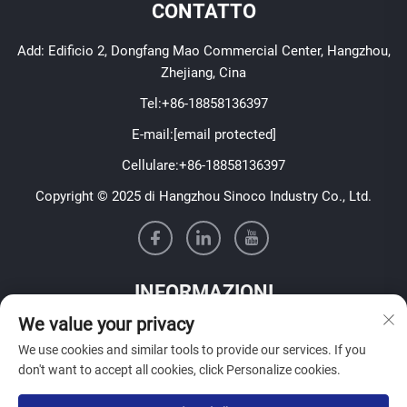
CONTATTO
Add: Edificio 2, Dongfang Mao Commercial Center, Hangzhou,
Zhejiang, Cina
Tel:
+86-18858136397
E-mail:
[email protected]
Cellulare:
+86-18858136397
Copyright © 2025 di Hangzhou Sinoco Industry Co., Ltd.
INFORMAZIONI
We value your privacy
Iscriviti per ricevere la nostra newsletter settimanale
We use cookies and similar tools to provide our services. If you
don't want to accept all cookies, click Personalize cookies.