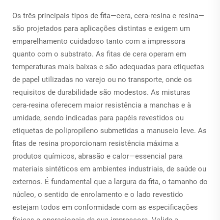
Os três principais tipos de fita—cera, cera-resina e resina—
são projetados para aplicações distintas e exigem um
emparelhamento cuidadoso tanto com a impressora
quanto com o substrato. As fitas de cera operam em
temperaturas mais baixas e são adequadas para etiquetas
de papel utilizadas no varejo ou no transporte, onde os
requisitos de durabilidade são modestos. As misturas
cera-resina oferecem maior resistência a manchas e à
umidade, sendo indicadas para papéis revestidos ou
etiquetas de polipropileno submetidas a manuseio leve. As
fitas de resina proporcionam resistência máxima a
produtos químicos, abrasão e calor—essencial para
materiais sintéticos em ambientes industriais, de saúde ou
externos. É fundamental que a largura da fita, o tamanho do
núcleo, o sentido de enrolamento e o lado revestido
estejam todos em conformidade com as especificações
físicas e operacionais da sua impressora. Valide a