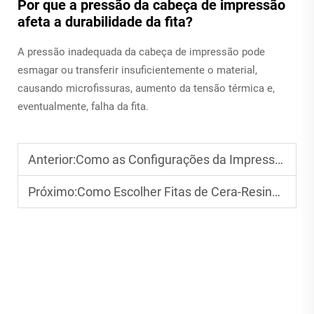
Por que a pressão da cabeça de impressão
afeta a durabilidade da fita?
A pressão inadequada da cabeça de impressão pode
esmagar ou transferir insuficientemente o material,
causando microfissuras, aumento da tensão térmica e,
eventualmente, falha da fita.
Anterior:
Como as Configurações da Impressora Afetam o Desempenho da Fita Térmica
Próximo:
Como Escolher Fitas de Cera-Resina para Etiquetas de Varejo