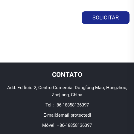
SOLICITAR
ORÇAMENTO
CONTATO
Add: Edifício 2, Centro Comercial Dongfang Mao, Hangzhou,
Zhejiang, China
Tel.:
+86-18858136397
E-mail:
[email protected]
Móvel:
+86-18858136397