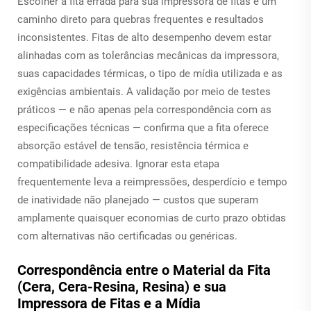
Escolher a fita errada para sua impressora de fitas é um
caminho direto para quebras frequentes e resultados
inconsistentes. Fitas de alto desempenho devem estar
alinhadas com as tolerâncias mecânicas da impressora,
suas capacidades térmicas, o tipo de mídia utilizada e as
exigências ambientais. A validação por meio de testes
práticos — e não apenas pela correspondência com as
especificações técnicas — confirma que a fita oferece
absorção estável de tensão, resistência térmica e
compatibilidade adesiva. Ignorar esta etapa
frequentemente leva a reimpressões, desperdício e tempo
de inatividade não planejado — custos que superam
amplamente quaisquer economias de curto prazo obtidas
com alternativas não certificadas ou genéricas.
Correspondência entre o Material da Fita
(Cera, Cera-Resina, Resina) e sua
Impressora de Fitas e a Mídia