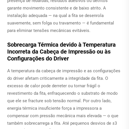
presença de rebarbas, resíduos adesivos ou detritos
garante movimento consistente e de baixo atrito. A
instalação adequada — na qual a fita se desenrola
suavemente, sem folga ou travamento — é fundamental
para eliminar tensões mecânicas evitáveis.
Sobrecarga Térmica devido à Temperatura
Incorreta da Cabeça de Impressão ou às
Configurações do Driver
A temperatura da cabeça de impressão e as configurações
do driver afetam criticamente a integridade da fita. O
excesso de calor pode derreter ou tornar frágil o
revestimento da fita, enfraquecendo o substrato de modo
que ele se fracture sob tensão normal. Por outro lado,
energia térmica insuficiente força a impressora a
compensar com pressão mecânica mais elevada — o que
também sobrecarrega a fita. Até pequenos desvios de ±3