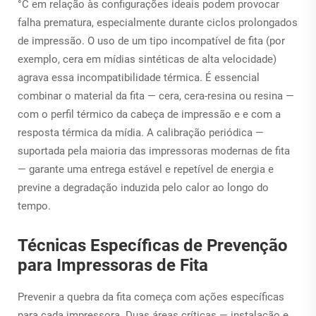
°C em relação às configurações ideais podem provocar
falha prematura, especialmente durante ciclos prolongados
de impressão. O uso de um tipo incompatível de fita (por
exemplo, cera em mídias sintéticas de alta velocidade)
agrava essa incompatibilidade térmica. É essencial
combinar o material da fita — cera, cera-resina ou resina —
com o perfil térmico da cabeça de impressão
e
e com a
resposta térmica da mídia. A calibração periódica —
suportada pela maioria das impressoras modernas de fita
— garante uma entrega estável e repetível de energia e
previne a degradação induzida pelo calor ao longo do
tempo.
Técnicas Específicas de Prevenção
para Impressoras de Fita
Prevenir a quebra da fita começa com ações específicas
para cada impressora. Duas áreas críticas — instalação e