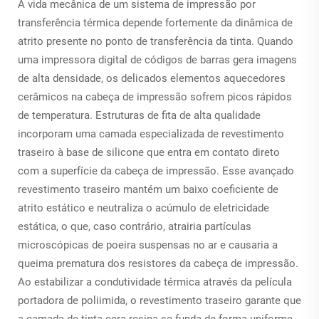
A vida mecânica de um sistema de impressão por
transferência térmica depende fortemente da dinâmica de
atrito presente no ponto de transferência da tinta. Quando
uma impressora digital de códigos de barras gera imagens
de alta densidade, os delicados elementos aquecedores
cerâmicos na cabeça de impressão sofrem picos rápidos
de temperatura. Estruturas de fita de alta qualidade
incorporam uma camada especializada de revestimento
traseiro à base de silicone que entra em contato direto
com a superfície da cabeça de impressão. Esse avançado
revestimento traseiro mantém um baixo coeficiente de
atrito estático e neutraliza o acúmulo de eletricidade
estática, o que, caso contrário, atrairia partículas
microscópicas de poeira suspensas no ar e causaria a
queima prematura dos resistores da cabeça de impressão.
Ao estabilizar a condutividade térmica através da película
portadora de poliimida, o revestimento traseiro garante que
a camada de tinta cera-resina se funda de forma uniforme