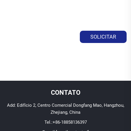
SOLICITAR
ORÇAMENTO
CONTATO
Add: Edifício 2, Centro Comercial Dongfang Mao, Hangzhou,
Zhejiang, China
Tel.:
+86-18858136397