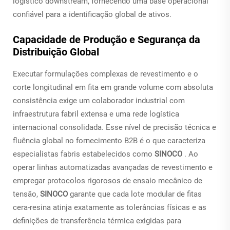
logístico downstream, fornecendo uma base operacional
confiável para a identificação global de ativos.
Capacidade de Produção e Segurança da
Distribuição Global
Executar formulações complexas de revestimento e o
corte longitudinal em fita em grande volume com absoluta
consistência exige um colaborador industrial com
infraestrutura fabril extensa e uma rede logística
internacional consolidada. Esse nível de precisão técnica e
fluência global no fornecimento B2B é o que caracteriza
especialistas fabris estabelecidos como
SINOCO
. Ao
operar linhas automatizadas avançadas de revestimento e
empregar protocolos rigorosos de ensaio mecânico de
tensão,
SINOCO
garante que cada lote modular de fitas
cera-resina atinja exatamente as tolerâncias físicas e as
definições de transferência térmica exigidas para