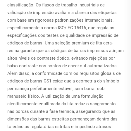
classificação. Os fluxos de trabalho industriais de
validação de impressão avaliam a clareza das etiquetas
com base em rigorosas padronizações internacionais,
especificamente a norma ISO/IEC 15416, que regula as
especificações dos testes de qualidade de impressão de
códigos de barras. Uma seleção premium de fita cera-
resina garante que os códigos de barras impressos atinjam
altos níveis de contraste óptico, evitando rejeições por
baixo contraste nos pontos de checkout automatizados.
Além disso, a conformidade com os requisitos globais de
códigos de barras GS1 exige que a geometria do símbolo
permaneça perfeitamente estável, sem borrar sob
manuseio físico. A utilização de uma formulação
cientificamente equilibrada da fita reduz o sangramento
nas bordas durante a fase térmica, assegurando que as
dimensões das barras estreitas permaneçam dentro das
tolerâncias regulatórias estritas e impedindo atrasos