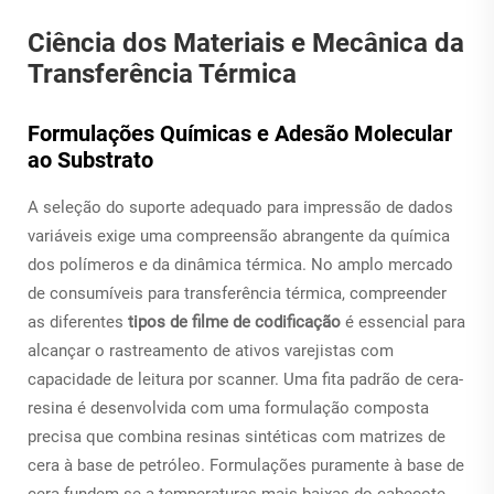
Ciência dos Materiais e Mecânica da
Transferência Térmica
Formulações Químicas e Adesão Molecular
ao Substrato
A seleção do suporte adequado para impressão de dados
variáveis exige uma compreensão abrangente da química
dos polímeros e da dinâmica térmica. No amplo mercado
de consumíveis para transferência térmica, compreender
as diferentes
tipos de filme de codificação
é essencial para
alcançar o rastreamento de ativos varejistas com
capacidade de leitura por scanner. Uma fita padrão de cera-
resina é desenvolvida com uma formulação composta
precisa que combina resinas sintéticas com matrizes de
cera à base de petróleo. Formulações puramente à base de
cera fundem-se a temperaturas mais baixas do cabeçote