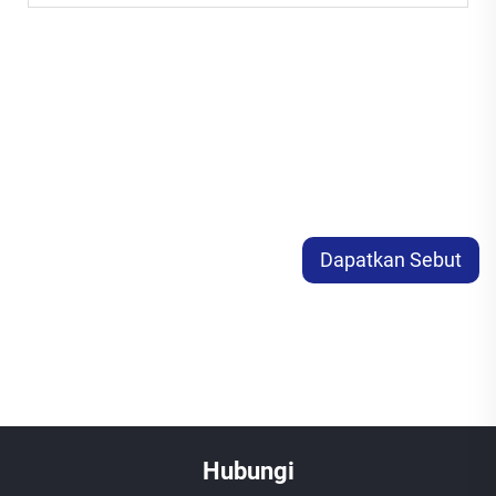
Dapatkan Sebut
Harga
Hubungi