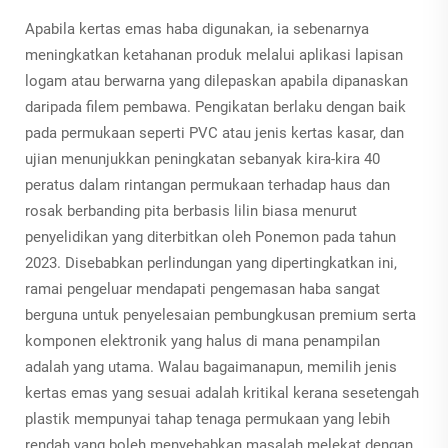
Apabila kertas emas haba digunakan, ia sebenarnya
meningkatkan ketahanan produk melalui aplikasi lapisan
logam atau berwarna yang dilepaskan apabila dipanaskan
daripada filem pembawa. Pengikatan berlaku dengan baik
pada permukaan seperti PVC atau jenis kertas kasar, dan
ujian menunjukkan peningkatan sebanyak kira-kira 40
peratus dalam rintangan permukaan terhadap haus dan
rosak berbanding pita berbasis lilin biasa menurut
penyelidikan yang diterbitkan oleh Ponemon pada tahun
2023. Disebabkan perlindungan yang dipertingkatkan ini,
ramai pengeluar mendapati pengemasan haba sangat
berguna untuk penyelesaian pembungkusan premium serta
komponen elektronik yang halus di mana penampilan
adalah yang utama. Walau bagaimanapun, memilih jenis
kertas emas yang sesuai adalah kritikal kerana sesetengah
plastik mempunyai tahap tenaga permukaan yang lebih
rendah yang boleh menyebabkan masalah melekat dengan