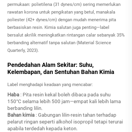
permukaan: polietilena (31 dynes/cm) sering memerlukan
rawatan korona untuk pengikatan yang betul, manakala
poliester (42+ dynes/cm) dengan mudah menerima pita
berbasiskan resin. Kimia salutan juga penting—label
bersalut akrilik meningkatkan rintangan calar sebanyak 35%
berbanding alternatif tanpa salutan (Material Science
Quarterly, 2023).
Pendedahan Alam Sekitar: Suhu,
Kelembapan, dan Sentuhan Bahan Kimia
Label menghadapi keadaan yang mencabar:
Haba
: Pita resin kekal boleh dibaca pada suhu
150°C selama lebih 500 jam—empat kali lebih lama
berbanding lilin.
Bahan kimia
: Gabungan lilin-resin tahan terhadap
pelarut ringan seperti alkohol isopropil tetapi terurai
apabila terdedah kepada keton.