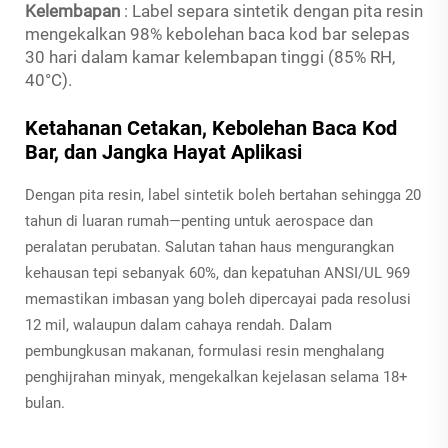
Kelembapan
: Label separa sintetik dengan pita resin
mengekalkan 98% kebolehan baca kod bar selepas
30 hari dalam kamar kelembapan tinggi (85% RH,
40°C).
Ketahanan Cetakan, Kebolehan Baca Kod
Bar, dan Jangka Hayat Aplikasi
Dengan pita resin, label sintetik boleh bertahan sehingga 20
tahun di luaran rumah—penting untuk aerospace dan
peralatan perubatan. Salutan tahan haus mengurangkan
kehausan tepi sebanyak 60%, dan kepatuhan ANSI/UL 969
memastikan imbasan yang boleh dipercayai pada resolusi
12 mil, walaupun dalam cahaya rendah. Dalam
pembungkusan makanan, formulasi resin menghalang
penghijrahan minyak, mengekalkan kejelasan selama 18+
bulan.