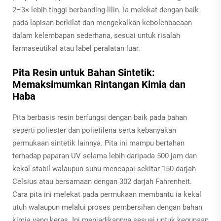
2–3× lebih tinggi berbanding lilin. Ia melekat dengan baik
pada lapisan berkilat dan mengekalkan kebolehbacaan
dalam kelembapan sederhana, sesuai untuk risalah
farmaseutikal atau label peralatan luar.
Pita Resin untuk Bahan Sintetik:
Memaksimumkan Rintangan Kimia dan
Haba
Pita berbasis resin berfungsi dengan baik pada bahan
seperti poliester dan polietilena serta kebanyakan
permukaan sintetik lainnya. Pita ini mampu bertahan
terhadap paparan UV selama lebih daripada 500 jam dan
kekal stabil walaupun suhu mencapai sekitar 150 darjah
Celsius atau bersamaan dengan 302 darjah Fahrenheit.
Cara pita ini melekat pada permukaan membantu ia kekal
utuh walaupun melalui proses pembersihan dengan bahan
kimia yang keras. Ini menjadikannya sesuai untuk kegunaan