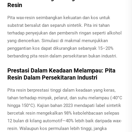
Resin
Pita wax-resin seimbangkan kekuatan dan kos untuk
substrat bersalut dan separuh sintetik. Pita ini tahan
terhadap penyejukan dan pembersih ringan seperti alkohol
yang diencerkan. Simulasi di makmal menunjukkan
penggantian kos dapat dikurangkan sebanyak 15–20%
berbanding pita resin dalam persekitaran bukan industri.
Prestasi Dalam Keadaan Melampau: Pita
Resin Dalam Persekitaran Industri
Pita resin berprestasi tinggi dalam keadaan yang keras,
tahan terhadap minyak, pelarut, dan suhu melampau (-40°C
hingga 150°C). Kajian bahan 2023 mendapati label sintetik
bercetak resin mengekalkan 98% kebolehbacaan selepas
12 bulan di kilang automotif—40% lebih baik daripada wax-
resin. Walaupun kos permulaan lebih tinggi, jangka