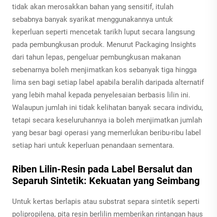
tidak akan merosakkan bahan yang sensitif, itulah
sebabnya banyak syarikat menggunakannya untuk
keperluan seperti mencetak tarikh luput secara langsung
pada pembungkusan produk. Menurut Packaging Insights
dari tahun lepas, pengeluar pembungkusan makanan
sebenarnya boleh menjimatkan kos sebanyak tiga hingga
lima sen bagi setiap label apabila beralih daripada alternatif
yang lebih mahal kepada penyelesaian berbasis lilin ini.
Walaupun jumlah ini tidak kelihatan banyak secara individu,
tetapi secara keseluruhannya ia boleh menjimatkan jumlah
yang besar bagi operasi yang memerlukan beribu-ribu label
setiap hari untuk keperluan penandaan sementara.
Riben Lilin-Resin pada Label Bersalut dan
Separuh Sintetik: Kekuatan yang Seimbang
Untuk kertas berlapis atau substrat separa sintetik seperti
polipropilena, pita resin berlilin memberikan rintangan haus