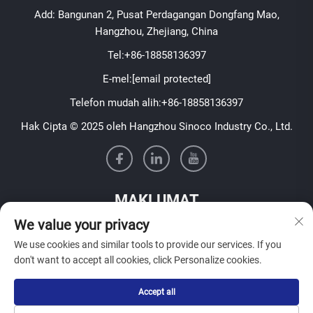
Add: Bangunan 2, Pusat Perdagangan Dongfang Mao,
Hangzhou, Zhejiang, China
Tel:
+86-18858136397
E-mel:
[email protected]
Telefon mudah alih:
+86-18858136397
Hak Cipta © 2025 oleh Hangzhou Sinoco Industry Co., Ltd.
MAKLUMAT
We value your privacy
Daftar untuk menerima buletin mingguan kami
We use cookies and similar tools to provide our services. If you
don't want to accept all cookies, click Personalize cookies.
Accept all
Hantar