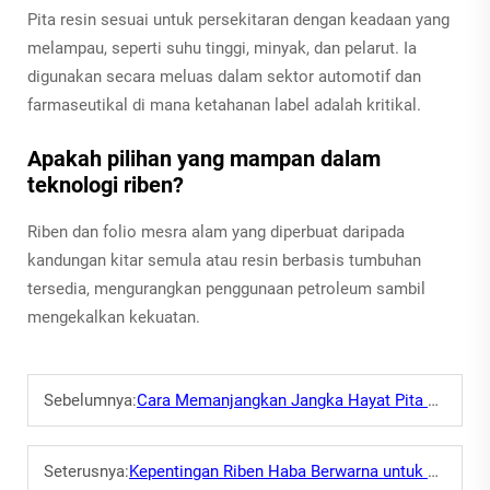
Pita resin sesuai untuk persekitaran dengan keadaan yang
melampau, seperti suhu tinggi, minyak, dan pelarut. Ia
digunakan secara meluas dalam sektor automotif dan
farmaseutikal di mana ketahanan label adalah kritikal.
Apakah pilihan yang mampan dalam
teknologi riben?
Riben dan folio mesra alam yang diperbuat daripada
kandungan kitar semula atau resin berbasis tumbuhan
tersedia, mengurangkan penggunaan petroleum sambil
mengekalkan kekuatan.
Sebelumnya:
Cara Memanjangkan Jangka Hayat Pita Pemindahan Termal
Seterusnya:
Kepentingan Riben Haba Berwarna untuk Label Berjenama