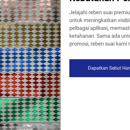
Jelajahi reben suai premi
untuk meningkatkan visibi
pelbagai aplikasi, memasti
ketahanan. Sama ada unt
promosi, reben suai kam
Dapatkan Sebut Har