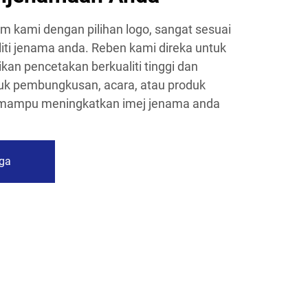
um kami dengan pilihan logo, sangat sesuai
liti jenama anda. Reben kami direka untuk
kan pencetakan berkualiti tinggi dan
uk pembungkusan, acara, atau produk
i mampu meningkatkan imej jenama anda
ga