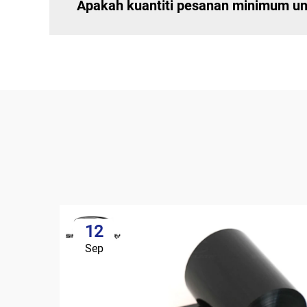
Apakah kuantiti pesanan minimum unt
12
Sep