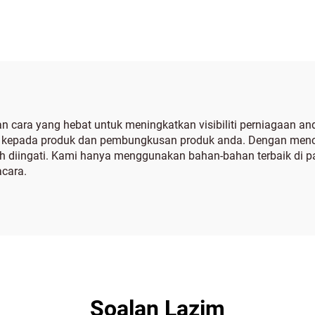
 cara yang hebat untuk meningkatkan visibiliti perniagaan an
l kepada produk dan pembungkusan produk anda. Dengan mencip
 diingati. Kami hanya menggunakan bahan-bahan terbaik di pas
acara.
Soalan Lazim