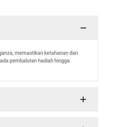
 organza, memastikan ketahanan dan
ripada pembalutan hadiah hingga