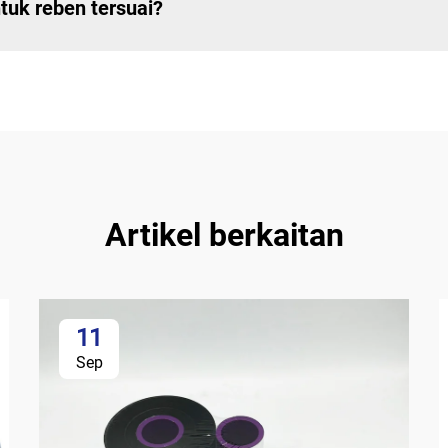
uk reben tersuai?
Artikel berkaitan
11
Sep