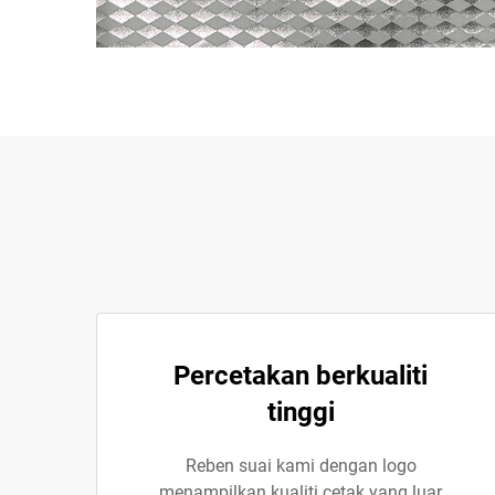
Percetakan berkualiti
tinggi
Reben suai kami dengan logo
menampilkan kualiti cetak yang luar