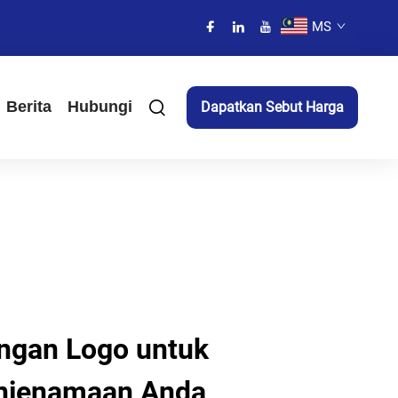
MS
Berita
Hubungi
Dapatkan Sebut Harga
ngan Logo untuk
njenamaan Anda