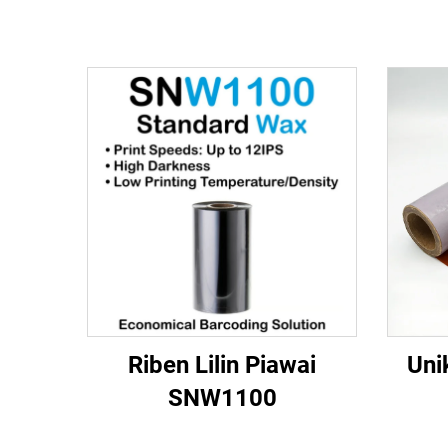
Riben Lilin Piawai
Uni
SNW1100