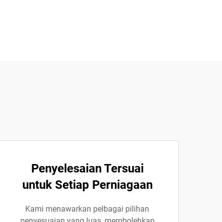
Penyelesaian Tersuai
untuk Setiap Perniagaan
Kami menawarkan pelbagai pilihan
penyesuaian yang luas, membolehkan