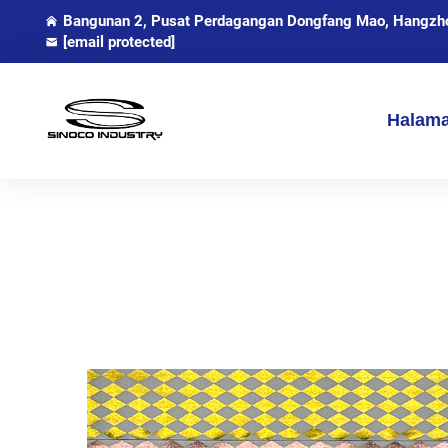
Bangunan 2, Pusat Perdagangan Dongfang Mao, Hangzhou
[email protected]
Halam