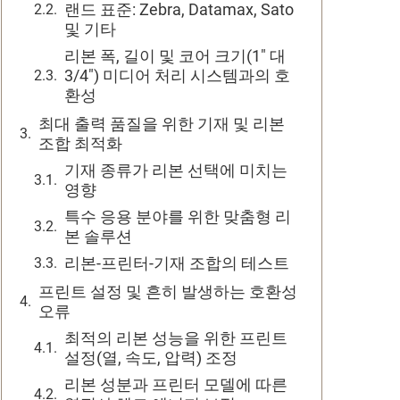
랜드 표준: Zebra, Datamax, Sato
및 기타
리본 폭, 길이 및 코어 크기(1" 대
3/4") 미디어 처리 시스템과의 호
환성
최대 출력 품질을 위한 기재 및 리본
조합 최적화
기재 종류가 리본 선택에 미치는
영향
특수 응용 분야를 위한 맞춤형 리
본 솔루션
리본-프린터-기재 조합의 테스트
프린트 설정 및 흔히 발생하는 호환성
오류
최적의 리본 성능을 위한 프린트
설정(열, 속도, 압력) 조정
리본 성분과 프린터 모델에 따른