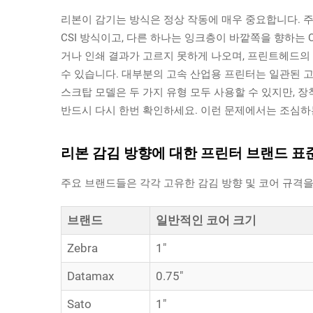
리본이 감기는 방식은 정상 작동에 매우 중요합니다. 주
CSI 방식이고, 다른 하나는 잉크층이 바깥쪽을 향하는
거나 인쇄 결과가 고르지 못하게 나오며, 프린트헤드의
수 있습니다. 대부분의 고속 산업용 프린터는 일관된 고
스크탑 모델은 두 가지 유형 모두 사용할 수 있지만, 
반드시 다시 한번 확인하세요. 이런 문제에서는 조심하
리본 감김 방향에 대한 프린터 브랜드 표준: Zeb
주요 브랜드들은 각각 고유한 감김 방향 및 코어 규격
브랜드
일반적인 코어 크기
Zebra
1"
Datamax
0.75"
Sato
1"