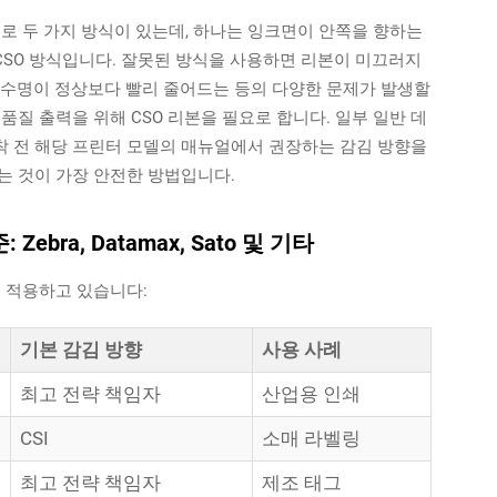
로 두 가지 방식이 있는데, 하나는 잉크면이 안쪽을 향하는
 CSO 방식입니다. 잘못된 방식을 사용하면 리본이 미끄러지
 수명이 정상보다 빨리 줄어드는 등의 다양한 문제가 발생할
품질 출력을 위해 CSO 리본을 필요로 합니다. 일부 일반 데
장착 전 해당 프린터 모델의 매뉴얼에서 권장하는 감김 방향을
는 것이 가장 안전한 방법입니다.
ra, Datamax, Sato 및 기타
을 적용하고 있습니다:
기본 감김 방향
사용 사례
최고 전략 책임자
산업용 인쇄
CSI
소매 라벨링
최고 전략 책임자
제조 태그