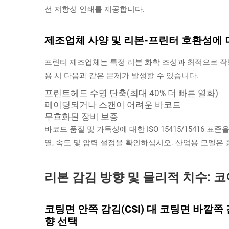
선 저항성 인쇄를 제공합니다.
제조업체 사양 및 리본-프린터 호환성에 
프린터 제조업체는 특정 리본 화학 조성과 최적으로 작
용 시 다음과 같은 문제가 발생할 수 있습니다.
프린트헤드 수명 단축(최대 40% 더 빠른 열화)
페이딩되거나 스캔이 어려운 바코드
무효화된 장비 보증
바코드 품질 및 가독성에 대한 ISO 15415/15416
열, 속도 및 압력 설정을 확인하십시오. 산업용 모델은
리본 감김 방향 및 물리적 치수: 코
코팅면 안쪽 감김(CSI) 대 코팅면 바깥쪽
향 선택