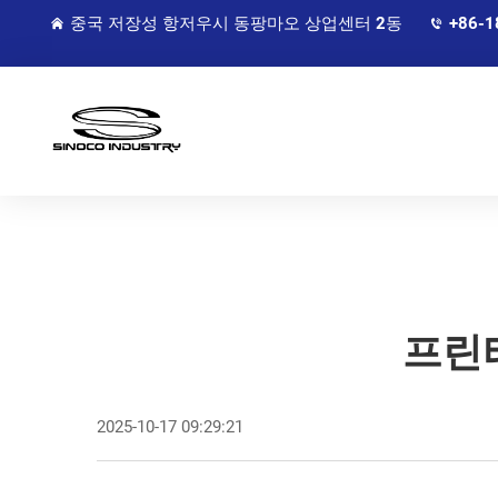
중국 저장성 항저우시 동팡마오 상업센터 2동
+86-1
프린
2025-10-17 09:29:21