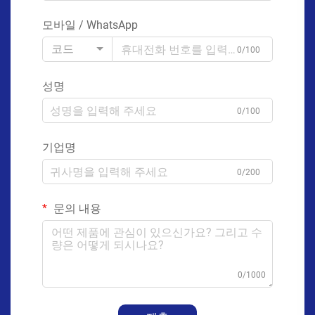
모바일 / WhatsApp
코드
0/100
성명
0/100
기업명
0/200
문의 내용
0/1000