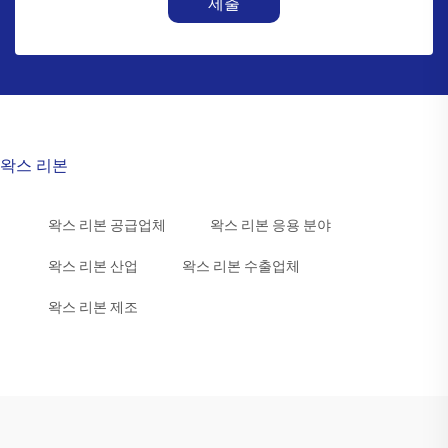
제출
왁스 리본
왁스 리본 공급업체
왁스 리본 응용 분야
왁스 리본 산업
왁스 리본 수출업체
왁스 리본 제조