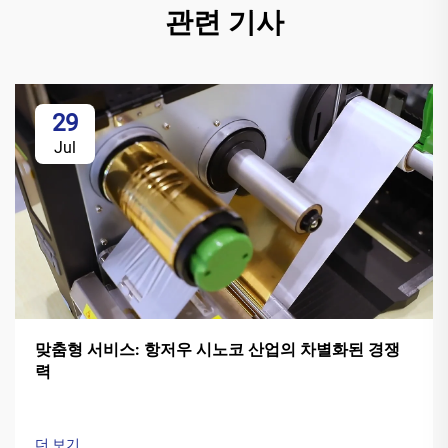
관련 기사
29
Jul
맞춤형 서비스: 항저우 시노코 산업의 차별화된 경쟁
력
더 보기