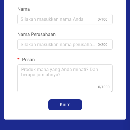
Nama
0/100
Nama Perusahaan
0/200
Pesan
0/1000
Kirim