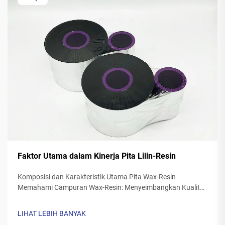
Faktor Utama dalam Kinerja Pita Lilin-Resin
Komposisi dan Karakteristik Utama Pita Wax-Resin
Memahami Campuran Wax-Resin: Menyeimbangkan Kualitas
Cetakan dan Daya Tahan Pita resin wax mencampurkan lilin
sintetis dengan resin polimer biasanya berkisar antara 40
LIHAT LEBIH BANYAK
hingga 60 persen lilin dan 20 hingga ...