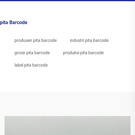
pita Barcode
produsen pita barcode
industri pita barcode
grosir pita barcode
produksi pita barcode
label pita barcode