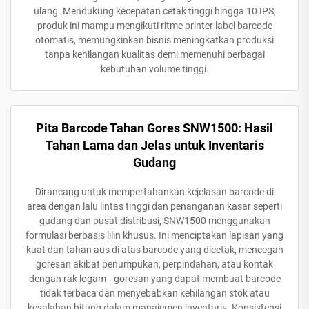
ulang. Mendukung kecepatan cetak tinggi hingga 10 IPS,
produk ini mampu mengikuti ritme printer label barcode
otomatis, memungkinkan bisnis meningkatkan produksi
tanpa kehilangan kualitas demi memenuhi berbagai
kebutuhan volume tinggi.
Pita Barcode Tahan Gores SNW1500: Hasil
Tahan Lama dan Jelas untuk Inventaris
Gudang
Dirancang untuk mempertahankan kejelasan barcode di
area dengan lalu lintas tinggi dan penanganan kasar seperti
gudang dan pusat distribusi, SNW1500 menggunakan
formulasi berbasis lilin khusus. Ini menciptakan lapisan yang
kuat dan tahan aus di atas barcode yang dicetak, mencegah
goresan akibat penumpukan, perpindahan, atau kontak
dengan rak logam—goresan yang dapat membuat barcode
tidak terbaca dan menyebabkan kehilangan stok atau
kesalahan hitung dalam manajemen inventaris. Konsistensi