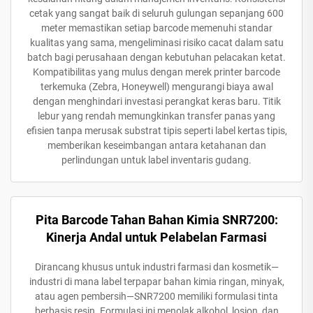
cetak yang sangat baik di seluruh gulungan sepanjang 600
meter memastikan setiap barcode memenuhi standar
kualitas yang sama, mengeliminasi risiko cacat dalam satu
batch bagi perusahaan dengan kebutuhan pelacakan ketat.
Kompatibilitas yang mulus dengan merek printer barcode
terkemuka (Zebra, Honeywell) mengurangi biaya awal
dengan menghindari investasi perangkat keras baru. Titik
lebur yang rendah memungkinkan transfer panas yang
efisien tanpa merusak substrat tipis seperti label kertas tipis,
memberikan keseimbangan antara ketahanan dan
perlindungan untuk label inventaris gudang.
Pita Barcode Tahan Bahan Kimia SNR7200:
Kinerja Andal untuk Pelabelan Farmasi
Dirancang khusus untuk industri farmasi dan kosmetik—
industri di mana label terpapar bahan kimia ringan, minyak,
atau agen pembersih—SNR7200 memiliki formulasi tinta
berbasis resin. Formulasi ini menolak alkohol, losion, dan