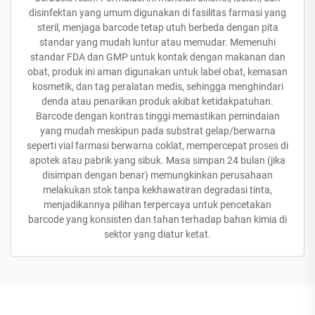
disinfektan yang umum digunakan di fasilitas farmasi yang
steril, menjaga barcode tetap utuh berbeda dengan pita
standar yang mudah luntur atau memudar. Memenuhi
standar FDA dan GMP untuk kontak dengan makanan dan
obat, produk ini aman digunakan untuk label obat, kemasan
kosmetik, dan tag peralatan medis, sehingga menghindari
denda atau penarikan produk akibat ketidakpatuhan.
Barcode dengan kontras tinggi memastikan pemindaian
yang mudah meskipun pada substrat gelap/berwarna
seperti vial farmasi berwarna coklat, mempercepat proses di
apotek atau pabrik yang sibuk. Masa simpan 24 bulan (jika
disimpan dengan benar) memungkinkan perusahaan
melakukan stok tanpa kekhawatiran degradasi tinta,
menjadikannya pilihan terpercaya untuk pencetakan
barcode yang konsisten dan tahan terhadap bahan kimia di
sektor yang diatur ketat.