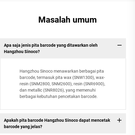
Masalah umum
Apa saja jenis pita barcode yang ditawarkan oleh
Hangzhou Sinoco?
Hangzhou Sinoco menawarkan berbagai pita
barcode, termasuk pita wax (SNW1300), wax-
resin (SNM2800, SNM2600), resin (SNR6900),
dan metallic (SNR8026), yang memenuhi
berbagai kebutuhan pencetakan barcode.
Apakah pita barcode Hangzhou Sinoco dapat mencetak
barcode yang jelas?