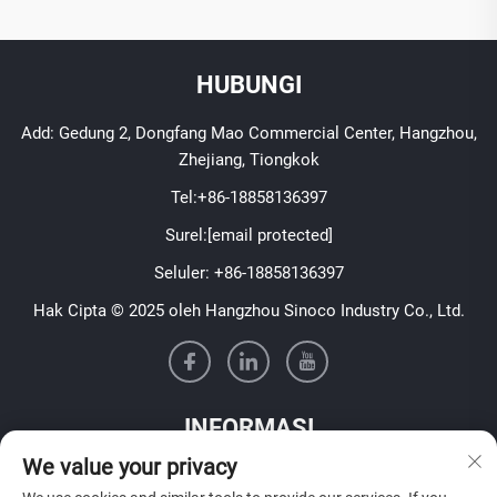
HUBUNGI
Add: Gedung 2, Dongfang Mao Commercial Center, Hangzhou,
Zhejiang, Tiongkok
Tel:
+86-18858136397
Surel:
[email protected]
Seluler:
+86-18858136397
Hak Cipta © 2025 oleh Hangzhou Sinoco Industry Co., Ltd.
INFORMASI
We value your privacy
Daftar untuk menerima buletin mingguan kami