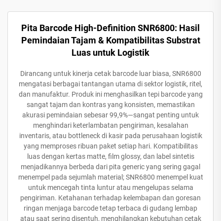
Pita Barcode High-Definition SNR6800: Hasil
Pemindaian Tajam & Kompatibilitas Substrat
Luas untuk Logistik
Dirancang untuk kinerja cetak barcode luar biasa, SNR6800
mengatasi berbagai tantangan utama di sektor logistik, ritel,
dan manufaktur. Produk ini menghasilkan tepi barcode yang
sangat tajam dan kontras yang konsisten, memastikan
akurasi pemindaian sebesar 99,9%—sangat penting untuk
menghindari keterlambatan pengiriman, kesalahan
inventaris, atau bottleneck di kasir pada perusahaan logistik
yang memproses ribuan paket setiap hari. Kompatibilitas
luas dengan kertas matte, film glossy, dan label sintetis
menjadikannya berbeda dari pita generic yang sering gagal
menempel pada sejumlah material; SNR6800 menempel kuat
untuk mencegah tinta luntur atau mengelupas selama
pengiriman. Ketahanan terhadap kelembapan dan goresan
ringan menjaga barcode tetap terbaca di gudang lembap
atau saat sering disentuh, menghilangkan kebutuhan cetak