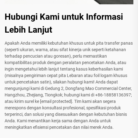
Hubungi Kami untuk Informasi
Lebih Lanjut
Apakah Anda memiliki kebutuhan khusus untuk pita transfer panas
(seperti ukuran, warna, atau sifat kinerja unik seperti ketahanan
terhadap pencucian atau goresan), perlu memastikan
kompatibilitas produk dengan peralatan pencetakan Anda, atau
ingin mengetahui lebih lanjut tentang kasus keberhasilan kami
(misalnya pengiriman cepat pita Lebaran atau foil logam khusus
untuk pencetakan satin), silakan hubungi kami! Anda dapat
mengunjungi kami di Gedung 2, Dongfang Mao Commercial Center,
Hangzhou, Zhejiang, Tiongkok; hubungi kami di +86-18858136397;
atau kirim surel ke
[email protected]
. Tim kami akan segera
merespons dengan konsultasi profesional, spesifikasi produk
terperinci, dan solusi yang disesuaikan dengan kebutuhan bisnis
Anda. Kami menantikan kerja sama dengan Anda untuk
meningkatkan efisiensi pencetakan dan nilai merek Anda.