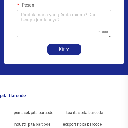
Pesan
0/1000
Kirim
pita Barcode
pemasok pita barcode
kualitas pita barcode
industri pita barcode
eksportir pita barcode