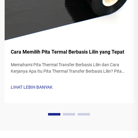
Cara Memilih Pita Termal Berbasis Lilin yang Tepat
Memahami Pita Thermal Transfer Berbasis Lilin dan Cara
Kerjanya Apa Itu Pita Thermal Transfer Berbasis Lilin? Pita
thermal transfer yang dibuat dari lilin biasanya memiliki
dasar poliester yang dilapisi formulasi tinta lilin khusus. Saat
LIHAT LEBIH BANYAK
printer...