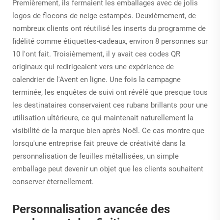
Premièrement, ils fermaient les emballages avec de jolis
logos de flocons de neige estampés. Deuxièmement, de
nombreux clients ont réutilisé les inserts du programme de
fidélité comme étiquettes-cadeaux, environ 8 personnes sur
10 l'ont fait. Troisièmement, il y avait ces codes QR
originaux qui redirigeaient vers une expérience de
calendrier de l'Avent en ligne. Une fois la campagne
terminée, les enquêtes de suivi ont révélé que presque tous
les destinataires conservaient ces rubans brillants pour une
utilisation ultérieure, ce qui maintenait naturellement la
visibilité de la marque bien après Noël. Ce cas montre que
lorsqu'une entreprise fait preuve de créativité dans la
personnalisation de feuilles métallisées, un simple
emballage peut devenir un objet que les clients souhaitent
conserver éternellement.
Personnalisation avancée des