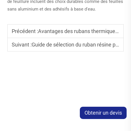
de feuillure incluent des choix durables comme des feuilles
sans aluminium et des adhésifs à base d'eau.
Précédent :
Avantages des rubans thermiques métallisés pour étiquettes premium
Suivant :
Guide de sélection du ruban résine pour étiquettes industrielles
Obtenir un devis