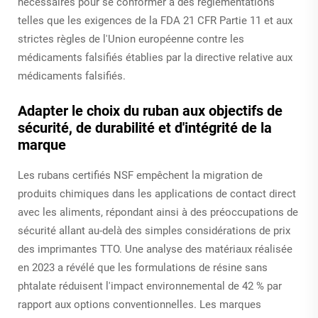
nécessaires pour se conformer à des réglementations
telles que les exigences de la FDA 21 CFR Partie 11 et aux
strictes règles de l'Union européenne contre les
médicaments falsifiés établies par la directive relative aux
médicaments falsifiés.
Adapter le choix du ruban aux objectifs de
sécurité, de durabilité et d'intégrité de la
marque
Les rubans certifiés NSF empêchent la migration de
produits chimiques dans les applications de contact direct
avec les aliments, répondant ainsi à des préoccupations de
sécurité allant au-delà des simples considérations de prix
des imprimantes TTO. Une analyse des matériaux réalisée
en 2023 a révélé que les formulations de résine sans
phtalate réduisent l'impact environnemental de 42 % par
rapport aux options conventionnelles. Les marques