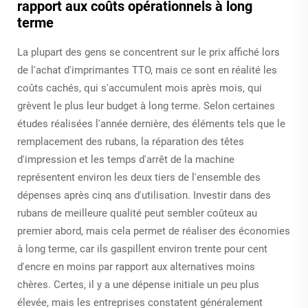
rapport aux coûts opérationnels à long
terme
La plupart des gens se concentrent sur le prix affiché lors
de l'achat d'imprimantes TTO, mais ce sont en réalité les
coûts cachés, qui s'accumulent mois après mois, qui
grèvent le plus leur budget à long terme. Selon certaines
études réalisées l'année dernière, des éléments tels que le
remplacement des rubans, la réparation des têtes
d'impression et les temps d'arrêt de la machine
représentent environ les deux tiers de l'ensemble des
dépenses après cinq ans d'utilisation. Investir dans des
rubans de meilleure qualité peut sembler coûteux au
premier abord, mais cela permet de réaliser des économies
à long terme, car ils gaspillent environ trente pour cent
d'encre en moins par rapport aux alternatives moins
chères. Certes, il y a une dépense initiale un peu plus
élevée, mais les entreprises constatent généralement