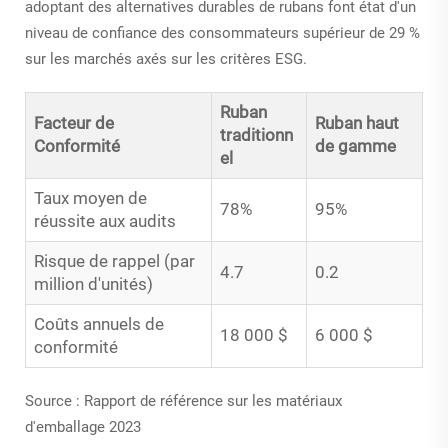
adoptant des alternatives durables de rubans font état d'un
niveau de confiance des consommateurs supérieur de 29 %
sur les marchés axés sur les critères ESG.
Ruban
Facteur de
Ruban haut
traditionn
Conformité
de gamme
el
Taux moyen de
78%
95%
réussite aux audits
Risque de rappel (par
4.7
0.2
million d'unités)
Coûts annuels de
18 000 $
6 000 $
conformité
Source : Rapport de référence sur les matériaux
d'emballage 2023