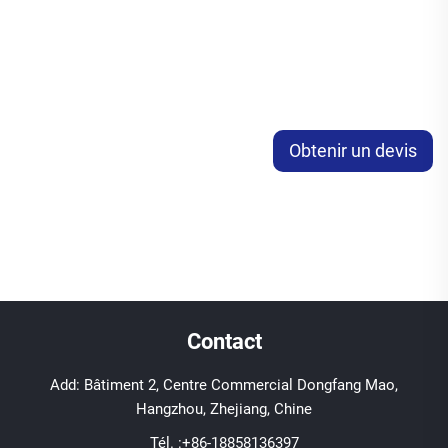
Obtenir un devis
Contact
Add: Bâtiment 2, Centre Commercial Dongfang Mao,
Hangzhou, Zhejiang, Chine
Tél. :
+86-18858136397