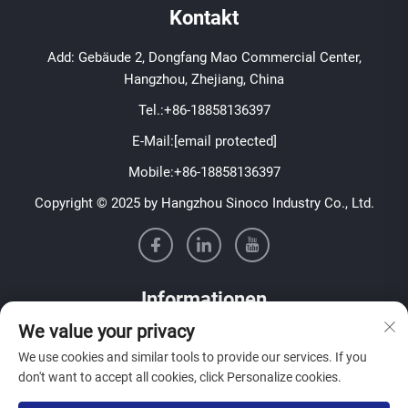
Kontakt
Add: Gebäude 2, Dongfang Mao Commercial Center,
Hangzhou, Zhejiang, China
Tel.:
+86-18858136397
E-Mail:
[email protected]
Mobile:
+86-18858136397
Copyright © 2025 by Hangzhou Sinoco Industry Co., Ltd.
Informationen
We value your privacy
Melden Sie sich für unseren wöchentlichen Newsletter an
We use cookies and similar tools to provide our services. If you
don't want to accept all cookies, click Personalize cookies.