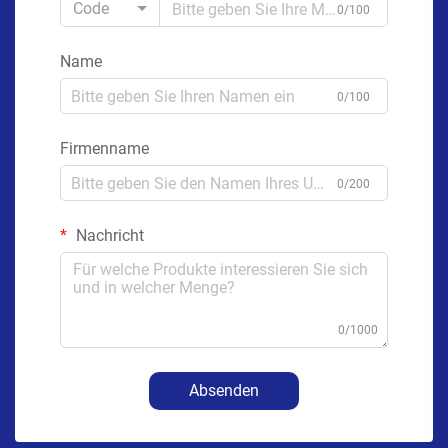
Code
0/100
Name
0/100
Firmenname
0/200
Nachricht
0/1000
Absenden