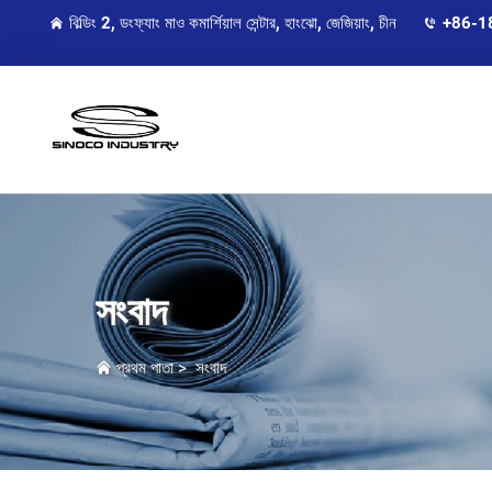
বিল্ডিং 2, ডংফ্যাং মাও কমার্শিয়াল সেন্টার, হাংঝো, জেজিয়াং, চীন
+86-1
সংবাদ
প্রথম পাতা
>
সংবাদ