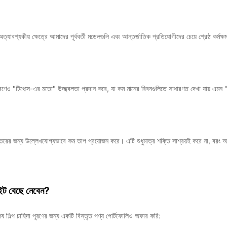
অত্যাবশ্যকীয় ক্ষেত্রে আমাদের পূর্ববর্তী মডেলগুলি এবং আন্তর্জাতিক প্রতিযোগীদের চেয়ে শ্রেষ্ঠ কর্মক্ষ
ণেও "টিপেক্স-এর মতো" উজ্জ্বলতা প্রদান করে, যা কম মানের রিবনগুলিতে সাধারণত দেখা যায় এমন "ভূ
্তরের জন্য উল্লেখযোগ্যভাবে কম তাপ প্রয়োজন করে। এটি শুধুমাত্র শক্তি সাশ্রয়ই করে না, বরং আপনার
ইট বেছে নেবেন?
েষ শিল্প চাহিদা পূরণের জন্য একটি বিস্তৃত পণ্য পোর্টফোলিও অফার করি: