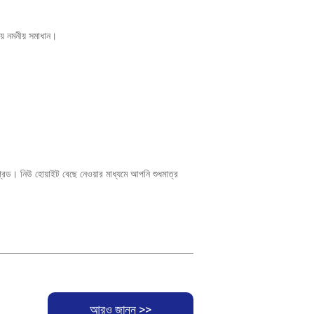
েয়ে নমনীয় সমাধান।
্রেড। নিউ হোয়াইট বেছে নেওয়ার মাধ্যমে আপনি শুধমাত্র
আরও জানুন >>