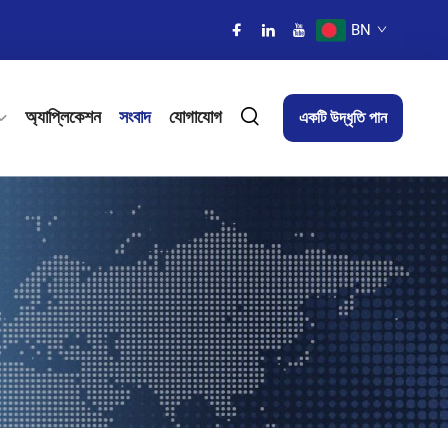
BN
অ্যাপ্লিকেশন
সংবাদ
যোগাযোগ
একটি উদ্ধৃতি পান