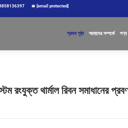
8858136397
[email protected]
প্রথম পৃষ্ঠা
আমাদের সম্পর্কে
পণ্য
স্টম রংযুক্ত থার্মাল রিবন সমাধানের প্রব