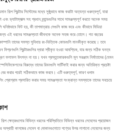
 শিল্প প্রিন্টার সিস্টেমের মধ্যে সুষ্ঠুভাবে কাজ করাটা অত্যন্ত গুরুত্বপূর্ণ, যারা
এবং ড্যাটাম্যাক্স সহ প্রধান ব্র্যান্ডগুলির সাথে সামঞ্জস্যপূর্ণ করতে অনেক সময়
ুলি ঘনিষ্ঠভাবে ফিট হয়, কী তাপমাত্রায় সেগুলি কাজ করে এবং কীভাবে মিডিয়া
লির জন্য এই ধরনের সামঞ্জস্যতা জীবনকে অনেক সহজ করে তোলে। গত বছরের
ক্স কোম্পানি তাদের সমস্ত সুবিধায় রং-ভিত্তিক কোডগুলি মানকীকৃত করেছে। তবে
 মিশ্রণগুলি প্রিন্টারগুলির দ্বারা স্বীকৃত হওয়া আবশ্যিক, যার জন্য সঠিক ঘনত্ব
রণ ফলাফল উৎপন্ন না হয়। যখন প্রস্তুতকারকগুলি মূল সরঞ্জাম নির্মাতাদের (যেমন
পেসিফিকেশনের বিরুদ্ধে তাদের রিবনগুলি সার্টিফাই করার জন্য অতিরিক্ত প্রচেষ্টা
কে বের করার পরেই সঠিকভাবে কাজ করবে। এটি গুরুত্বপূর্ণ, কারণ গুদাম
লিং প্রোগ্রাম প্রসারিত করার সময় সামঞ্জস্যতা সংক্রান্ত সমস্যাকে তাদের সবচেয়ে
কাশ
ণ শিল্প ক্ষেত্রগুলোর বিভিন্ন ধরনের পরিস্থিতিতে বিভিন্ন ধরনের লেবেলের প্রয়োজন
ের অস্থায়ী কাগজের লেবেল বা দোকানগুলোতে পণ্যের উপর লাগানো লেবেলের জন্য