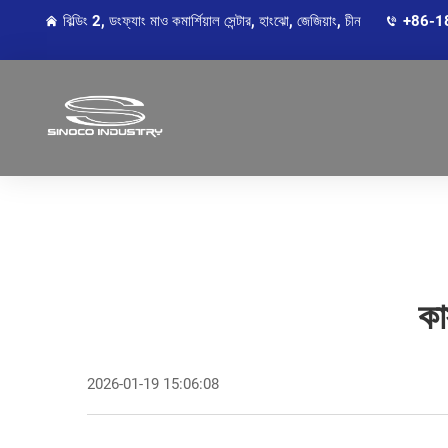
বিল্ডিং 2, ডংফ্যাং মাও কমার্শিয়াল সেন্টার, হাংঝো, জেজিয়াং, চীন
+86-1
কা
2026-01-19 15:06:08