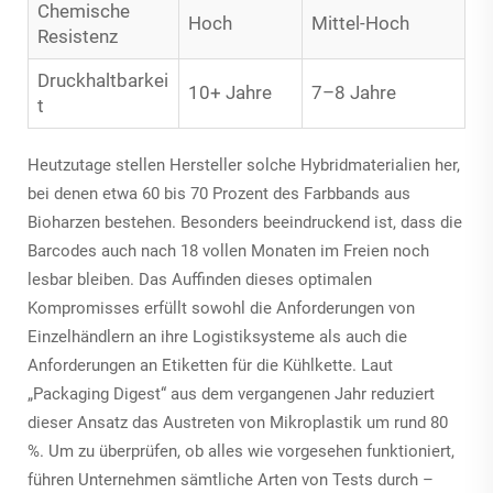
Chemische
Hoch
Mittel-Hoch
Resistenz
Druckhaltbarkei
10+ Jahre
7–8 Jahre
t
Heutzutage stellen Hersteller solche Hybridmaterialien her,
bei denen etwa 60 bis 70 Prozent des Farbbands aus
Bioharzen bestehen. Besonders beeindruckend ist, dass die
Barcodes auch nach 18 vollen Monaten im Freien noch
lesbar bleiben. Das Auffinden dieses optimalen
Kompromisses erfüllt sowohl die Anforderungen von
Einzelhändlern an ihre Logistiksysteme als auch die
Anforderungen an Etiketten für die Kühlkette. Laut
„Packaging Digest“ aus dem vergangenen Jahr reduziert
dieser Ansatz das Austreten von Mikroplastik um rund 80
%. Um zu überprüfen, ob alles wie vorgesehen funktioniert,
führen Unternehmen sämtliche Arten von Tests durch –