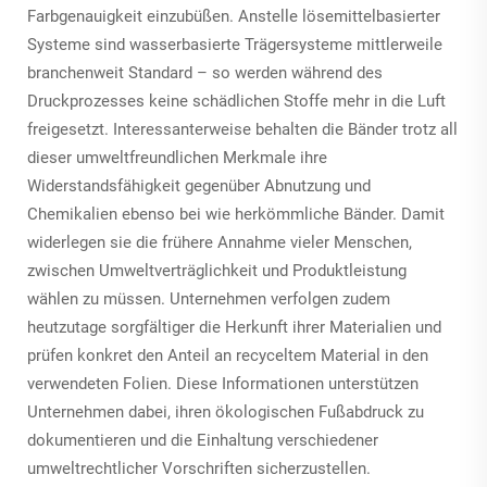
Farbgenauigkeit einzubüßen. Anstelle lösemittelbasierter
Systeme sind wasserbasierte Trägersysteme mittlerweile
branchenweit Standard – so werden während des
Druckprozesses keine schädlichen Stoffe mehr in die Luft
freigesetzt. Interessanterweise behalten die Bänder trotz all
dieser umweltfreundlichen Merkmale ihre
Widerstandsfähigkeit gegenüber Abnutzung und
Chemikalien ebenso bei wie herkömmliche Bänder. Damit
widerlegen sie die frühere Annahme vieler Menschen,
zwischen Umweltverträglichkeit und Produktleistung
wählen zu müssen. Unternehmen verfolgen zudem
heutzutage sorgfältiger die Herkunft ihrer Materialien und
prüfen konkret den Anteil an recyceltem Material in den
verwendeten Folien. Diese Informationen unterstützen
Unternehmen dabei, ihren ökologischen Fußabdruck zu
dokumentieren und die Einhaltung verschiedener
umweltrechtlicher Vorschriften sicherzustellen.