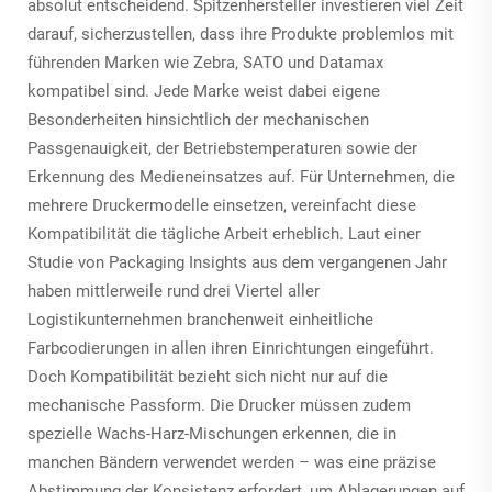
absolut entscheidend. Spitzenhersteller investieren viel Zeit
darauf, sicherzustellen, dass ihre Produkte problemlos mit
führenden Marken wie Zebra, SATO und Datamax
kompatibel sind. Jede Marke weist dabei eigene
Besonderheiten hinsichtlich der mechanischen
Passgenauigkeit, der Betriebstemperaturen sowie der
Erkennung des Medieneinsatzes auf. Für Unternehmen, die
mehrere Druckermodelle einsetzen, vereinfacht diese
Kompatibilität die tägliche Arbeit erheblich. Laut einer
Studie von Packaging Insights aus dem vergangenen Jahr
haben mittlerweile rund drei Viertel aller
Logistikunternehmen branchenweit einheitliche
Farbcodierungen in allen ihren Einrichtungen eingeführt.
Doch Kompatibilität bezieht sich nicht nur auf die
mechanische Passform. Die Drucker müssen zudem
spezielle Wachs-Harz-Mischungen erkennen, die in
manchen Bändern verwendet werden – was eine präzise
Abstimmung der Konsistenz erfordert, um Ablagerungen auf