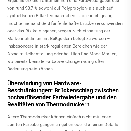
Ergebnis erzielen Unternehmen eine Farbwiedergabetreue
von rund 98,7 % sowohl auf Polypropylen- als auch auf
synthetischen Etikettenmaterialien. Und ehrlich gesagt
möchte niemand Geld für fehlerhafte Drucke verschwenden
oder das Risiko eingehen, wegen Nichteinhaltung der
Markenrichtlinien mit Bußgeldern belegt zu werden –
insbesondere in stark regulierten Bereichen wie der
Arzneimittelherstellung oder bei High-End-Mode-Marken,
wo bereits kleinste Farbabweichungen von großer
Bedeutung sein können.
Überwindung von Hardware-
Beschränkungen: Brückenschlag zwischen
hochauflösender Farbwiedergabe und den
Realitäten von Thermodruckern
Ältere Thermodrucker können einfach nicht mit jenen
sanften Farbübergängen umgehen oder die feinen Details