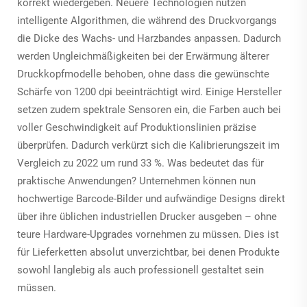
korrekt wiedergeben. Neuere Technologien nutzen
intelligente Algorithmen, die während des Druckvorgangs
die Dicke des Wachs- und Harzbandes anpassen. Dadurch
werden Ungleichmäßigkeiten bei der Erwärmung älterer
Druckkopfmodelle behoben, ohne dass die gewünschte
Schärfe von 1200 dpi beeinträchtigt wird. Einige Hersteller
setzen zudem spektrale Sensoren ein, die Farben auch bei
voller Geschwindigkeit auf Produktionslinien präzise
überprüfen. Dadurch verkürzt sich die Kalibrierungszeit im
Vergleich zu 2022 um rund 33 %. Was bedeutet das für
praktische Anwendungen? Unternehmen können nun
hochwertige Barcode-Bilder und aufwändige Designs direkt
über ihre üblichen industriellen Drucker ausgeben – ohne
teure Hardware-Upgrades vornehmen zu müssen. Dies ist
für Lieferketten absolut unverzichtbar, bei denen Produkte
sowohl langlebig als auch professionell gestaltet sein
müssen.