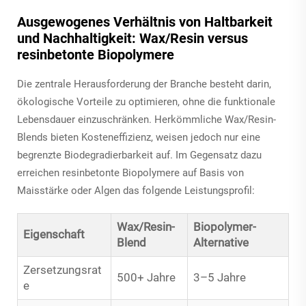
Ausgewogenes Verhältnis von Haltbarkeit
und Nachhaltigkeit: Wax/Resin versus
resinbetonte Biopolymere
Die zentrale Herausforderung der Branche besteht darin,
ökologische Vorteile zu optimieren, ohne die funktionale
Lebensdauer einzuschränken. Herkömmliche Wax/Resin-
Blends bieten Kosteneffizienz, weisen jedoch nur eine
begrenzte Biodegradierbarkeit auf. Im Gegensatz dazu
erreichen resinbetonte Biopolymere auf Basis von
Maisstärke oder Algen das folgende Leistungsprofil:
Wax/Resin-
Biopolymer-
Eigenschaft
Blend
Alternative
Zersetzungsrat
500+ Jahre
3–5 Jahre
e