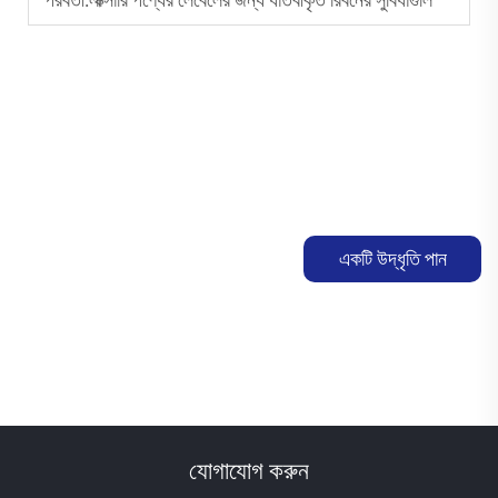
একটি উদ্ধৃতি পান
যোগাযোগ করুন