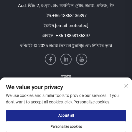
Add: বিল্ডিং 2, ডংফ্যাং মাও কমার্শিয়াল সেন্টার, হাংঝো, জেজিয়াং, চীন
টেল:
+86-18858136397
ইমেইল:
[email protected]
মোবাইল:
+86-18858136397
কপিরাইট © 2025 হাংঝো সিনোকো ইন্ডাস্ট্রি কোং লিমিটেড দ্বারা
তথ্য
We value your privacy
আমাদের সাপ্তাহিক নিউজলেটার পাওয়ার জন্য সাইন আপ করুন
We use cookies and similar tools to provide our services. If you
don't want to accept all cookies, click Personalize cookies.
Accept all
জমা দিন
Personalize cookies