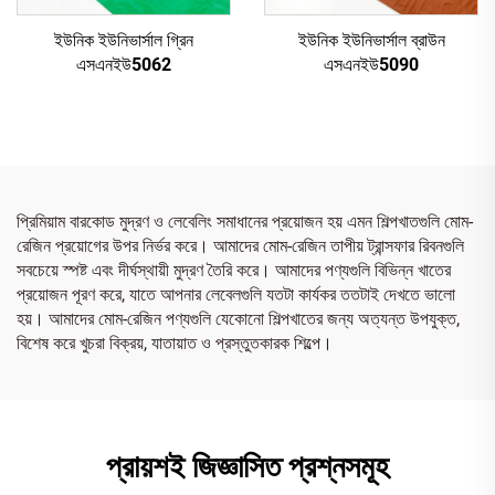
ইউনিক ইউনিভার্সাল গ্রিন
ইউনিক ইউনিভার্সাল ব্রাউন
এসএনইউ5062
এসএনইউ5090
প্রিমিয়াম বারকোড মুদ্রণ ও লেবেলিং সমাধানের প্রয়োজন হয় এমন শিল্পখাতগুলি মোম-
রেজিন প্রয়োগের উপর নির্ভর করে। আমাদের মোম-রেজিন তাপীয় ট্রান্সফার রিবনগুলি
সবচেয়ে স্পষ্ট এবং দীর্ঘস্থায়ী মুদ্রণ তৈরি করে। আমাদের পণ্যগুলি বিভিন্ন খাতের
প্রয়োজন পূরণ করে, যাতে আপনার লেবেলগুলি যতটা কার্যকর ততটাই দেখতে ভালো
হয়। আমাদের মোম-রেজিন পণ্যগুলি যেকোনো শিল্পখাতের জন্য অত্যন্ত উপযুক্ত,
বিশেষ করে খুচরা বিক্রয়, যাতায়াত ও প্রস্তুতকারক শিল্পে।
প্রায়শই জিজ্ঞাসিত প্রশ্নসমূহ