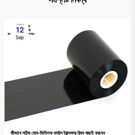
12
Sep
কীভাবে সঠিক মোম-ভিত্তিক থার্মাল ট্রান্সফার রিবন বাছাই করবেন