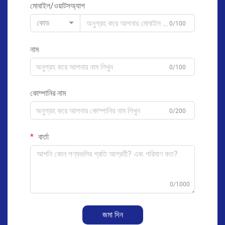
মোবাইল/ওয়াটসঅ্যাপ
কোড
0/100
নাম
0/100
কোম্পানির নাম
0/200
বার্তা
0/1000
জমা দিন