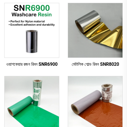
ওয়াশকেয়ার রজন রিবন SNR6900
মেটালিক গোল্ড রিবন SNR8020