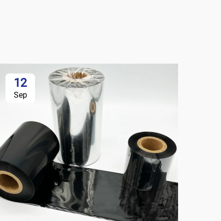
12
Sep