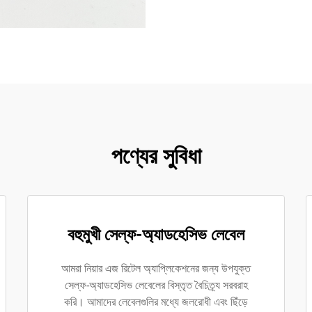
পণ্যের সুবিধা
বহুমুখী সেল্ফ-অ্যাডহেসিভ লেবেল
আমরা নিয়ার এজ রিটেল অ্যাপ্লিকেশনের জন্য উপযুক্ত
সেল্ফ-অ্যাডহেসিভ লেবেলের বিস্তৃত বৈচিত্র্য সরবরাহ
করি। আমাদের লেবেলগুলির মধ্যে জলরোধী এবং ছিঁড়ে