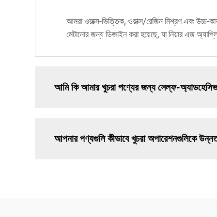
আমরা ওয়াক্স-ভিত্তিক, ওয়াক্স/রেজিন মিশ্রণ এবং উচ্চ-কা
মেটানোর জন্য ডিজাইন করা হয়েছে, যা নিয়ার এজ অ্যাপ্লি
আমি কি আমার খুচরা পণ্যের জন্য সেল্ফ-অ্যাডহেসি
আপনার পণ্যগুলি কীভাবে খুচরা অপারেশনগুলিকে উন্ন