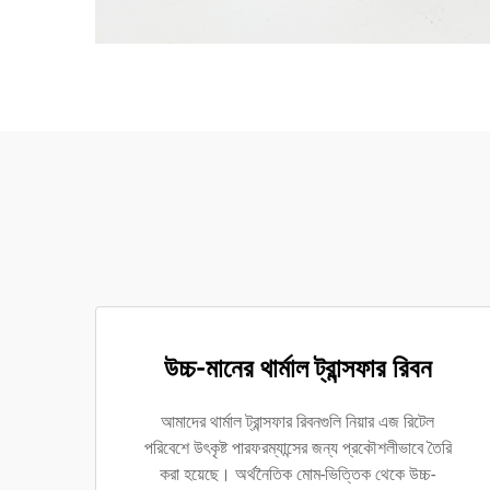
উচ্চ-মানের থার্মাল ট্রান্সফার রিবন
আমাদের থার্মাল ট্রান্সফার রিবনগুলি নিয়ার এজ রিটেল
পরিবেশে উৎকৃষ্ট পারফরম্যান্সের জন্য প্রকৌশলীভাবে তৈরি
করা হয়েছে। অর্থনৈতিক মোম-ভিত্তিক থেকে উচ্চ-