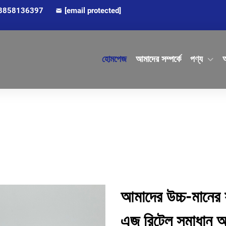
8858136397
[email protected]
হোমপেজ
আমাদের সম্পর্কে
পণ্য
অ
আমাদের উচ্চ-মানের 
এজ রিটেল সমাধান 