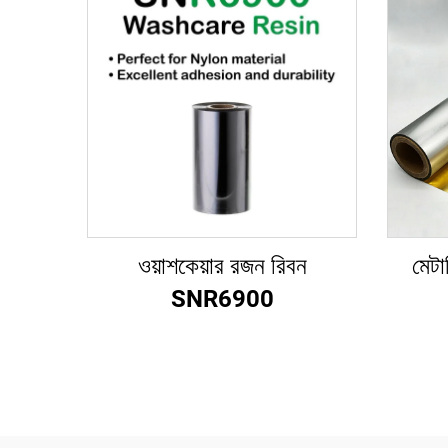
ওয়াশকেয়ার রজন রিবন
মেটা
SNR6900