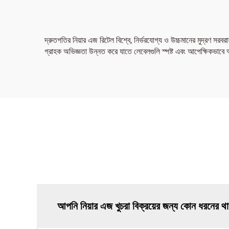
দ্রুতগতির নিয়ার এজ রিটেল বিশ্বে, নির্ভরযোগ্য ও উচ্চমানের মুদ্রণ সরব
গ্রাহক অভিজ্ঞতা উন্নত করে যাতে লেবেলগুলি স্পষ্ট এবং আপেক্ষিকভাবে 
আপনি নিয়ার এজ খুচরা বিক্রয়ের জন্য কোন ধরনের থার