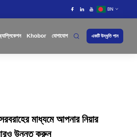
BN
্যাপ্লিকেশন
Khobor
যোগাযোগ
একটি উদ্ধৃতি পান
সরবরাহের মাধ্যমে আপনার নিয়ার
আরও উন্নত করুন