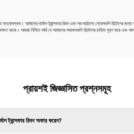
রাহ অত্যাবশ্যক। আমাদের থার্মাল ট্রান্সফার রিবন এবং স্ব-আঠালো লেবেলগুলি রিটেলের জন্য আদ
অক্ষত থাকে। আমরা নিশ্চিত করি যে আমাদের সমাধানগুলি রিটেলের চাহিদা পূরণ করে এবং আপনা
প্রায়শই জিজ্ঞাসিত প্রশ্নসমূহ
্মাল ট্রান্সফার রিবন অফার করেন?