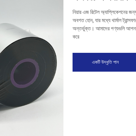
নিয়ার এজ রিটেল অ্যাপ্লিকেশনের জন্য
অবগত হোন, যার মধ্যে থার্মাল ট্রান্
অন্তর্ভুক্ত। আমাদের পণ্যগুলি আপনার
করে
একটি উদ্ধৃতি পান