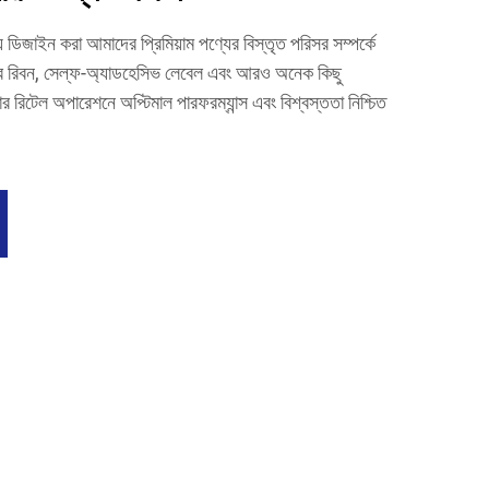
 ডিজাইন করা আমাদের প্রিমিয়াম পণ্যের বিস্তৃত পরিসর সম্পর্কে
সফার রিবন, সেল্ফ-অ্যাডহেসিভ লেবেল এবং আরও অনেক কিছু
 রিটেল অপারেশনে অপ্টিমাল পারফরম্যান্স এবং বিশ্বস্ততা নিশ্চিত