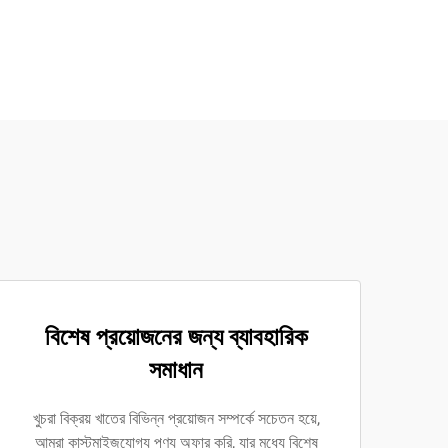
বিশেষ প্রয়োজনের জন্য ব্যাবহারিক
সমাধান
খুচরা বিক্রয় খাতের বিভিন্ন প্রয়োজন সম্পর্কে সচেতন হয়ে,
আমরা কাস্টমাইজযোগ্য পণ্য অফার করি, যার মধ্যে বিশেষ