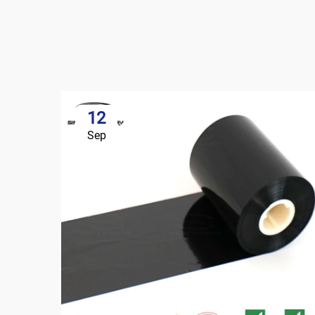
12
Sep