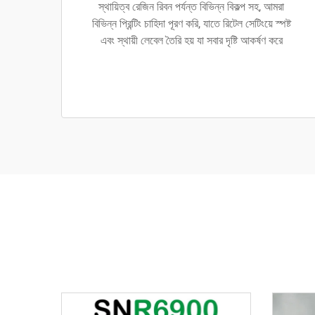
স্থায়িত্ব রেজিন রিবন পর্যন্ত বিভিন্ন বিকল্প সহ, আমরা
বিভিন্ন প্রিন্টিং চাহিদা পূরণ করি, যাতে রিটেল সেটিংয়ে স্পষ্ট
এবং স্থায়ী লেবেল তৈরি হয় যা সবার দৃষ্টি আকর্ষণ করে