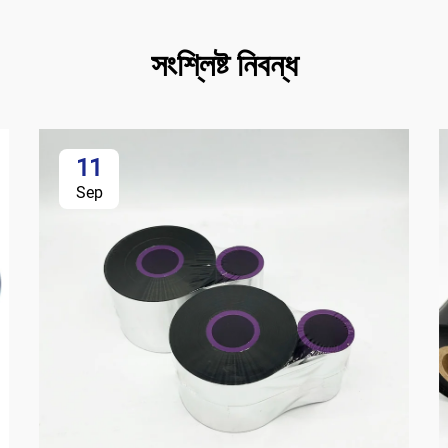
সংশ্লিষ্ট নিবন্ধ
11
Sep