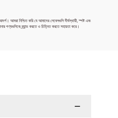
র্শ। আমরা নিশ্চিত করি যে আমাদের লেবেলগুলি দীর্ঘস্থায়ী, স্পষ্ট এবং
র পণ্যগুলিকে ব্র্যান্ড করতে ও চিহ্নিত করতে সহায়তা করে।