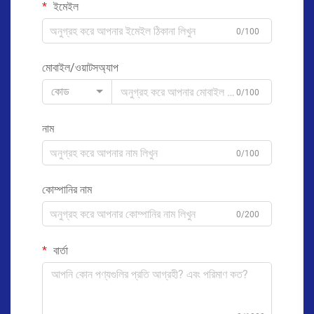
ইমেইল
0/100
মোবাইল/ওয়াটসঅ্যাপ
কোড
0/100
নাম
0/100
কোম্পানির নাম
0/200
বার্তা