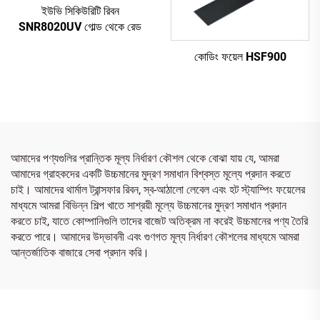
ইউভি সিকিউরিটি রিবন
SNR8020UV গোল্ড থেকে রেড
কোডিং ফয়েল HSF900
আমাদের পণ্যগুলির প্রান্তিক মূল্য নির্ধারণ কৌশল থেকে বোঝা যায় যে, আমরা
আমাদের গ্রাহকদের একটি উচ্চমানের মুদ্রণ সমাধান বিশ্বস্ত মূল্যে প্রদান করতে
চাই। আমাদের থার্মাল ট্রান্সফার রিবন, স্ব-আঠালো লেবেল এবং হট স্ট্যাম্পিং ফয়েলের
মাধ্যমে আমরা বিভিন্ন শিল্প খাতে সাশ্রয়ী মূল্যে উচ্চমানের মুদ্রণ সমাধান প্রদান
করতে চাই, যাতে কোম্পানিগুলি তাদের বাজেট অতিক্রম না করেই উচ্চমানের পণ্য তৈরি
করতে পারে। আমাদের উদ্ভাবনী এবং গুণগত মূল্য নির্ধারণ কৌশলের মাধ্যমে আমরা
আন্তর্জাতিক বাজারে সেবা প্রদান করি।