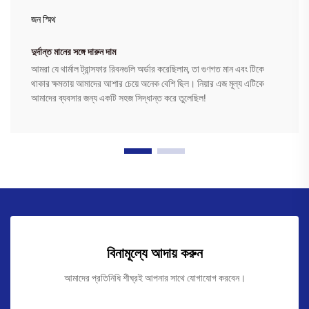
জন স্মিথ
দুর্দান্ত মানের সঙ্গে দারুন দাম
আমরা যে থার্মাল ট্রান্সফার রিবনগুলি অর্ডার করেছিলাম, তা গুণগত মান এবং টিকে
থাকার ক্ষমতায় আমাদের আশার চেয়ে অনেক বেশি ছিল। নিয়ার এজ মূল্য এটিকে
আমাদের ব্যবসার জন্য একটি সহজ সিদ্ধান্ত করে তুলেছিল!
বিনামূল্যে আদায় করুন
আমাদের প্রতিনিধি শীঘ্রই আপনার সাথে যোগাযোগ করবেন।