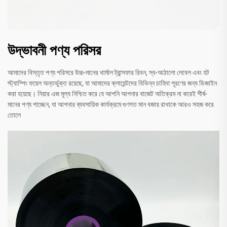
উদ্ভাবনী পণ্য পরিসর
আমাদের বিস্তৃত পণ্য পরিসরে উচ্চ-মানের থার্মাল ট্রান্সফার রিবন, স্ব-আঠালো লেবেল এবং হট
স্ট্যাম্পিং ফয়েল অন্তর্ভুক্ত রয়েছে, যা আমাদের ক্লায়েন্টদের বিভিন্ন চাহিদা পূরণের জন্য ডিজাইন
করা হয়েছে। নিয়ার এজ মূল্য নিশ্চিত করে যে আপনি আপনার বাজেট অতিক্রম না করেই শীর্ষ-
মানের পণ্য পাচ্ছেন, যা আপনার ব্যবসায়িক কার্যক্রমে গুণগত মান বজায় রাখাকে আরও সহজ করে
তোলে